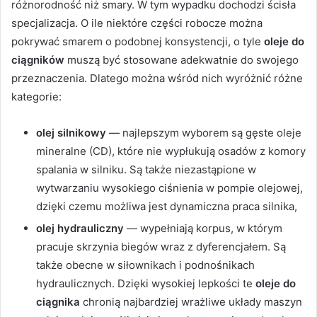
różnorodność niż smary. W tym wypadku dochodzi ścisła
specjalizacja. O ile niektóre części robocze można
pokrywać smarem o podobnej konsystencji, o tyle
oleje do
ciągników
muszą być stosowane adekwatnie do swojego
przeznaczenia. Dlatego można wśród nich wyróżnić różne
kategorie:
olej silnikowy
— najlepszym wyborem są gęste oleje
mineralne (CD), które nie wypłukują osadów z komory
spalania w silniku. Są także niezastąpione w
wytwarzaniu wysokiego ciśnienia w pompie olejowej,
dzięki czemu możliwa jest dynamiczna praca silnika,
olej hydrauliczny
— wypełniają korpus, w którym
pracuje skrzynia biegów wraz z dyferencjałem. Są
także obecne w siłownikach i podnośnikach
hydraulicznych. Dzięki wysokiej lepkości te
oleje do
ciągnika
chronią najbardziej wrażliwe układy maszyn