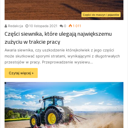
Części do maszyn i pojazdów
Redakcja
10 listopada 2021
0
1 011
Części siewnika, które ulegają największemu
zużyciu w trakcie pracy
Awaria siewnika, czy uszkodzenie którejkolwiek z jego części
może skutkować sporymi stratami, wynikającymi z długotrwałych
przestojów w pracy. Przeprowadzenie wysiewu…
Czytaj więcej »