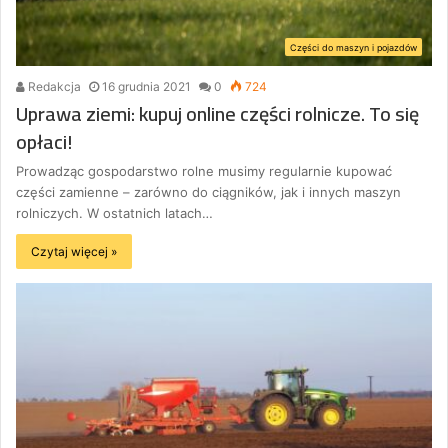
Części do maszyn i pojazdów
Redakcja
16 grudnia 2021
0
724
Uprawa ziemi: kupuj online części rolnicze. To się
opłaci!
Prowadząc gospodarstwo rolne musimy regularnie kupować
części zamienne – zarówno do ciągników, jak i innych maszyn
rolniczych. W ostatnich latach…
Czytaj więcej »