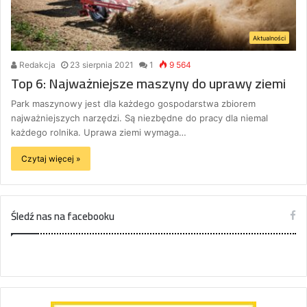
Aktualności
Redakcja
23 sierpnia 2021
1
9 564
Top 6: Najważniejsze maszyny do uprawy ziemi
Park maszynowy jest dla każdego gospodarstwa zbiorem
najważniejszych narzędzi. Są niezbędne do pracy dla niemal
każdego rolnika. Uprawa ziemi wymaga…
Czytaj więcej »
Śledź nas na facebooku