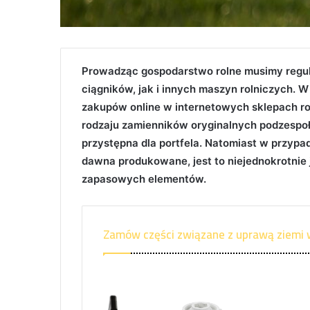
Prowadząc gospodarstwo rolne musimy regul
ciągników, jak i innych maszyn rolniczych. W
zakupów online w internetowych sklepach ro
rodzaju zamienników oryginalnych podzespoł
przystępna dla portfela. Natomiast w przypad
dawna produkowane, jest to niejednokrotnie
zapasowych elementów.
Zamów części związane z uprawą ziemi