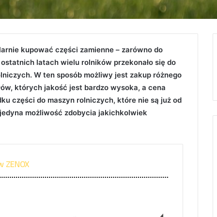
arnie kupować części zamienne – zarówno do
 ostatnich latach wielu rolników przekonało się do
lniczych. W ten sposób możliwy jest zakup różnego
ów, których jakość jest bardzo wysoka, a cena
ku części do maszyn rolniczych, które nie są już od
 jedyna możliwość zdobycia jakichkolwiek
 w ZENOX