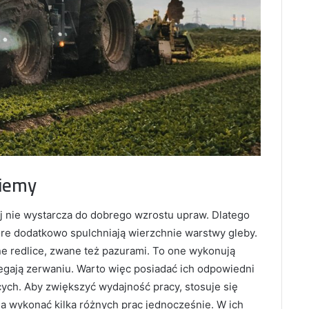
ziemy
j nie wystarcza do dobrego wzrostu upraw. Dlatego
tóre dodatkowo spulchniają wierzchnie warstwy gleby.
e redlice, zwane też pazurami. To one wykonują
ulegają zerwaniu. Warto więc posiadać ich odpowiedni
ych. Aby zwiększyć wydajność pracy, stosuje się
a wykonać kilka różnych prac jednocześnie. W ich