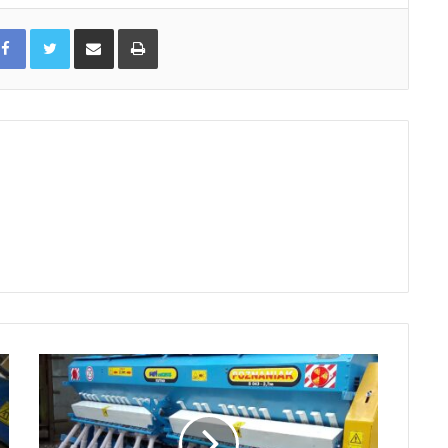
Facebook
Twitter
Udostępnij maila
Drukuj