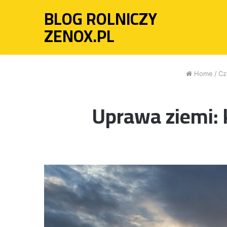
BLOG ROLNICZY
ZENOX.PL
Home
/
Cz
Uprawa ziemi: k