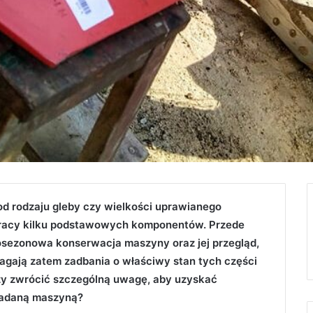
od rodzaju gleby czy wielkości uprawianego
a pracy kilku podstawowych komponentów. Przede
Posezonowa konserwacja maszyny oraz jej przegląd,
ają zatem zadbania o właściwy stan tych części
leży zwrócić szczególną uwagę, aby uzyskać
iadaną maszyną?