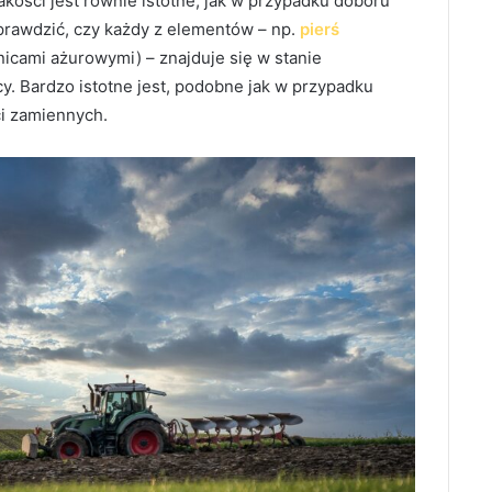
kości jest równie istotne, jak w przypadku doboru
prawdzić, czy każdy z elementów – np.
pierś
nicami ażurowymi) – znajduje się w stanie
. Bardzo istotne jest, podobne jak w przypadku
ci zamiennych.