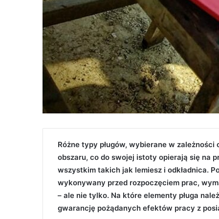
Różne typy pługów, wybierane w zależności 
obszaru, co do swojej istoty opierają się n
wszystkim takich jak lemiesz i odkładnica. 
wykonywany przed rozpoczęciem prac, wymag
– ale nie tylko. Na które elementy pługa na
gwarancję pożądanych efektów pracy z pos