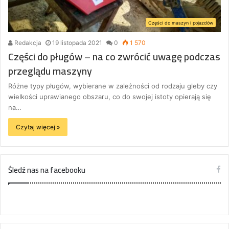
Części do maszyn i pojazdów
Redakcja
19 listopada 2021
0
1 570
Części do pługów – na co zwrócić uwagę podczas
przeglądu maszyny
Różne typy pługów, wybierane w zależności od rodzaju gleby czy
wielkości uprawianego obszaru, co do swojej istoty opierają się
na…
Czytaj więcej »
Śledź nas na facebooku