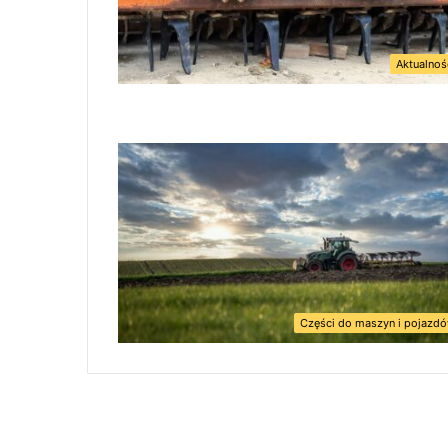
Aktualnoś
Części do maszyn i pojazd