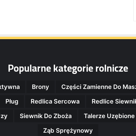
Popularne kategorie rolnicze
ktywna
Brony
Części Zamienne Do Mas
Pług
Redlica Sercowa
Redlice Siewn
dzy
Siewnik Do Zboża
Talerze Uzębione
Ząb Sprężynowy