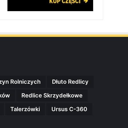
zyn Rolniczych
Dłuto Redlicy
ików
Redlice Skrzydełkowe
Talerzówki
Ursus C-360