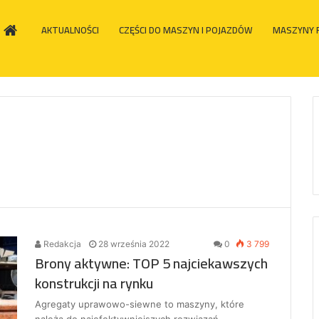
HOME
AKTUALNOŚCI
CZĘŚCI DO MASZYN I POJAZDÓW
MASZYNY 
Redakcja
28 września 2022
0
3 799
Brony aktywne: TOP 5 najciekawszych
konstrukcji na rynku
Agregaty uprawowo-siewne to maszyny, które