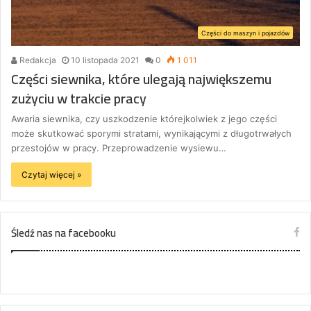
Części do maszyn i pojazdów
Redakcja
10 listopada 2021
0
1 011
Części siewnika, które ulegają największemu
zużyciu w trakcie pracy
Awaria siewnika, czy uszkodzenie którejkolwiek z jego części
może skutkować sporymi stratami, wynikającymi z długotrwałych
przestojów w pracy. Przeprowadzenie wysiewu…
Czytaj więcej »
Śledź nas na facebooku