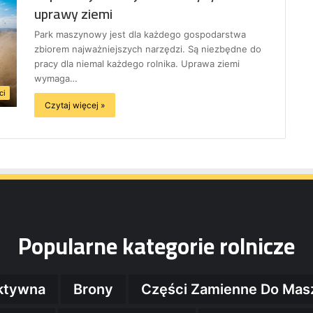
uprawy ziemi
Park maszynowy jest dla każdego gospodarstwa
zbiorem najważniejszych narzędzi. Są niezbędne do
pracy dla niemal każdego rolnika. Uprawa ziemi
wymaga…
ci
Czytaj więcej »
Popularne kategorie rolnicze
ktywna
Brony
Części Zamienne Do Mas