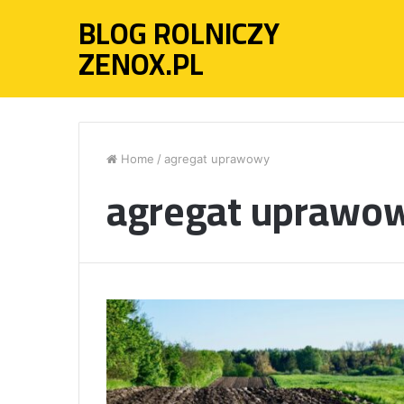
BLOG ROLNICZY
ZENOX.PL
Home
/
agregat uprawowy
agregat uprawo