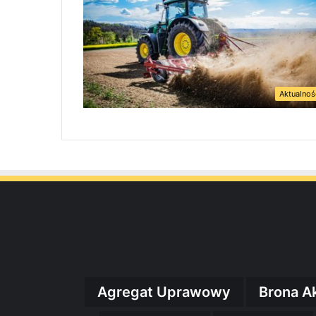
Aktualnoś
Agregat Uprawowy
Brona A