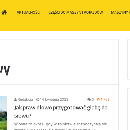
HOME
AKTUALNOŚCI
CZĘŚCI DO MASZYN I POJAZDÓW
MASZYNY 
wy
Redakcja
14 kwietnia 2023
0
1 763
Jak prawidłowo przygotować glebę do
siewu?
Wiosna to okres, gdy w rolnictwie rozpoczynają się