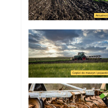
Aktualnoś
Części do maszyn i pojazd