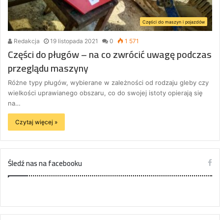
Części do maszyn i pojazdów
Redakcja
19 listopada 2021
0
1 571
Części do pługów – na co zwrócić uwagę podczas
przeglądu maszyny
Różne typy pługów, wybierane w zależności od rodzaju gleby czy
wielkości uprawianego obszaru, co do swojej istoty opierają się
na…
Czytaj więcej »
Śledź nas na facebooku