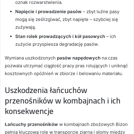
oznak rozwarstwienia.
Napięcie i prowadzenie pasów
– zbyt luźne pasy
mogą się ześlizgiwać, zbyt napięte – szybciej się
zużywają.
Stan rolek prowadzących i kół pasowych
– ich
zużycie przyspiesza degradację pasów.
Wymiana uszkodzonych
pasów napędowych
na czas
pozwala utrzymać ciągłość pracy pras rolujących i uniknąć
kosztownych opóźnień w zbiorze i belowaniu materiału.
Uszkodzenia łańcuchów
przenośników w kombajnach i ich
konsekwencje
Łańcuchy przenośników
w kombajnach zbożowych Bizon
pełnią kluczową rolę w transporcie ziarna i słomy między