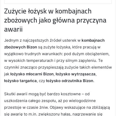
Zużycie łożysk w kombajnach
zbożowych jako główna przyczyna
awarii
Jednym z najczęstszych źródeł usterek w
kombajnach
zbożowych Bizon
są zużyte łożyska, które pracują w
wyjątkowo trudnych warunkach: pod dużym obciążeniem,
w wysokich temperaturach i przy silnym zapyleniu. Te
czynniki znacząco przyspieszają zużycie takich elementów
jak
łożysko młocarni Bizon
,
łożysko wytrząsacza
,
łożysko targańca
, czy
łożysko odrzutnika Bizon
.
Skutki awarii mogą być bardzo kosztowne – od
uszkodzenia całego zespołu, aż po wielogodzinne
przestoje w czasie żniw. Objawy wskazujące na zbliżającą
się awarię to m.in. zwiększony hałas, nagrzewanie się