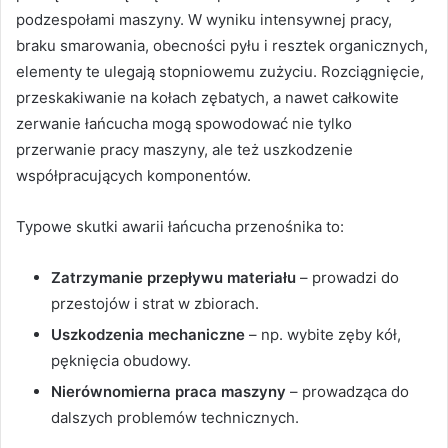
podzespołami maszyny. W wyniku intensywnej pracy,
braku smarowania, obecności pyłu i resztek organicznych,
elementy te ulegają stopniowemu zużyciu. Rozciągnięcie,
przeskakiwanie na kołach zębatych, a nawet całkowite
zerwanie łańcucha mogą spowodować nie tylko
przerwanie pracy maszyny, ale też uszkodzenie
współpracujących komponentów.
Typowe skutki awarii łańcucha przenośnika to:
Zatrzymanie przepływu materiału
– prowadzi do
przestojów i strat w zbiorach.
Uszkodzenia mechaniczne
– np. wybite zęby kół,
pęknięcia obudowy.
Nierównomierna praca maszyny
– prowadząca do
dalszych problemów technicznych.