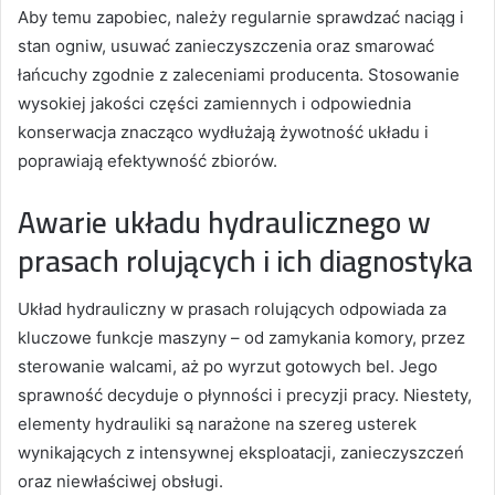
Aby temu zapobiec, należy regularnie sprawdzać naciąg i
stan ogniw, usuwać zanieczyszczenia oraz smarować
łańcuchy zgodnie z zaleceniami producenta. Stosowanie
wysokiej jakości części zamiennych i odpowiednia
konserwacja znacząco wydłużają żywotność układu i
poprawiają efektywność zbiorów.
Awarie układu hydraulicznego w
prasach rolujących i ich diagnostyka
Układ hydrauliczny w prasach rolujących odpowiada za
kluczowe funkcje maszyny – od zamykania komory, przez
sterowanie walcami, aż po wyrzut gotowych bel. Jego
sprawność decyduje o płynności i precyzji pracy. Niestety,
elementy hydrauliki są narażone na szereg usterek
wynikających z intensywnej eksploatacji, zanieczyszczeń
oraz niewłaściwej obsługi.