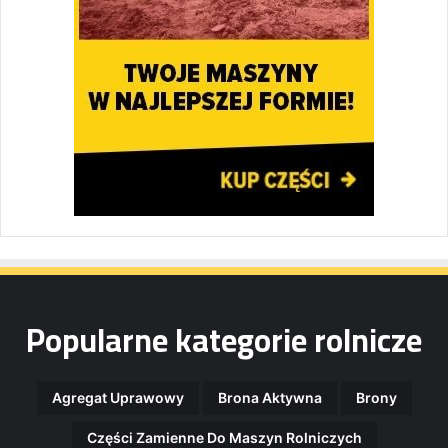
Popularne kategorie rolnicze
Agregat Uprawowy
Brona Aktywna
Brony
Części Zamienne Do Maszyn Rolniczych