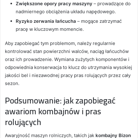
Zwiększone opory pracy maszyny
– prowadzące do
nadmiernego obciążenia układu napędowego.
Ryzyko zerwania łańcucha
– mogące zatrzymać
pracę w kluczowym momencie.
Aby zapobiegać tym problemom, należy regularnie
kontrolować stan powierzchni walców, naciąg łańcuchów
oraz ich prowadzenie. Wymiana zużytych komponentów i
odpowiednia konserwacja to klucz do utrzymania wysokiej
jakości bel i niezawodnej pracy pras rolujących przez cały
sezon.
Podsumowanie: jak zapobiegać
awariom kombajnów i pras
rolujących
Awaryjność maszyn rolniczych, takich jak
kombajny Bizon