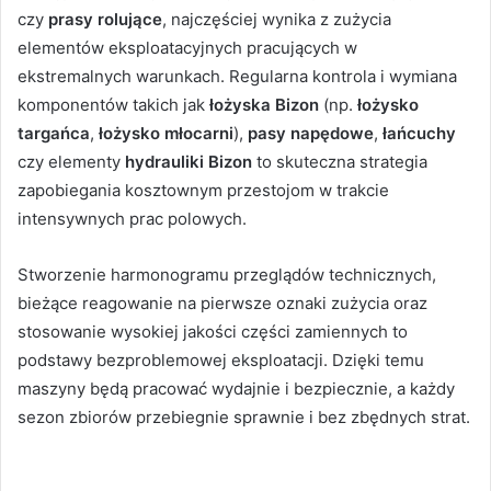
czy
prasy rolujące
, najczęściej wynika z zużycia
elementów eksploatacyjnych pracujących w
ekstremalnych warunkach. Regularna kontrola i wymiana
komponentów takich jak
łożyska Bizon
(np.
łożysko
targańca
,
łożysko młocarni
),
pasy napędowe
,
łańcuchy
czy elementy
hydrauliki Bizon
to skuteczna strategia
zapobiegania kosztownym przestojom w trakcie
intensywnych prac polowych.
Stworzenie harmonogramu przeglądów technicznych,
bieżące reagowanie na pierwsze oznaki zużycia oraz
stosowanie wysokiej jakości części zamiennych to
podstawy bezproblemowej eksploatacji. Dzięki temu
maszyny będą pracować wydajnie i bezpiecznie, a każdy
sezon zbiorów przebiegnie sprawnie i bez zbędnych strat.