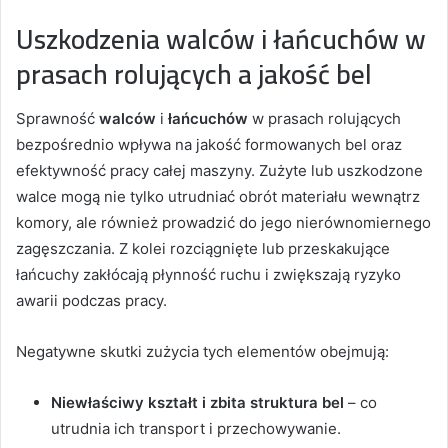
Uszkodzenia walców i łańcuchów w
prasach rolujących a jakość bel
Sprawność
walców
i
łańcuchów
w prasach rolujących
bezpośrednio wpływa na jakość formowanych bel oraz
efektywność pracy całej maszyny. Zużyte lub uszkodzone
walce mogą nie tylko utrudniać obrót materiału wewnątrz
komory, ale również prowadzić do jego nierównomiernego
zagęszczania. Z kolei rozciągnięte lub przeskakujące
łańcuchy zakłócają płynność ruchu i zwiększają ryzyko
awarii podczas pracy.
Negatywne skutki zużycia tych elementów obejmują:
Niewłaściwy kształt i zbita struktura bel
– co
utrudnia ich transport i przechowywanie.