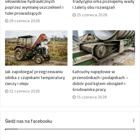
siłowników hydraulicznych
tradycyjna orka poznajemy wady
poprzez wymianę uszczelnień i
i zalety obu rozwiązań
tulei prowadzących
25 czerwca 2026
29 czerwca 2026
Jak zapobiegać przegrzewaniu
Łańcuchy napędowe w
silnika z czujnikami temperatury
przenośnikach i podajnikach –
cieczy i oleju
dobór pod kątem obciążeń i
środowiska pracy
22 czerwca 2026
15 czerwca 2026
Śledź nas na facebooku