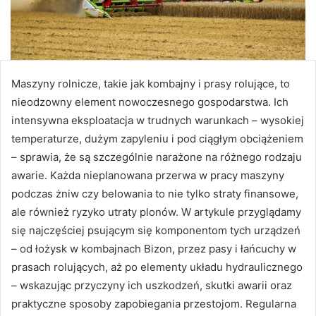
Maszyny rolnicze, takie jak kombajny i prasy rolujące, to
nieodzowny element nowoczesnego gospodarstwa. Ich
intensywna eksploatacja w trudnych warunkach – wysokiej
temperaturze, dużym zapyleniu i pod ciągłym obciążeniem
– sprawia, że są szczególnie narażone na różnego rodzaju
awarie. Każda nieplanowana przerwa w pracy maszyny
podczas żniw czy belowania to nie tylko straty finansowe,
ale również ryzyko utraty plonów. W artykule przyglądamy
się najczęściej psującym się komponentom tych urządzeń
– od łożysk w kombajnach Bizon, przez pasy i łańcuchy w
prasach rolujących, aż po elementy układu hydraulicznego
– wskazując przyczyny ich uszkodzeń, skutki awarii oraz
praktyczne sposoby zapobiegania przestojom. Regularna