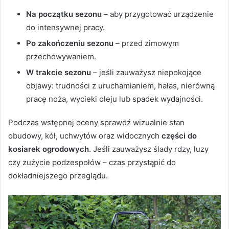
Na początku sezonu
– aby przygotować urządzenie
do intensywnej pracy.
Po zakończeniu sezonu
– przed zimowym
przechowywaniem.
W trakcie sezonu
– jeśli zauważysz niepokojące
objawy: trudności z uruchamianiem, hałas, nierówną
pracę noża, wycieki oleju lub spadek wydajności.
Podczas wstępnej oceny sprawdź wizualnie stan
obudowy, kół, uchwytów oraz widocznych
części do
kosiarek ogrodowych
. Jeśli zauważysz ślady rdzy, luzy
czy zużycie podzespołów – czas przystąpić do
dokładniejszego przeglądu.