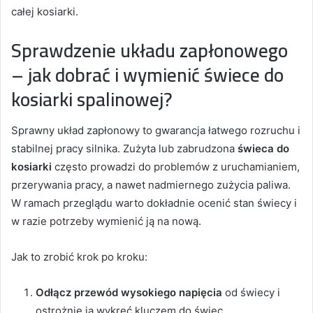
całej kosiarki.
Sprawdzenie układu zapłonowego
– jak dobrać i wymienić świece do
kosiarki spalinowej?
Sprawny układ zapłonowy to gwarancja łatwego rozruchu i
stabilnej pracy silnika. Zużyta lub zabrudzona
świeca do
kosiarki
często prowadzi do problemów z uruchamianiem,
przerywania pracy, a nawet nadmiernego zużycia paliwa.
W ramach przeglądu warto dokładnie ocenić stan świecy i
w razie potrzeby wymienić ją na nową.
Jak to zrobić krok po kroku:
Odłącz przewód wysokiego napięcia
od świecy i
ostrożnie ją wykręć kluczem do świec.