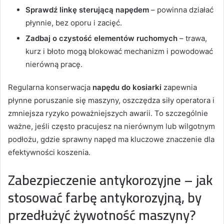
Sprawdź linkę sterującą napędem
– powinna działać
płynnie, bez oporu i zacięć.
Zadbaj o czystość elementów ruchomych
– trawa,
kurz i błoto mogą blokować mechanizm i powodować
nierówną pracę.
Regularna konserwacja
napędu do kosiarki
zapewnia
płynne poruszanie się maszyny, oszczędza siły operatora i
zmniejsza ryzyko poważniejszych awarii. To szczególnie
ważne, jeśli często pracujesz na nierównym lub wilgotnym
podłożu, gdzie sprawny napęd ma kluczowe znaczenie dla
efektywności koszenia.
Zabezpieczenie antykorozyjne – jak
stosować farbę antykorozyjną, by
przedłużyć żywotność maszyny?