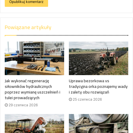
Powiązane artykuły
Jak wykonać regenerację
Uprawa bezorkowa vs
siłowników hydraulicznych
tradycyjna orka poznajemy wady
poprzez wymianę uszczelnień i
i zalety obu rozwiązań
tulei prowadzących
25 czerwca 2026
29 czerwca 2026