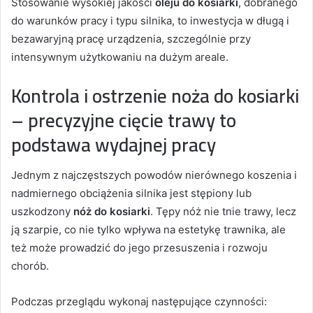
Stosowanie wysokiej jakości
oleju do kosiarki
, dobranego
do warunków pracy i typu silnika, to inwestycja w długą i
bezawaryjną pracę urządzenia, szczególnie przy
intensywnym użytkowaniu na dużym areale.
Kontrola i ostrzenie noża do kosiarki
– precyzyjne cięcie trawy to
podstawa wydajnej pracy
Jednym z najczęstszych powodów nierównego koszenia i
nadmiernego obciążenia silnika jest stępiony lub
uszkodzony
nóż do kosiarki
. Tępy nóż nie tnie trawy, lecz
ją szarpie, co nie tylko wpływa na estetykę trawnika, ale
też może prowadzić do jego przesuszenia i rozwoju
chorób.
Podczas przeglądu wykonaj następujące czynności: