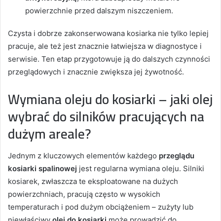
powierzchnie przed dalszym niszczeniem.
Czysta i dobrze zakonserwowana kosiarka nie tylko lepiej
pracuje, ale też jest znacznie łatwiejsza w diagnostyce i
serwisie. Ten etap przygotowuje ją do dalszych czynności
przeglądowych i znacznie zwiększa jej żywotność.
Wymiana oleju do kosiarki – jaki olej
wybrać do silników pracujących na
dużym areale?
Jednym z kluczowych elementów każdego
przeglądu
kosiarki spalinowej
jest regularna wymiana oleju. Silniki
kosiarek, zwłaszcza te eksploatowane na dużych
powierzchniach, pracują często w wysokich
temperaturach i pod dużym obciążeniem – zużyty lub
niewłaściwy
olej do kosiarki
może prowadzić do