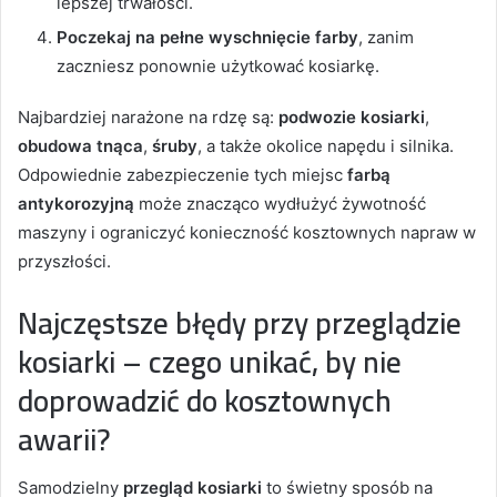
lepszej trwałości.
Poczekaj na pełne wyschnięcie farby
, zanim
zaczniesz ponownie użytkować kosiarkę.
Najbardziej narażone na rdzę są:
podwozie kosiarki
,
obudowa tnąca
,
śruby
, a także okolice napędu i silnika.
Odpowiednie zabezpieczenie tych miejsc
farbą
antykorozyjną
może znacząco wydłużyć żywotność
maszyny i ograniczyć konieczność kosztownych napraw w
przyszłości.
Najczęstsze błędy przy przeglądzie
kosiarki – czego unikać, by nie
doprowadzić do kosztownych
awarii?
Samodzielny
przegląd kosiarki
to świetny sposób na