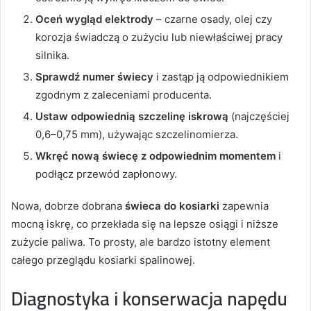
Oceń wygląd elektrody
– czarne osady, olej czy
korozja świadczą o zużyciu lub niewłaściwej pracy
silnika.
Sprawdź numer świecy
i zastąp ją odpowiednikiem
zgodnym z zaleceniami producenta.
Ustaw odpowiednią szczelinę iskrową
(najczęściej
0,6–0,75 mm), używając szczelinomierza.
Wkręć nową świecę z odpowiednim momentem
i
podłącz przewód zapłonowy.
Nowa, dobrze dobrana
świeca do kosiarki
zapewnia
mocną iskrę, co przekłada się na lepsze osiągi i niższe
zużycie paliwa. To prosty, ale bardzo istotny element
całego przeglądu kosiarki spalinowej.
Diagnostyka i konserwacja napędu