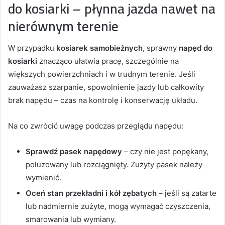
do kosiarki – płynna jazda nawet na
nierównym terenie
W przypadku
kosiarek samobieżnych
, sprawny
napęd do
kosiarki
znacząco ułatwia pracę, szczególnie na
większych powierzchniach i w trudnym terenie. Jeśli
zauważasz szarpanie, spowolnienie jazdy lub całkowity
brak napędu – czas na kontrolę i konserwację układu.
Na co zwrócić uwagę podczas przeglądu napędu:
Sprawdź pasek napędowy
– czy nie jest popękany,
poluzowany lub rozciągnięty. Zużyty pasek należy
wymienić.
Oceń stan przekładni i kół zębatych
– jeśli są zatarte
lub nadmiernie zużyte, mogą wymagać czyszczenia,
smarowania lub wymiany.