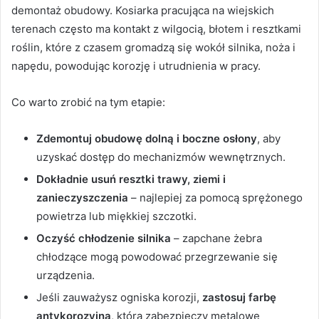
demontaż obudowy. Kosiarka pracująca na wiejskich
terenach często ma kontakt z wilgocią, błotem i resztkami
roślin, które z czasem gromadzą się wokół silnika, noża i
napędu, powodując korozję i utrudnienia w pracy.
Co warto zrobić na tym etapie:
Zdemontuj obudowę dolną i boczne osłony
, aby
uzyskać dostęp do mechanizmów wewnętrznych.
Dokładnie usuń resztki trawy, ziemi i
zanieczyszczenia
– najlepiej za pomocą sprężonego
powietrza lub miękkiej szczotki.
Oczyść chłodzenie silnika
– zapchane żebra
chłodzące mogą powodować przegrzewanie się
urządzenia.
Jeśli zauważysz ogniska korozji,
zastosuj farbę
antykorozyjną
, która zabezpieczy metalowe