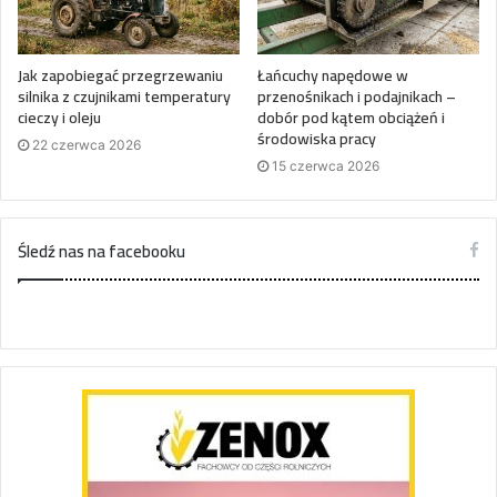
Jak zapobiegać przegrzewaniu
Łańcuchy napędowe w
silnika z czujnikami temperatury
przenośnikach i podajnikach –
cieczy i oleju
dobór pod kątem obciążeń i
środowiska pracy
22 czerwca 2026
15 czerwca 2026
Śledź nas na facebooku