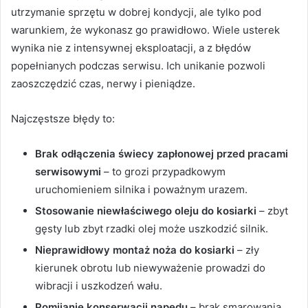
utrzymanie sprzętu w dobrej kondycji, ale tylko pod
warunkiem, że wykonasz go prawidłowo. Wiele usterek
wynika nie z intensywnej eksploatacji, a z błędów
popełnianych podczas serwisu. Ich unikanie pozwoli
zaoszczędzić czas, nerwy i pieniądze.
Najczęstsze błędy to:
Brak odłączenia świecy zapłonowej przed pracami
serwisowymi
– to grozi przypadkowym
uruchomieniem silnika i poważnym urazem.
Stosowanie niewłaściwego oleju do kosiarki
– zbyt
gęsty lub zbyt rzadki olej może uszkodzić silnik.
Nieprawidłowy montaż noża do kosiarki
– zły
kierunek obrotu lub niewyważenie prowadzi do
wibracji i uszkodzeń wału.
Pomijanie konserwacji napędu
– brak smarowania