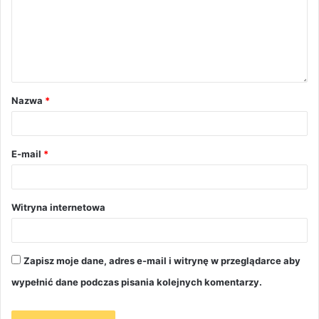
Nazwa
*
E-mail
*
Witryna internetowa
Zapisz moje dane, adres e-mail i witrynę w przeglądarce aby
wypełnić dane podczas pisania kolejnych komentarzy.