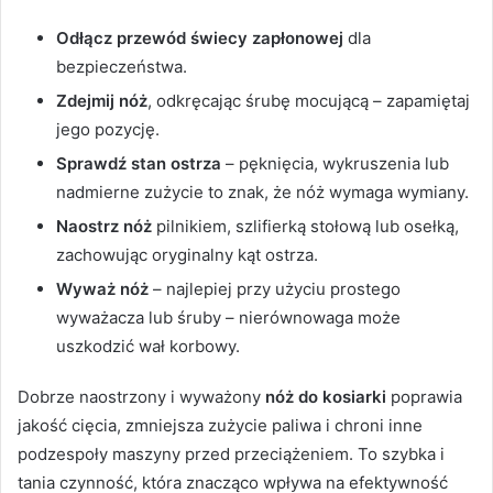
Odłącz przewód świecy zapłonowej
dla
bezpieczeństwa.
Zdejmij nóż
, odkręcając śrubę mocującą – zapamiętaj
jego pozycję.
Sprawdź stan ostrza
– pęknięcia, wykruszenia lub
nadmierne zużycie to znak, że nóż wymaga wymiany.
Naostrz nóż
pilnikiem, szlifierką stołową lub osełką,
zachowując oryginalny kąt ostrza.
Wyważ nóż
– najlepiej przy użyciu prostego
wyważacza lub śruby – nierównowaga może
uszkodzić wał korbowy.
Dobrze naostrzony i wyważony
nóż do kosiarki
poprawia
jakość cięcia, zmniejsza zużycie paliwa i chroni inne
podzespoły maszyny przed przeciążeniem. To szybka i
tania czynność, która znacząco wpływa na efektywność