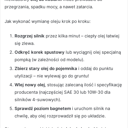
przegrzania, spadku mocy, a nawet zatarcia.
Jak wykonać wymianę oleju krok po kroku:
Rozgrzej silnik
przez kilka minut – ciepły olej łatwiej
się zlewa.
Odkręć korek spustowy
lub wyciągnij olej specjalną
pompką (w zależności od modelu).
Zbierz stary olej do pojemnika
i oddaj do punktu
utylizacji – nie wylewaj go do gruntu!
Wlej nowy olej
, stosując zalecaną ilość i specyfikację
producenta (najczęściej SAE 30 lub 10W-30 dla
silników 4-suwowych).
Sprawdź poziom bagnetem
i uruchom silnik na
chwilę, aby olej rozprowadził się po układzie.