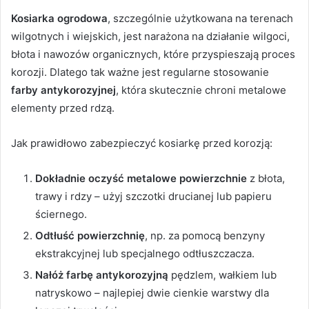
Kosiarka ogrodowa
, szczególnie użytkowana na terenach
wilgotnych i wiejskich, jest narażona na działanie wilgoci,
błota i nawozów organicznych, które przyspieszają proces
korozji. Dlatego tak ważne jest regularne stosowanie
farby antykorozyjnej
, która skutecznie chroni metalowe
elementy przed rdzą.
Jak prawidłowo zabezpieczyć kosiarkę przed korozją:
Dokładnie oczyść metalowe powierzchnie
z błota,
trawy i rdzy – użyj szczotki drucianej lub papieru
ściernego.
Odtłuść powierzchnię
, np. za pomocą benzyny
ekstrakcyjnej lub specjalnego odtłuszczacza.
Nałóż farbę antykorozyjną
pędzlem, wałkiem lub
natryskowo – najlepiej dwie cienkie warstwy dla