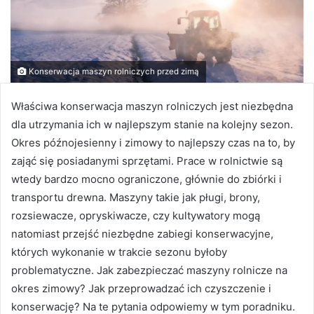
Konserwacja maszyn rolniczych przed zimą
Właściwa konserwacja maszyn rolniczych jest niezbędna
dla utrzymania ich w najlepszym stanie na kolejny sezon.
Okres późnojesienny i zimowy to najlepszy czas na to, by
zająć się posiadanymi sprzętami. Prace w rolnictwie są
wtedy bardzo mocno ograniczone, głównie do zbiórki i
transportu drewna. Maszyny takie jak pługi, brony,
rozsiewacze, opryskiwacze, czy kultywatory mogą
natomiast przejść niezbędne zabiegi konserwacyjne,
których wykonanie w trakcie sezonu byłoby
problematyczne. Jak zabezpieczać maszyny rolnicze na
okres zimowy? Jak przeprowadzać ich czyszczenie i
konserwację? Na te pytania odpowiemy w tym poradniku.