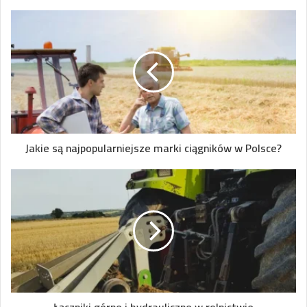
Jakie są najpopularniejsze marki ciągników w Polsce?
Łączniki górne i hydrauliczne w rolnictwie