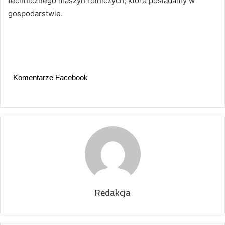
technicznego maszyn rolniczych, które posiadamy w
gospodarstwie.
Komentarze Facebook
Redakcja