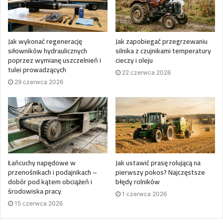
Jak wykonać regenerację
Jak zapobiegać przegrzewaniu
siłowników hydraulicznych
silnika z czujnikami temperatury
poprzez wymianę uszczelnień i
cieczy i oleju
tulei prowadzących
22 czerwca 2026
29 czerwca 2026
Łańcuchy napędowe w
Jak ustawić prasę rolującą na
przenośnikach i podajnikach –
pierwszy pokos? Najczęstsze
dobór pod kątem obciążeń i
błędy rolników
środowiska pracy
1 czerwca 2026
15 czerwca 2026