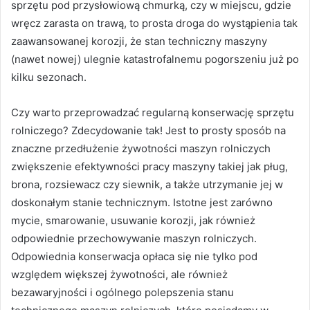
sprzętu pod przysłowiową chmurką, czy w miejscu, gdzie
wręcz zarasta on trawą, to prosta droga do wystąpienia tak
zaawansowanej korozji, że stan techniczny maszyny
(nawet nowej) ulegnie katastrofalnemu pogorszeniu już po
kilku sezonach.
Czy warto przeprowadzać regularną konserwację sprzętu
rolniczego? Zdecydowanie tak! Jest to prosty sposób na
znaczne przedłużenie żywotności maszyn rolniczych
zwiększenie efektywności pracy maszyny takiej jak pług,
brona, rozsiewacz czy siewnik, a także utrzymanie jej w
doskonałym stanie technicznym. Istotne jest zarówno
mycie, smarowanie, usuwanie korozji, jak również
odpowiednie przechowywanie maszyn rolniczych.
Odpowiednia konserwacja opłaca się nie tylko pod
względem większej żywotności, ale również
bezawaryjności i ogólnego polepszenia stanu