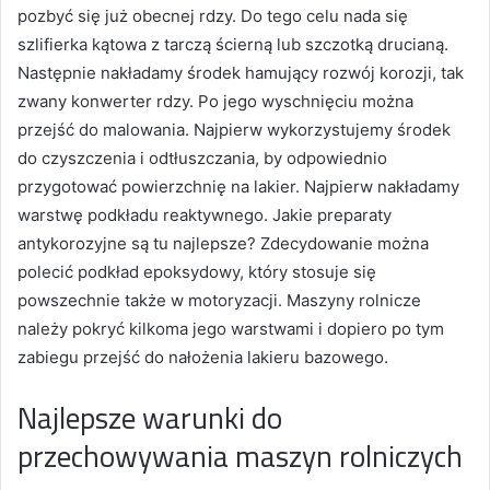
pozbyć się już obecnej rdzy. Do tego celu nada się
szlifierka kątowa z tarczą ścierną lub szczotką drucianą.
Następnie nakładamy środek hamujący rozwój korozji, tak
zwany konwerter rdzy. Po jego wyschnięciu można
przejść do malowania. Najpierw wykorzystujemy środek
do czyszczenia i odtłuszczania, by odpowiednio
przygotować powierzchnię na lakier. Najpierw nakładamy
warstwę podkładu reaktywnego. Jakie preparaty
antykorozyjne są tu najlepsze? Zdecydowanie można
polecić podkład epoksydowy, który stosuje się
powszechnie także w motoryzacji. Maszyny rolnicze
należy pokryć kilkoma jego warstwami i dopiero po tym
zabiegu przejść do nałożenia lakieru bazowego.
Najlepsze warunki do
przechowywania maszyn rolniczych