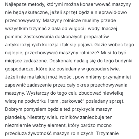
Najlepsze metody, którymi można konserwować maszyny
nie będą skuteczne, jeżeli sprzęt będzie nieprawidłowo
przechowywany. Maszyny rolnicze musimy przede
wszystkim trzymać z dala od wilgoci i wody. Inaczej
pomimo zastosowania doskonałych preparatów
antykorozyjnych korozja i tak się pojawi. Gdzie wobec tego
najlepiej przechowywać maszyny rolnicze? Musi to być
miejsce zadaszone. Doskonale nadają się do tego budynki
gospodarcze, które już posiadamy w gospodarstwie.
Jeżeli nie ma takiej możliwości, powinniśmy przynajmniej
zapewnić zadaszenie przez cały okres przechowywania
maszyny. Wystarczy do tego celu zbudować niewielką
wiatę na podwórku i tam „parkować” posiadany sprzęt.
Dobrym pomysłem będzie też przykrycie maszyn
plandeką. Niestety wielu rolników zaniedbuje ten
niezmiernie ważny element, który bardzo mocno
przedłuża żywotność maszyn rolniczych. Trzymanie