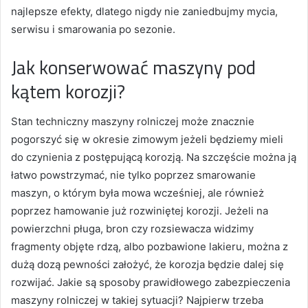
najlepsze efekty, dlatego nigdy nie zaniedbujmy mycia,
serwisu i smarowania po sezonie.
Jak konserwować maszyny pod
kątem korozji?
Stan techniczny maszyny rolniczej może znacznie
pogorszyć się w okresie zimowym jeżeli będziemy mieli
do czynienia z postępującą korozją. Na szczęście można ją
łatwo powstrzymać, nie tylko poprzez smarowanie
maszyn, o którym była mowa wcześniej, ale również
poprzez hamowanie już rozwiniętej korozji. Jeżeli na
powierzchni pługa, bron czy rozsiewacza widzimy
fragmenty objęte rdzą, albo pozbawione lakieru, można z
dużą dozą pewności założyć, że korozja będzie dalej się
rozwijać. Jakie są sposoby prawidłowego zabezpieczenia
maszyny rolniczej w takiej sytuacji? Najpierw trzeba