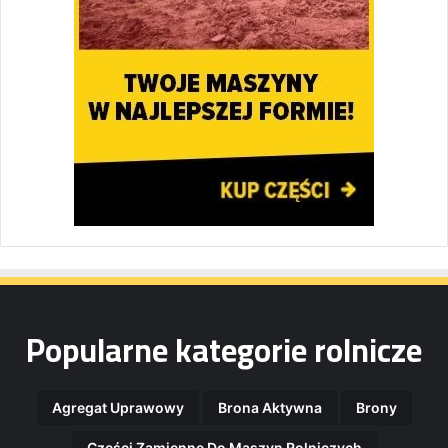
Popularne kategorie rolnicze
Agregat Uprawowy
Brona Aktywna
Brony
Części Zamienne Do Maszyn Rolniczych