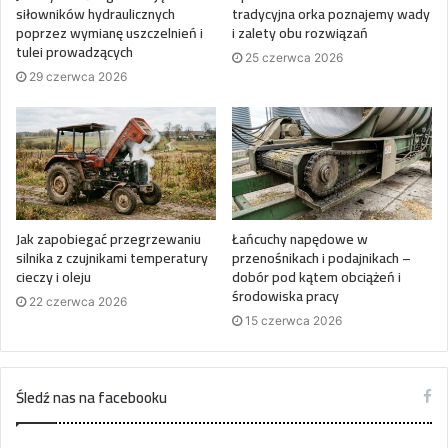
siłowników hydraulicznych
tradycyjna orka poznajemy wady
poprzez wymianę uszczelnień i
i zalety obu rozwiązań
tulei prowadzących
25 czerwca 2026
29 czerwca 2026
Jak zapobiegać przegrzewaniu
Łańcuchy napędowe w
silnika z czujnikami temperatury
przenośnikach i podajnikach –
cieczy i oleju
dobór pod kątem obciążeń i
środowiska pracy
22 czerwca 2026
15 czerwca 2026
Śledź nas na facebooku