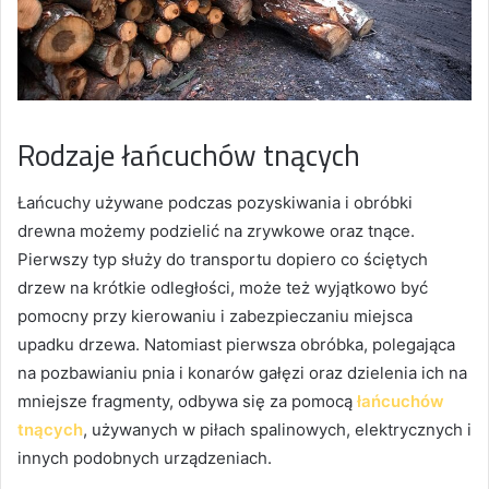
Rodzaje łańcuchów tnących
Łańcuchy używane podczas pozyskiwania i obróbki
drewna możemy podzielić na zrywkowe oraz tnące.
Pierwszy typ służy do transportu dopiero co ściętych
drzew na krótkie odległości, może też wyjątkowo być
pomocny przy kierowaniu i zabezpieczaniu miejsca
upadku drzewa. Natomiast pierwsza obróbka, polegająca
na pozbawianiu pnia i konarów gałęzi oraz dzielenia ich na
mniejsze fragmenty, odbywa się za pomocą
łańcuchów
tnących
, używanych w piłach spalinowych, elektrycznych i
innych podobnych urządzeniach.