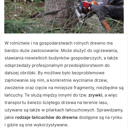
W rolnictwie i na gospodarstwach rolnych drewno ma
bardzo duże zastosowanie. Może służyć do ogrzewania,
stawiania niewielkich budynków gospodarczych, a także
odsprzedaży profesjonalnym przedsiębiorstwom do
dalszej obróbki. By możliwe było bezproblemowe
zajmowanie się nim, a konkretnie wycinanie drzew,
zwożenie oraz cięcie na mniejsze fragmenty, niezbędne są
łańcuchy. Te służą między innymi do tzw.
zrywki
, a więc
transportu świeżo ściętego drzewa na terenie lasu,
używane są także w pilarkach łańcuchowych. Sprawdzamy,
jakie
rodzaje łańcuchów do drewna
dostępne są na rynku
i gdzie są one wykorzystywane.