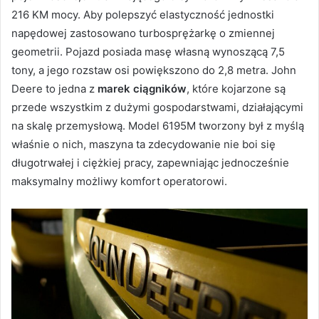
216 KM mocy. Aby polepszyć elastyczność jednostki
napędowej zastosowano turbosprężarkę o zmiennej
geometrii. Pojazd posiada masę własną wynoszącą 7,5
tony, a jego rozstaw osi powiększono do 2,8 metra. John
Deere to jedna z
marek ciągników
, które kojarzone są
przede wszystkim z dużymi gospodarstwami, działającymi
na skalę przemysłową. Model 6195M tworzony był z myślą
właśnie o nich, maszyna ta zdecydowanie nie boi się
długotrwałej i ciężkiej pracy, zapewniając jednocześnie
maksymalny możliwy komfort operatorowi.