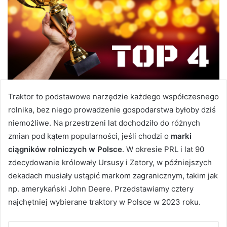
Traktor to podstawowe narzędzie każdego współczesnego
rolnika, bez niego prowadzenie gospodarstwa byłoby dziś
niemożliwe. Na przestrzeni lat dochodziło do różnych
zmian pod kątem popularności, jeśli chodzi o
marki
ciągników rolniczych w Polsce
. W okresie PRL i lat 90
zdecydowanie królowały Ursusy i Zetory, w późniejszych
dekadach musiały ustąpić markom zagranicznym, takim jak
np. amerykański John Deere. Przedstawiamy cztery
najchętniej wybierane traktory w Polsce w 2023 roku.