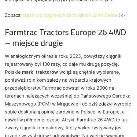
Zobacz
części do ciągników zachodnich John Deere
>>
Farmtrac Tractors Europe 26 4WD
– miejsce drugie
W analogicznym okresie roku 2023, powyższy ciągnik
rejestrowany był 100 razy, co daje mu drugą pozycję.
Polskie
marki traktorów
wciąż są chętnie wybierane,
ponieważ rolnikom zależy na wsparciu krajowych
przedsiębiorstw. Farmtrac powstał w roku 2000 na
terenach należących wcześniej do Państwowego Ośrodka
Maszynowego (POM) w Mrągowie i do dziś zdążył wyrobić
sobie doskonałą opinię zarówno w Polsce, w Europie, a
nawet w północnej części Afryki. Farmtrac 26 4WD to tak
zwany ciągnik kompaktowy, który wykorzystywany jest
przede wszystkim w sadownictwie. Niewielkie wymiary