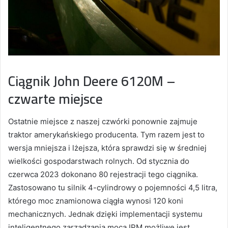
Ciągnik John Deere 6120M –
czwarte miejsce
Ostatnie miejsce z naszej czwórki ponownie zajmuje
traktor amerykańskiego producenta. Tym razem jest to
wersja mniejsza i lżejsza, która sprawdzi się w średniej
wielkości gospodarstwach rolnych. Od stycznia do
czerwca 2023 dokonano 80 rejestracji tego ciągnika.
Zastosowano tu silnik 4-cylindrowy o pojemności 4,5 litra,
którego moc znamionowa ciągła wynosi 120 koni
mechanicznych. Jednak dzięki implementacji systemu
inteligentnego zarządzania mocą IPM możliwe jest