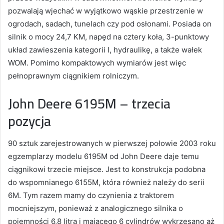
pozwalają wjechać w wyjątkowo wąskie przestrzenie w
ogrodach, sadach, tunelach czy pod osłonami. Posiada on
silnik o mocy 24,7 KM, napęd na cztery koła, 3-punktowy
układ zawieszenia kategorii I, hydraulikę, a także wałek
WOM. Pomimo kompaktowych wymiarów jest więc
pełnoprawnym ciągnikiem rolniczym.
John Deere 6195M – trzecia
pozycja
90 sztuk zarejestrowanych w pierwszej połowie 2003 roku
egzemplarzy modelu 6195M od John Deere daje temu
ciągnikowi trzecie miejsce. Jest to konstrukcja podobna
do wspomnianego 6155M, która również należy do serii
6M. Tym razem mamy do czynienia z traktorem
mocniejszym, ponieważ z analogicznego silnika o
pojemności 6,8 litra i mającego 6 cylindrów wykrzesano aż