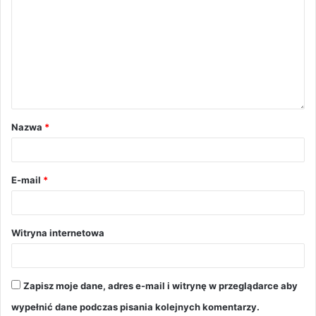
Nazwa
*
E-mail
*
Witryna internetowa
Zapisz moje dane, adres e-mail i witrynę w przeglądarce aby
wypełnić dane podczas pisania kolejnych komentarzy.