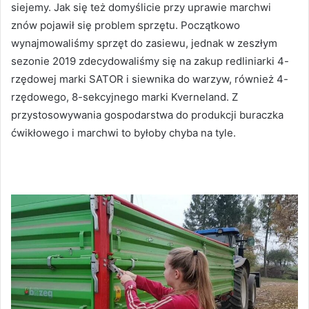
siejemy. Jak się też domyślicie przy uprawie marchwi
znów pojawił się problem sprzętu. Początkowo
wynajmowaliśmy sprzęt do zasiewu, jednak w zeszłym
sezonie 2019 zdecydowaliśmy się na zakup redliniarki 4-
rzędowej marki SATOR i siewnika do warzyw, również 4-
rzędowego, 8-sekcyjnego marki Kverneland. Z
przystosowywania gospodarstwa do produkcji buraczka
ćwikłowego i marchwi to byłoby chyba na tyle.