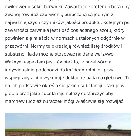
ćwikłowego soki i barwniki. Zawartość karotenu i betaniny,
zwanej również czerwienią buraczaną są jednym z
najważniejszych czynników jakości produktu. Kolejnym po
zawartości barwnika jest ilość posiadanego azotu, który
powinien się mieścić w normach ustalonych odgórnie w
przetwórni. Normy te określają również listę środków i
substancji jakie można stosować na dane warzywo.
Ważnym aspektem jest również to, iż przetwórnia
indywidualnie podchodzi do każdego rolnika i przy
współpracy z nim wykonuje dokładne badania glebowe. To
na ich podstawie określa się jakich substancji brakuje w
glebie oraz jakie substancje należy dostarczyć aby
marchew tudzież buraczek mógł właściwie się rozwijać.