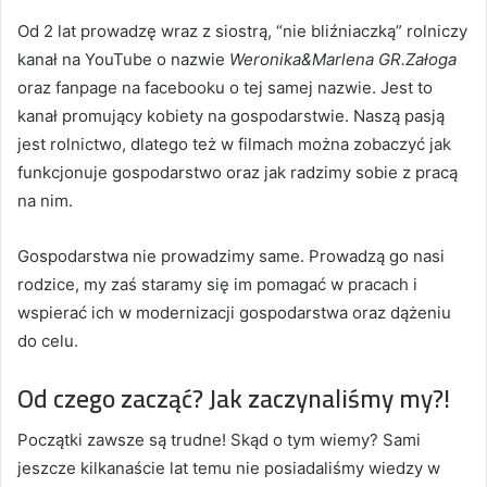
Od 2 lat prowadzę wraz z siostrą, “nie bliźniaczką” rolniczy
kanał na YouTube o nazwie
Weronika&Marlena GR.Załoga
oraz fanpage na facebooku o tej samej nazwie. Jest to
kanał promujący kobiety na gospodarstwie. Naszą pasją
jest rolnictwo, dlatego też w filmach można zobaczyć jak
funkcjonuje gospodarstwo oraz jak radzimy sobie z pracą
na nim.
Gospodarstwa nie prowadzimy same. Prowadzą go nasi
rodzice, my zaś staramy się im pomagać w pracach i
wspierać ich w modernizacji gospodarstwa oraz dążeniu
do celu.
Od czego zacząć? Jak zaczynaliśmy my?!
Początki zawsze są trudne! Skąd o tym wiemy? Sami
jeszcze kilkanaście lat temu nie posiadaliśmy wiedzy w