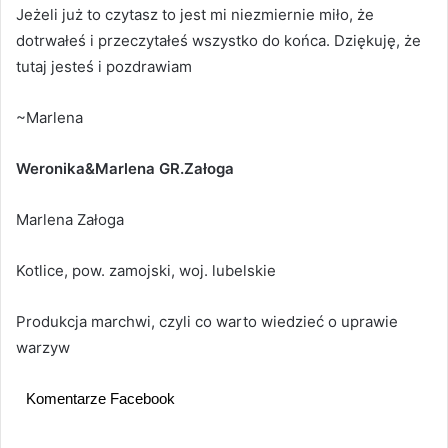
Jeżeli już to czytasz to jest mi niezmiernie miło, że
dotrwałeś i przeczytałeś wszystko do końca. Dziękuję, że
tutaj jesteś i pozdrawiam
~Marlena
Weronika&Marlena GR.Załoga
Marlena Załoga
Kotlice, pow. zamojski, woj. lubelskie
Produkcja marchwi, czyli co warto wiedzieć o uprawie
warzyw
Komentarze Facebook