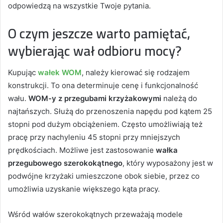
odpowiedzą na wszystkie Twoje pytania.
O czym jeszcze warto pamiętać,
wybierając wał odbioru mocy?
Kupując
wałek WOM
, należy kierować się rodzajem
konstrukcji. To ona determinuje cenę i funkcjonalność
wału.
WOM-y z przegubami krzyżakowymi
należą do
najtańszych. Służą do przenoszenia napędu pod kątem 25
stopni pod dużym obciążeniem. Często umożliwiają też
pracę przy nachyleniu 45 stopni przy mniejszych
prędkościach. Możliwe jest zastosowanie
wałka
przegubowego szerokokątnego
, który wyposażony jest w
podwójne krzyżaki umieszczone obok siebie, przez co
umożliwia uzyskanie większego kąta pracy.
Wśród wałów szerokokątnych przeważają modele