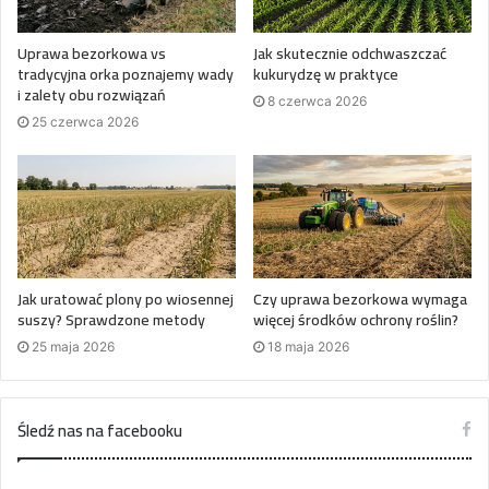
Uprawa bezorkowa vs
Jak skutecznie odchwaszczać
tradycyjna orka poznajemy wady
kukurydzę w praktyce
i zalety obu rozwiązań
8 czerwca 2026
25 czerwca 2026
Jak uratować plony po wiosennej
Czy uprawa bezorkowa wymaga
suszy? Sprawdzone metody
więcej środków ochrony roślin?
25 maja 2026
18 maja 2026
Śledź nas na facebooku