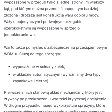
wyposażone w przegub tylko z jednej strony. Im większy
kąt, pod którym można przenosić napęd, tym bardziej
złożona i droższa jest konstrukcja wału odbioru mocy.
Wały o pojedynczym i podwójnym przegubie
szerokokątnym są wyposażone w sprzęgło
jednokierunkowe.
Warto także pomyśleć o zabezpieczeniu przeciążeniowym
WOM-u. Służą do tego sprzęgła:
wyposażone w ścinany kołek,
w układzie automatycznym (wyróżniamy dwa typy:
zapadkowe i cierne).
Pierwsze z nich stanowią układ mechaniczny, który jest
zrywany po przekroczeniu wartości krytycznej obciążenia.
W drugim przypadku napęd wykorzystuje sprężyny, które
rozłączają układ po przekroczeniu określonego momentu