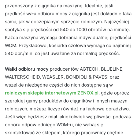
przenoszony z ciągnika na maszynę. Idealnie, jeśli
prędkość wału odbioru mocy z ciągnika jest dokładnie taka
sama, jak w doczepianym sprzęcie rolniczym. Najczęściej
spotyka się prędkości od 540 do 1000 obrotów na minutę.
Każda maszyna wymaga dobrania indywidualnej prędkości
WOM. Przykładowo, kosiarka czołowa wymaga co najmniej
540 obr./min, co jest uważane za normalną prędkość.
Wałki odbioru mocy
producentów AGTECH, BLUELINE,
WALTERSCHEID, WEASLER, BONDIOLI & PAVESI oraz
wszelkie niezbędne części do nich dostępne są w
rolniczym sklepie internetowym ZENOX.pl
, gdzie oprócz
szerokiej gamy produktów do ciągników i innych maszyn
rolniczych, możesz liczyć również na fachowe doradztwo.
Jeśli więc będziesz miał jakiekolwiek wątpliwości podczas
doboru odpowiedniego WOM-u, nie wahaj się
skontaktować ze sklepem, którego pracownicy chętnie