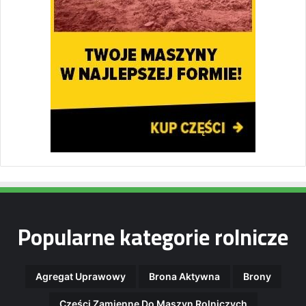
Popularne kategorie rolnicze
Agregat Uprawowy
Brona Aktywna
Brony
Części Zamienne Do Maszyn Rolniczych