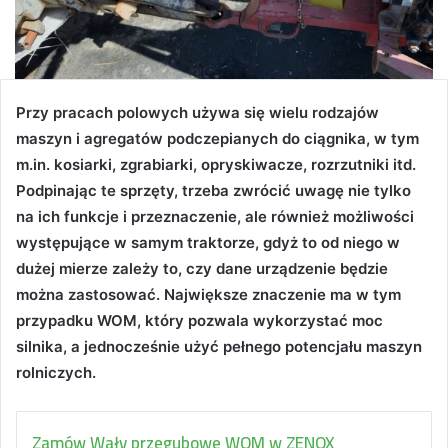
Przy pracach polowych używa się wielu rodzajów
maszyn i agregatów podczepianych do ciągnika, w tym
m.in. kosiarki, zgrabiarki, opryskiwacze, rozrzutniki itd.
Podpinając te sprzęty, trzeba zwrócić uwagę nie tylko
na ich funkcje i przeznaczenie, ale również możliwości
występujące w samym traktorze, gdyż to od niego w
dużej mierze zależy to, czy dane urządzenie będzie
można zastosować. Największe znaczenie ma w tym
przypadku WOM, który pozwala wykorzystać moc
silnika, a jednocześnie użyć pełnego potencjału maszyn
rolniczych.
Zamów Wały przegubowe WOM w ZENOX