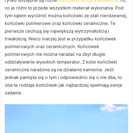
rynku dostępne są różne
końcówki do opryskiwacza
. To,
co je różni to przede wszystkim materiał wykonania. Pod
tym kątem wyróżnić można końcówki ze stali nierdzewnej,
końcówki polimerowe oraz końcówki ceramiczne. Te
pierwsze cechują się największą wytrzymałością i
trwałością. Nieco inaczej jest w przypadku końcówek
polimerowych oraz ceramicznych. Końcówek
polimerowych nie można narażać na zbyt długie
oddziaływanie wysokich temperatur. Z kolei końcówki
ceramiczne narażone są na działanie kamienia. Jeśli
jednak pamięta się o tym i odpowiednio się o nie dba, to
oba te rodzaje końcówek jak najbardziej spełniają swoje
zadanie.