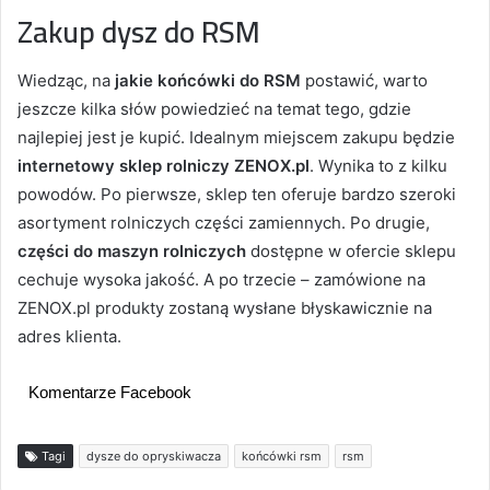
Zakup dysz do RSM
Wiedząc, na
jakie końcówki do RSM
postawić, warto
jeszcze kilka słów powiedzieć na temat tego, gdzie
najlepiej jest je kupić. Idealnym miejscem zakupu będzie
internetowy sklep rolniczy ZENOX.pl
. Wynika to z kilku
powodów. Po pierwsze, sklep ten oferuje bardzo szeroki
asortyment rolniczych części zamiennych. Po drugie,
części do maszyn rolniczych
dostępne w ofercie sklepu
cechuje wysoka jakość. A po trzecie – zamówione na
ZENOX.pl produkty zostaną wysłane błyskawicznie na
adres klienta.
Komentarze Facebook
Tagi
dysze do opryskiwacza
końcówki rsm
rsm