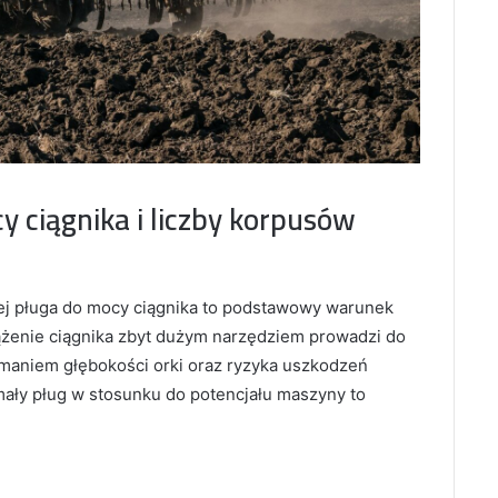
y ciągnika i liczby korpusów
j pługa do mocy ciągnika to podstawowy warunek
iążenie ciągnika zbyt dużym narzędziem prowadzi do
ymaniem głębokości orki oraz ryzyka uszkodzeń
mały pług w stosunku do potencjału maszyny to