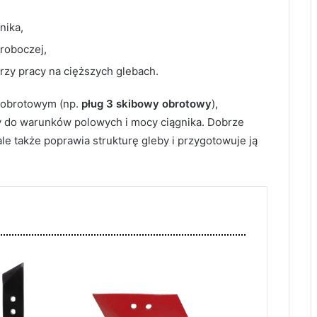
nika,
 roboczej,
przy pracy na cięższych glebach.
 obrotowym (np.
pług 3 skibowy obrotowy
),
 do warunków polowych i mocy ciągnika. Dobrze
le także poprawia strukturę gleby i przygotowuje ją