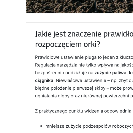
Jakie jest znaczenie prawid
rozpoczęciem orki?
Prawidłowe ustawienie pługa to jeden z klucz
Regulacja narzędzia nie tylko wpływa na jakoś
bezpośrednio oddziałuje na
zużycie paliwa, k
ciągnika
. Niewłaściwe ustawienie – np. zbyt d
błędne położenie pierwszej skiby – może pro
ugniatania gleby oraz nierównej powierzchni p
Z praktycznego punktu widzenia odpowiednia r
mniejsze zużycie podzespołów roboczych 