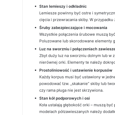
Stan lemieszy i odkładnic
Lemiesze powinny być ostre i symetryczn
cięcia i przewracania skiby. W przypadku 
Śruby zabezpieczające i mocowania
Wszystkie połączenia śrubowe muszą być
Poluzowane lub skorodowane elementy g
Luz na sworzniu i połączeniach zawiesz
Zbyt duży luz na sworzniu dolnym lub w 
nierównej orki. Elementy te należy dokręc
Prostoliniowość i ustawienie korpusów
Każdy korpus musi być ustawiony w jednej
powodować tzw. „skakanie” skiby lub two
czy rama pługa nie jest skrzywiona.
Stan kół podporowych i osi
Koła ustalają głębokość orki – muszą być
modelach półzawieszanych należy dodatko