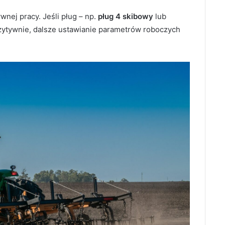
wnej pracy. Jeśli pług – np.
pług 4 skibowy
lub
ozytywnie, dalsze ustawianie parametrów roboczych