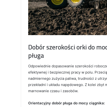
Dobór szerokości orki do moc
pługa
Odpowiednie dopasowanie szerokości robocze
efektywnej i bezpiecznej pracy w polu. Przec
nadmiernego zużycia paliwa, trudności z utrz
przekładni i układu napędowego. Z kolei zbyt 
marnowanie czasu i zasobów.
Orientacyjny dobór pługa do mocy ciągnika: