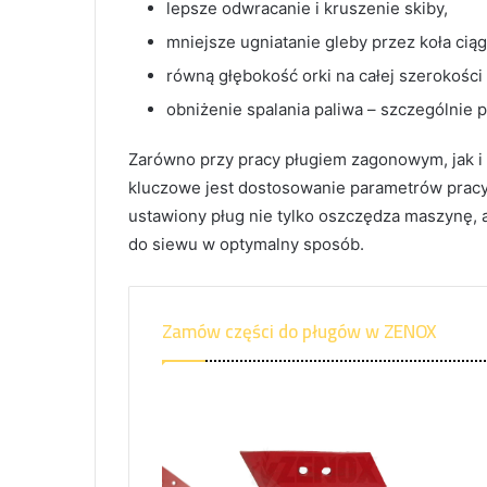
lepsze odwracanie i kruszenie skiby,
mniejsze ugniatanie gleby przez koła ciąg
równą głębokość orki na całej szerokości
obniżenie spalania paliwa – szczególnie 
Zarówno przy pracy pługiem zagonowym, jak i
kluczowe jest dostosowanie parametrów pracy
ustawiony pług nie tylko oszczędza maszynę, a
do siewu w optymalny sposób.
Zamów części do pługów w ZENOX