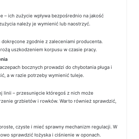
e – ich zużycie wpływa bezpośrednio na jakość
zużycia należy je wymienić lub naostrzyć.
 dokręcone zgodnie z zaleceniami producenta.
rożą uszkodzeniem korpusu w czasie pracy.
enia
zaczepach bocznych prowadzi do chybotania pługa i
ić, a w razie potrzeby wymienić tuleje.
 linii – przesunięcie któregoś z nich może
rzenie grzbietów i rowków. Warto również sprawdzić,
 proste, czyste i mieć sprawny mechanizm regulacji. W
wo sprawdzić łożyska i ciśnienie w oponach.