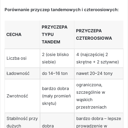
Porównanie przyczep tandemowych i czteroosiowych:
PRZYCZEPA
PRZYCZEPA
CECHA
TYPU
CZTEROOSIOWA
TANDEM
2 (osie blisko
4 (najczęściej 2
Liczba osi
siebie)
skrętne + 2 sztywne)
Ładowność
do 14–16 ton
nawet 20–24 tony
ograniczona,
bardzo dobra
szczególnie w
Zwrotność
(mały promień
wąskich
skrętu)
przestrzeniach
Stabilność przy
bardzo dobra – lepsze
dużych
dobra
prowadzenie w