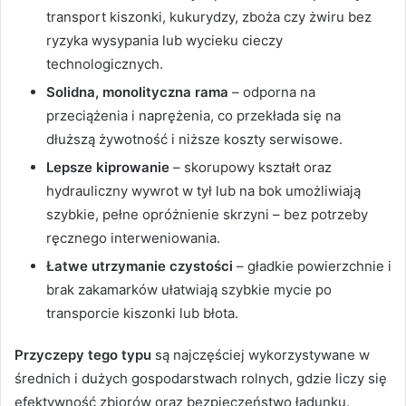
transport kiszonki, kukurydzy, zboża czy żwiru bez
ryzyka wysypania lub wycieku cieczy
technologicznych.
Solidna, monolityczna rama
– odporna na
przeciążenia i naprężenia, co przekłada się na
dłuższą żywotność i niższe koszty serwisowe.
Lepsze kiprowanie
– skorupowy kształt oraz
hydrauliczny wywrot w tył lub na bok umożliwiają
szybkie, pełne opróżnienie skrzyni – bez potrzeby
ręcznego interweniowania.
Łatwe utrzymanie czystości
– gładkie powierzchnie i
brak zakamarków ułatwiają szybkie mycie po
transporcie kiszonki lub błota.
Przyczepy tego typu
są najczęściej wykorzystywane w
średnich i dużych gospodarstwach rolnych, gdzie liczy się
efektywność zbiorów oraz bezpieczeństwo ładunku.