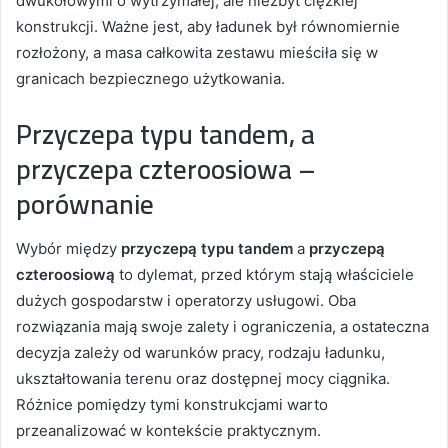
dwukołowymi o wytrzymałej, ale niezbyt ciężkiej
konstrukcji. Ważne jest, aby ładunek był równomiernie
rozłożony, a masa całkowita zestawu mieściła się w
granicach bezpiecznego użytkowania.
Przyczepa typu tandem, a
przyczepa czteroosiowa –
porównanie
Wybór między
przyczepą typu tandem
a
przyczepą
czteroosiową
to dylemat, przed którym stają właściciele
dużych gospodarstw i operatorzy usługowi. Oba
rozwiązania mają swoje zalety i ograniczenia, a ostateczna
decyzja zależy od warunków pracy, rodzaju ładunku,
ukształtowania terenu oraz dostępnej mocy ciągnika.
Różnice pomiędzy tymi konstrukcjami warto
przeanalizować w kontekście praktycznym.