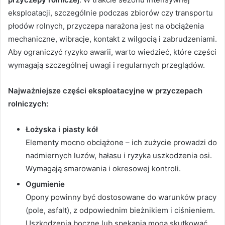
eksploatacji, szczególnie podczas zbiorów czy transportu
płodów rolnych, przyczepa narażona jest na obciążenia
mechaniczne, wibracje, kontakt z wilgocią i zabrudzeniami.
Aby ograniczyć ryzyko awarii, warto wiedzieć, które części
wymagają szczególnej uwagi i regularnych przeglądów.
Najważniejsze części eksploatacyjne w przyczepach
rolniczych:
Łożyska i piasty kół
Elementy mocno obciążone – ich zużycie prowadzi do
nadmiernych luzów, hałasu i ryzyka uszkodzenia osi.
Wymagają smarowania i okresowej kontroli.
Ogumienie
Opony powinny być dostosowane do warunków pracy
(pole, asfalt), z odpowiednim bieżnikiem i ciśnieniem.
Uszkodzenia boczne lub spękania mogą skutkować