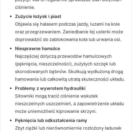
ciśnienie.
Zużycie łożysk i piast
Objawia się hałasem podczas jazdy, luzami na kole
oraz przegrzewaniem. Zaniedbanie tej usterki może
doprowadzić do zablokowania koła lub urwania osi.
Niesprawne hamulce
Najczęściej dotyczą przewodów hamulcowych
(pęknięcia, nieszczelności), zużytych szczęk lub
skorodowanych bębnów. Skutkują wydłużoną drogą
hamowania lub całkowitą utratą skuteczności układu.
Problemy z wywrotem hydrauliki
Siłowniki mogą tracić ciśnienie wskutek
nieszczelnych uszczelnień, a zapowietrzenie układu
może uniemożliwić kiprowanie skrzyni.
Pęknięcia lub odkształcenia ramy
Zbyt ciężki lub nierównomiernie rozłożony ładunek