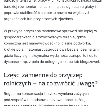
bardzo intensywnej pracy – ich konstrukcja rozkłada ciężar
bardziej równomiernie, co zmniejsza ugniatanie gleby i
poprawia stabilność transportu nawet na większych
prędkościach lub przy stromych zjazdach.
W praktyce przyczepa tandemowa sprawdzi się lepiej w
gospodarstwach o zróżnicowanym terenie, gdzie
konieczna jest manewrowość (np. ciasne podwórka,
krótkie pola), natomiast czteroosiowa będzie idealna tam,
gdzie liczy się maksymalna wydajność transportu i duże
dystanse – np. z pola do odległego skupu lub biogazowni.
Części zamienne do przyczep
rolniczych – na co zwrócić uwagę?
Regularna konserwacja i szybka wymiana zużytych
podzespołów to podstawa niezawodności każdej
przyczepy rolniczej
. W trakcie sezonu intensywnej