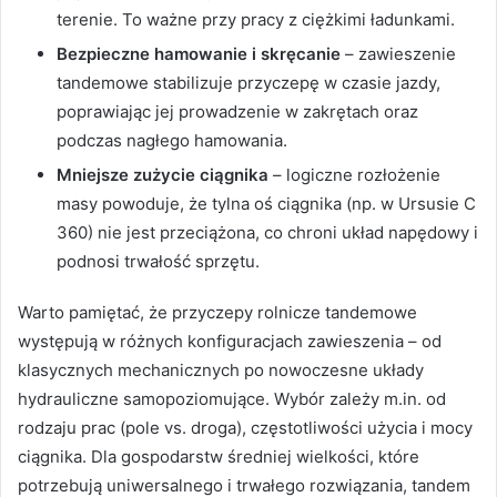
terenie. To ważne przy pracy z ciężkimi ładunkami.
Bezpieczne hamowanie i skręcanie
– zawieszenie
tandemowe stabilizuje przyczepę w czasie jazdy,
poprawiając jej prowadzenie w zakrętach oraz
podczas nagłego hamowania.
Mniejsze zużycie ciągnika
– logiczne rozłożenie
masy powoduje, że tylna oś ciągnika (np. w Ursusie C
360) nie jest przeciążona, co chroni układ napędowy i
podnosi trwałość sprzętu.
Warto pamiętać, że przyczepy rolnicze tandemowe
występują w różnych konfiguracjach zawieszenia – od
klasycznych mechanicznych po nowoczesne układy
hydrauliczne samopoziomujące. Wybór zależy m.in. od
rodzaju prac (pole vs. droga), częstotliwości użycia i mocy
ciągnika. Dla gospodarstw średniej wielkości, które
potrzebują uniwersalnego i trwałego rozwiązania, tandem