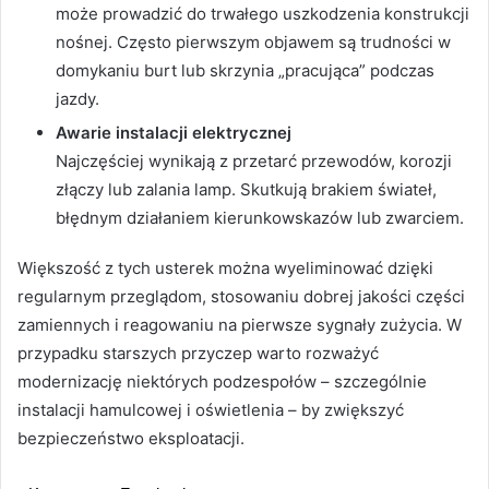
może prowadzić do trwałego uszkodzenia konstrukcji
nośnej. Często pierwszym objawem są trudności w
domykaniu burt lub skrzynia „pracująca” podczas
jazdy.
Awarie instalacji elektrycznej
Najczęściej wynikają z przetarć przewodów, korozji
złączy lub zalania lamp. Skutkują brakiem świateł,
błędnym działaniem kierunkowskazów lub zwarciem.
Większość z tych usterek można wyeliminować dzięki
regularnym przeglądom, stosowaniu dobrej jakości części
zamiennych i reagowaniu na pierwsze sygnały zużycia. W
przypadku starszych przyczep warto rozważyć
modernizację niektórych podzespołów – szczególnie
instalacji hamulcowej i oświetlenia – by zwiększyć
bezpieczeństwo eksploatacji.