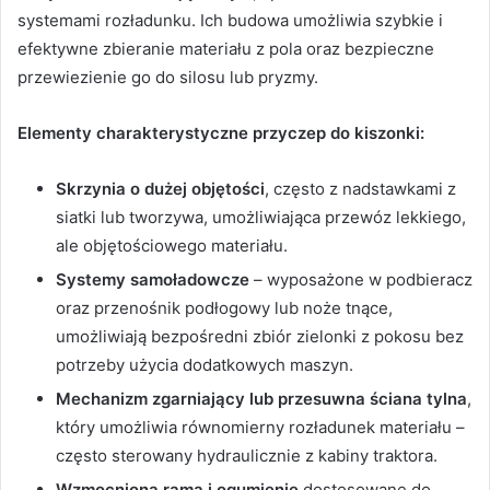
systemami rozładunku. Ich budowa umożliwia szybkie i
efektywne zbieranie materiału z pola oraz bezpieczne
przewiezienie go do silosu lub pryzmy.
Elementy charakterystyczne przyczep do kiszonki:
Skrzynia o dużej objętości
, często z nadstawkami z
siatki lub tworzywa, umożliwiająca przewóz lekkiego,
ale objętościowego materiału.
Systemy samoładowcze
– wyposażone w podbieracz
oraz przenośnik podłogowy lub noże tnące,
umożliwiają bezpośredni zbiór zielonki z pokosu bez
potrzeby użycia dodatkowych maszyn.
Mechanizm zgarniający lub przesuwna ściana tylna
,
który umożliwia równomierny rozładunek materiału –
często sterowany hydraulicznie z kabiny traktora.
Wzmocniona rama i ogumienie
dostosowane do