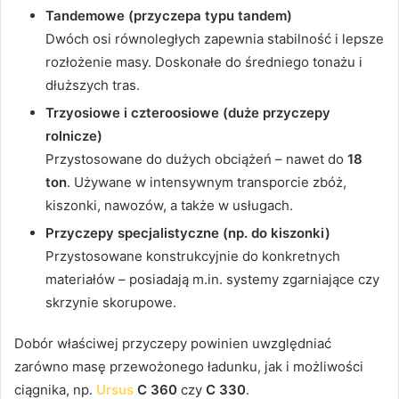
Tandemowe (przyczepa typu tandem)
Dwóch osi równoległych zapewnia stabilność i lepsze
rozłożenie masy. Doskonałe do średniego tonażu i
dłuższych tras.
Trzyosiowe i czteroosiowe (duże przyczepy
rolnicze)
Przystosowane do dużych obciążeń – nawet do
18
ton
. Używane w intensywnym transporcie zbóż,
kiszonki, nawozów, a także w usługach.
Przyczepy specjalistyczne (np. do kiszonki)
Przystosowane konstrukcyjnie do konkretnych
materiałów – posiadają m.in. systemy zgarniające czy
skrzynie skorupowe.
Dobór właściwej przyczepy powinien uwzględniać
zarówno masę przewożonego ładunku, jak i możliwości
ciągnika, np.
Ursus
C 360
czy
C 330
.