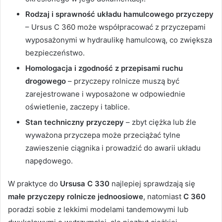
Rodzaj i sprawność układu hamulcowego przyczepy
– Ursus C 360 może współpracować z przyczepami
wyposażonymi w hydraulikę hamulcową, co zwiększa
bezpieczeństwo.
Homologacja i zgodność z przepisami ruchu
drogowego
– przyczepy rolnicze muszą być
zarejestrowane i wyposażone w odpowiednie
oświetlenie, zaczepy i tablice.
Stan techniczny przyczepy
– zbyt ciężka lub źle
wyważona przyczepa może przeciążać tylne
zawieszenie ciągnika i prowadzić do awarii układu
napędowego.
W praktyce do
Ursusa C 330
najlepiej sprawdzają się
małe przyczepy rolnicze jednoosiowe
, natomiast
C 360
poradzi sobie z lekkimi modelami tandemowymi lub