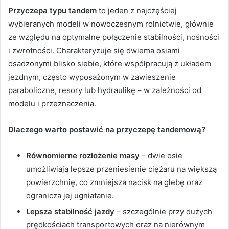
Przyczepa typu tandem
to jeden z najczęściej
wybieranych modeli w nowoczesnym rolnictwie, głównie
ze względu na optymalne połączenie stabilności, nośności
i zwrotności. Charakteryzuje się dwiema osiami
osadzonymi blisko siebie, które współpracują z układem
jezdnym, często wyposażonym w zawieszenie
paraboliczne, resory lub hydraulikę – w zależności od
modelu i przeznaczenia.
Dlaczego warto postawić na przyczepę tandemową?
Równomierne rozłożenie masy
– dwie osie
umożliwiają lepsze przeniesienie ciężaru na większą
powierzchnię, co zmniejsza nacisk na glebę oraz
ogranicza jej ugniatanie.
Lepsza stabilność jazdy
– szczególnie przy dużych
prędkościach transportowych oraz na nierównym