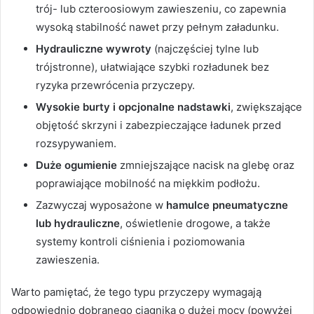
trój- lub czteroosiowym zawieszeniu, co zapewnia
wysoką stabilność nawet przy pełnym załadunku.
Hydrauliczne wywroty
(najczęściej tylne lub
trójstronne), ułatwiające szybki rozładunek bez
ryzyka przewrócenia przyczepy.
Wysokie burty i opcjonalne nadstawki
, zwiększające
objętość skrzyni i zabezpieczające ładunek przed
rozsypywaniem.
Duże ogumienie
zmniejszające nacisk na glebę oraz
poprawiające mobilność na miękkim podłożu.
Zazwyczaj wyposażone w
hamulce pneumatyczne
lub hydrauliczne
, oświetlenie drogowe, a także
systemy kontroli ciśnienia i poziomowania
zawieszenia.
Warto pamiętać, że tego typu przyczepy wymagają
odpowiednio dobranego ciągnika o dużej mocy (powyżej