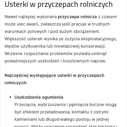
Usterki w przyczepach rolniczych
Nawet najlepiej wykonana
przyczepa rolnicza
z czasem
może ulec awarii, zwłaszcza jeśli pracuje w trudnych
warunkach polowych i pod dużym obciążeniem.
Większość usterek wynika ze zużycia eksploatacyjnego,
błędów użytkownika lub niewłaściwej konserwacji.
Wczesne rozpoznanie problemów pozwala uniknąć
poważniejszych uszkodzeń i kosztownych napraw.
Najczęściej występujące usterki w przyczepach
rolniczych:
Uszkodzenia ogumienia
Przecięcia, wybrzuszenia i pęknięcia boczne mogą
być efektem przeładowania, kontaktu z ostrymi
kamieniami lub długotrwałego postoju w jednej
pozycji. Warto regularnie sprawdzać stan bieżnika i