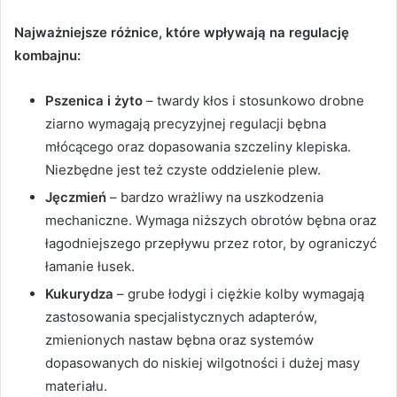
Najważniejsze różnice, które wpływają na regulację
kombajnu:
Pszenica i żyto
– twardy kłos i stosunkowo drobne
ziarno wymagają precyzyjnej regulacji bębna
młócącego oraz dopasowania szczeliny klepiska.
Niezbędne jest też czyste oddzielenie plew.
Jęczmień
– bardzo wrażliwy na uszkodzenia
mechaniczne. Wymaga niższych obrotów bębna oraz
łagodniejszego przepływu przez rotor, by ograniczyć
łamanie łusek.
Kukurydza
– grube łodygi i ciężkie kolby wymagają
zastosowania specjalistycznych adapterów,
zmienionych nastaw bębna oraz systemów
dopasowanych do niskiej wilgotności i dużej masy
materiału.