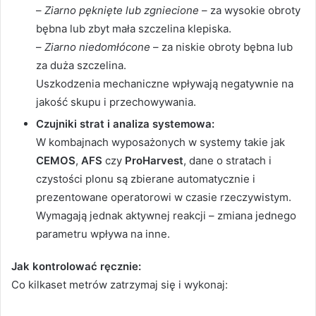
–
Ziarno pęknięte lub zgniecione
– za wysokie obroty
bębna lub zbyt mała szczelina klepiska.
–
Ziarno niedomłócone
– za niskie obroty bębna lub
za duża szczelina.
Uszkodzenia mechaniczne wpływają negatywnie na
jakość skupu i przechowywania.
Czujniki strat i analiza systemowa:
W kombajnach wyposażonych w systemy takie jak
CEMOS
,
AFS
czy
ProHarvest
, dane o stratach i
czystości plonu są zbierane automatycznie i
prezentowane operatorowi w czasie rzeczywistym.
Wymagają jednak aktywnej reakcji – zmiana jednego
parametru wpływa na inne.
Jak kontrolować ręcznie:
Co kilkaset metrów zatrzymaj się i wykonaj: