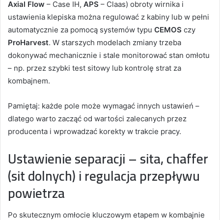
Axial Flow
– Case IH,
APS
– Claas) obroty wirnika i
ustawienia klepiska można regulować z kabiny lub w pełni
automatycznie za pomocą systemów typu
CEMOS
czy
ProHarvest
. W starszych modelach zmiany trzeba
dokonywać mechanicznie i stale monitorować stan omłotu
– np. przez szybki test sitowy lub kontrolę strat za
kombajnem.
Pamiętaj: każde pole może wymagać innych ustawień –
dlatego warto zacząć od wartości zalecanych przez
producenta i wprowadzać korekty w trakcie pracy.
Ustawienie separacji – sita, chaffer
(sit dolnych) i regulacja przepływu
powietrza
Po skutecznym omłocie kluczowym etapem w kombajnie