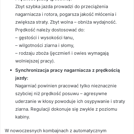
Zbyt szybka jazda prowadzi do przeciążenia
nagarniacza i rotora, pogarsza jakość młócenia i
zwiększa straty. Zbyt wolna – obniża wydajność.
Prędkość należy dostosować do:
– gęstości i wysokości łanu,
– wilgotności ziarna i słomy,
– rodzaju zboża (jęczmień i owies wymagają
wolniejszej pracy).
Synchronizacja pracy nagarniacza z prędkością
jazdy:
Nagarniać powinien pracować tylko nieznacznie
szybciej niż prędkość posuwu – agresywne
uderzanie w kłosy powoduje ich osypywanie i straty
ziarna. Regulacji dokonuje się zwykle z poziomu
kabiny.
W nowoczesnych kombajnach z automatycznym