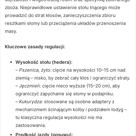
zboża. Nieprawidłowe ustawienie stołu tnącego może
prowadzić do strat kłosów, zanieczyszczenia zbioru
resztkami słomy lub przeciążenia układów przenoszenia
masy.
Kluczowe zasady regulacji:
Wysokość stołu (hedera):
–
Pszenica, żyto:
cięcie na wysokości 10–15 cm nad
ziemią – nisko, by zebrać cały kłos i ograniczyć straty.
–
Jęczmień:
cięcie nieco wyższe (15–20 cm), aby
ograniczyć zapychanie się słomy w podajniku.
–
Kukurydza:
stosowane są osobne adaptery z
mechanizmem ścinającym kolby i podziałem łodyg –
tu klasyczna regulacja wysokości nie ma
zastosowania.
Prędkość jazdy (posuwu):