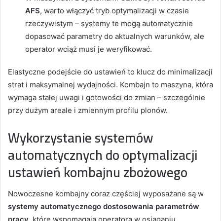
AFS
, warto włączyć tryb optymalizacji w czasie
rzeczywistym – systemy te mogą automatycznie
dopasować parametry do aktualnych warunków, ale
operator wciąż musi je weryfikować.
Elastyczne podejście do ustawień to klucz do minimalizacji
strat i maksymalnej wydajności. Kombajn to maszyna, która
wymaga stałej uwagi i gotowości do zmian – szczególnie
przy dużym areale i zmiennym profilu plonów.
Wykorzystanie systemów
automatycznych do optymalizacji
ustawień kombajnu zbożowego
Nowoczesne kombajny coraz częściej wyposażane są w
systemy automatycznego dostosowania parametrów
pracy
, które wspomagają operatora w osiąganiu