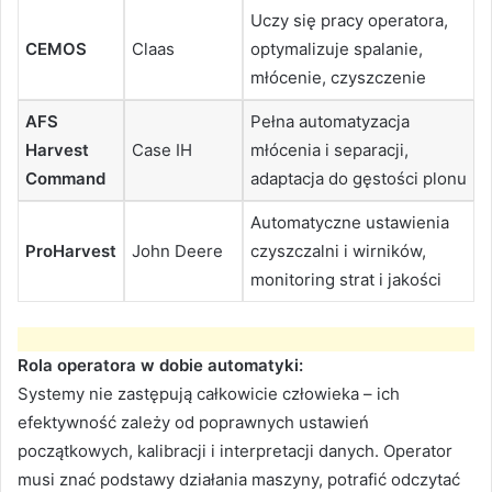
Uczy się pracy operatora,
CEMOS
Claas
optymalizuje spalanie,
młócenie, czyszczenie
AFS
Pełna automatyzacja
Harvest
Case IH
młócenia i separacji,
Command
adaptacja do gęstości plonu
Automatyczne ustawienia
ProHarvest
John Deere
czyszczalni i wirników,
monitoring strat i jakości
Rola operatora w dobie automatyki:
Systemy nie zastępują całkowicie człowieka – ich
efektywność zależy od poprawnych ustawień
początkowych, kalibracji i interpretacji danych. Operator
musi znać podstawy działania maszyny, potrafić odczytać