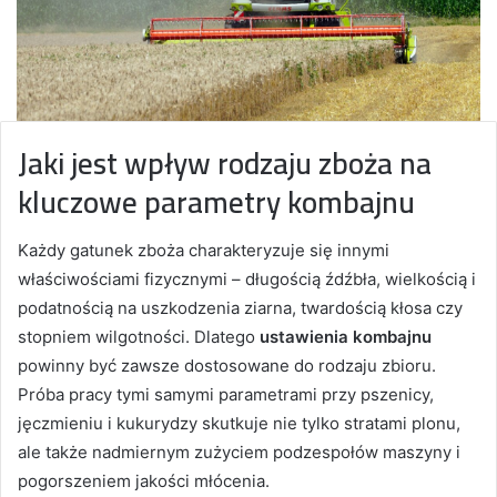
Jaki jest wpływ rodzaju zboża na
kluczowe parametry kombajnu
Każdy gatunek zboża charakteryzuje się innymi
właściwościami fizycznymi – długością źdźbła, wielkością i
podatnością na uszkodzenia ziarna, twardością kłosa czy
stopniem wilgotności. Dlatego
ustawienia kombajnu
powinny być zawsze dostosowane do rodzaju zbioru.
Próba pracy tymi samymi parametrami przy pszenicy,
jęczmieniu i kukurydzy skutkuje nie tylko stratami plonu,
ale także nadmiernym zużyciem podzespołów maszyny i
pogorszeniem jakości młócenia.