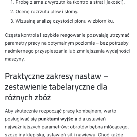
Próbę ziarna z wyrzutnika (kontrola strat i jakości).
Ocenę rozrzutu plew i słomy.
Wizualną analizę czystości plonu w zbiorniku.
Częsta kontrola i szybkie reagowanie pozwalają utrzymać
parametry pracy na optymalnym poziomie – bez potrzeby
nadmiernego przyspieszania lub zmniejszania wydajności
maszyny.
Praktyczne zakresy nastaw –
zestawienie tabelaryczne dla
różnych zbóż
Aby skutecznie rozpocząć pracę kombajnem, warto
posługiwać się
punktami wyjścia
dla ustawień
najważniejszych parametrów: obrotów bębna młócącego,
szczeliny klepiska, ustawień sit i nawiewu. Choć każde