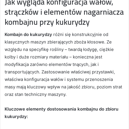
Jak wygląda konfiguracja wałów,
strączków i elementów nagarniacza
kombajnu przy kukurydzy
Kombajn do kukurydzy
różni się konstrukcyjnie od
klasycznych maszyn zbierających zboża kłosowe. Ze
względu na specyfikę rośliny – twardą łodygę, ciężkie
kolby i duże rozmiary materiału – konieczna jest
modyfikacja zarówno elementów tnących, jak i
transportujących. Zastosowanie właściwej przystawki,
właściwa konfiguracja wałów i systemu przenoszenia
masy mają kluczowy wpływ na jakość zbioru, poziom strat
oraz stan techniczny maszyny.
Kluczowe elementy dostosowania kombajnu do zbioru
kukurydzy: