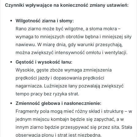
Czynniki wpływające na konieczność zmiany ustawień:
Wilgotność ziarna i słomy:
Rano ziarno może być wilgotne, a słoma mokra –
wymaga to mniejszych obrotów bębna i mniejszej siły
nawiewu. W miarę dnia, gdy warunki przesychają,
można zwiększyć intensywność omłotu i wentylacji.
Gęstość i wysokość łanu:
Wysokie, gęste zboże wymaga zmniejszenia
prędkości jazdy i dopasowania prędkości
nagarniacza. Luźniejsze łany pozwalają zwiększyć
tempo pracy bez ryzyka strat.
Zmienność glebowa i nasłonecznienie:
Fragmenty pola mogą mieć różny skład i strukturę – w
jednym miejscu kombajn będzie się zapychać, a w
innym ziarno będzie przesypywać się przez sita. Stała
obserwacja plonu i strat jest niezbędna.