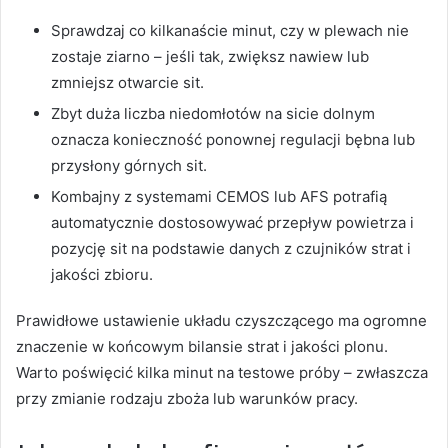
Sprawdzaj co kilkanaście minut, czy w plewach nie
zostaje ziarno – jeśli tak, zwiększ nawiew lub
zmniejsz otwarcie sit.
Zbyt duża liczba niedomłotów na sicie dolnym
oznacza konieczność ponownej regulacji bębna lub
przysłony górnych sit.
Kombajny z systemami CEMOS lub AFS potrafią
automatycznie dostosowywać przepływ powietrza i
pozycję sit na podstawie danych z czujników strat i
jakości zbioru.
Prawidłowe ustawienie układu czyszczącego ma ogromne
znaczenie w końcowym bilansie strat i jakości plonu.
Warto poświęcić kilka minut na testowe próby – zwłaszcza
przy zmianie rodzaju zboża lub warunków pracy.