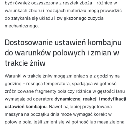
być również oczyszczony z resztek zboża – różnice w
warunkach zbioru i rodzajach materiału mogą prowadzić
do zatykania się układu i zwiększonego zużycia
mechanicznego.
Dostosowanie ustawień kombajnu
do warunków polowych i zmian w
trakcie żniw
Warunki w trakcie żniw mogą zmieniać się z godziny na
godzinę – rosnąca temperatura, spadająca wilgotność,
zróżnicowane fragmenty pola czy różnice w gęstości łanu
wymagają od operatora
dynamicznej reakcji i modyfikacji
ustawień kombajnu
. Nawet najlepiej przygotowana
maszyna na początku dnia może wymagać korekt w
połowie pola, jeśli zmieni się wilgotność lub masa zielona.