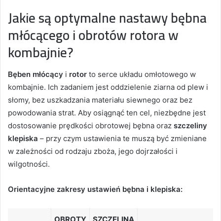
Jakie są optymalne nastawy bębna
młócącego i obrotów rotora w
kombajnie?
Bęben młócący
i
rotor
to serce układu omłotowego w
kombajnie. Ich zadaniem jest oddzielenie ziarna od plew i
słomy, bez uszkadzania materiału siewnego oraz bez
powodowania strat. Aby osiągnąć ten cel, niezbędne jest
dostosowanie prędkości obrotowej bębna oraz
szczeliny
klepiska
– przy czym ustawienia te muszą być zmieniane
w zależności od rodzaju zboża, jego dojrzałości i
wilgotności.
Orientacyjne zakresy ustawień bębna i klepiska:
OBROTY
SZCZELINA