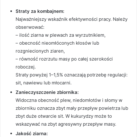
Straty za kombajnem:
Najważniejszy wskaźnik efektywności pracy. Należy
obserwować:
– ilość ziarna w plewach za wyrzutnikiem,
– obecność nieomłóconych kłosów lub
rozgniecionych ziaren,
– równość rozrzutu masy po całej szerokości
roboczej.
Straty powyżej 1–1,5% oznaczają potrzebę regulacji:
sit, nawiewu lub młocarni.
Zanieczyszczenie zbiornika:
Widoczna obecność plew, niedomłotów i słomy w
zbiorniku oznacza zbyt mały przepływ powietrza lub
zbyt duże otwarcie sit. W kukurydzy może to
wskazywać na zbyt agresywny przepływ masy.
Jakość ziarna: