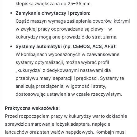
klepiska zwiększana do 25–35 mm.
Zamykanie chwytaczy i przysłon:
Część maszyn wymaga zaślepienia otworów, którymi
w zwykłej pracy odprowadzane są plewy – w
kukurydzy mogą one prowadzić do strat ziarna.
Systemy automatyki (np. CEMOS, ACS, AFS):
W kombajnach wyposażonych w zaawansowane
systemy optymalizacji, można wybrać profil
„kukurydza” z dedykowanymi nastawami dla
przepływu masy, separacji i prędkości. Systemy te
analizują przeciążenia, wilgotność i straty,
dostosowując ustawienia w czasie rzeczywistym.
Praktyczna wskazówka:
Przed rozpoczęciem pracy w kukurydzy warto dokładnie
sprawdzić smarowanie łożysk adaptera, napięcie
łańcuchów oraz stan wałów napędowych. Kombajn musi