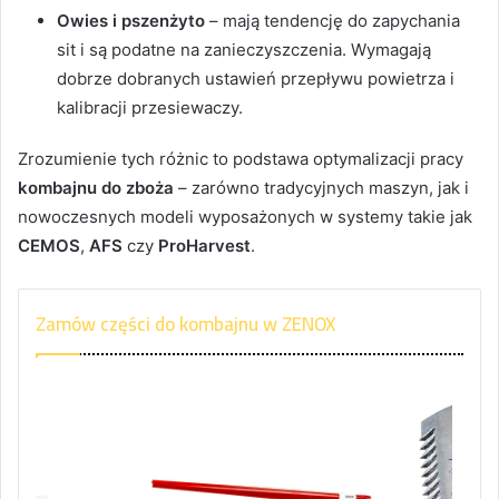
Owies i pszenżyto
– mają tendencję do zapychania
sit i są podatne na zanieczyszczenia. Wymagają
dobrze dobranych ustawień przepływu powietrza i
kalibracji przesiewaczy.
Zrozumienie tych różnic to podstawa optymalizacji pracy
kombajnu do zboża
– zarówno tradycyjnych maszyn, jak i
nowoczesnych modeli wyposażonych w systemy takie jak
CEMOS
,
AFS
czy
ProHarvest
.
Zamów części do kombajnu w ZENOX