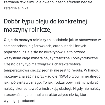
zerwania tzw. filmu olejowego, czego efektem będzie
zatarcie silnika.
Dobór typu oleju do konkretnej
maszyny rolniczej
Oleje do maszyn rolniczych
, podobnie jak te stosowane w
samochodach, ciężarówkach, autobusach i innych
pojazdach, dzielą się na kilka typów. Są to przede
wszystkim oleje mineralne, syntetyczne i półsyntetyczne.
Często dany typ ma związek z charakterystyką
temperaturową cieczy, jednak nie jest to regułą. W handlu
możemy znaleźć na przykład olej 15W40 typu mineralnego
jak i półsyntetycznego. To jaki rodzaj powinniśmy wybrać
należy skonsultować z instrukcją obsługi. Nigdy nie należy
stosować oleju o innej charakterystyce niż ta, którą
wymaga producent.