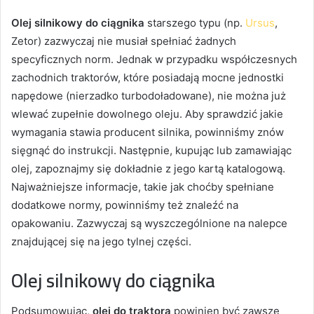
Olej silnikowy do ciągnika
starszego typu (np.
Ursus
,
Zetor) zazwyczaj nie musiał spełniać żadnych
specyficznych norm. Jednak w przypadku współczesnych
zachodnich traktorów, które posiadają mocne jednostki
napędowe (nierzadko turbodoładowane), nie można już
wlewać zupełnie dowolnego oleju. Aby sprawdzić jakie
wymagania stawia producent silnika, powinniśmy znów
sięgnąć do instrukcji. Następnie, kupując lub zamawiając
olej, zapoznajmy się dokładnie z jego kartą katalogową.
Najważniejsze informacje, takie jak choćby spełniane
dodatkowe normy, powinniśmy też znaleźć na
opakowaniu. Zazwyczaj są wyszczególnione na nalepce
znajdującej się na jego tylnej części.
Olej silnikowy do ciągnika
Podsumowując,
olej do traktora
powinien być zawsze