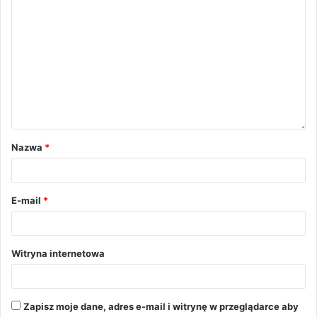
Nazwa
*
E-mail
*
Witryna internetowa
Zapisz moje dane, adres e-mail i witrynę w przeglądarce aby