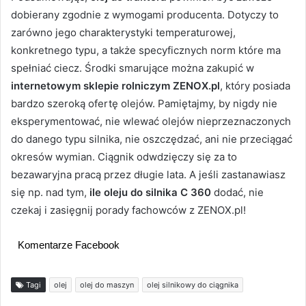
dobierany zgodnie z wymogami producenta. Dotyczy to
zarówno jego charakterystyki temperaturowej,
konkretnego typu, a także specyficznych norm które ma
spełniać ciecz. Środki smarujące można zakupić w
internetowym sklepie rolniczym ZENOX.pl
, który posiada
bardzo szeroką ofertę olejów. Pamiętajmy, by nigdy nie
eksperymentować, nie wlewać olejów nieprzeznaczonych
do danego typu silnika, nie oszczędzać, ani nie przeciągać
okresów wymian. Ciągnik odwdzięczy się za to
bezawaryjna pracą przez długie lata. A jeśli zastanawiasz
się np. nad tym,
ile oleju do silnika C 360
dodać, nie
czekaj i zasięgnij porady fachowców z ZENOX.pl!
Komentarze Facebook
Tagi
olej
olej do maszyn
olej silnikowy do ciągnika