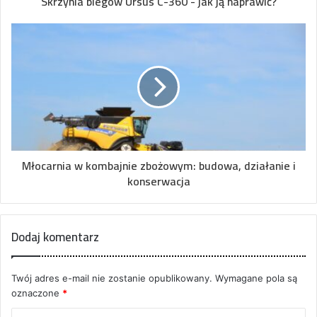
Skrzynia biegów Ursus C-360 - jak ją naprawić?
Młocarnia w kombajnie zbożowym: budowa, działanie i
konserwacja
Dodaj komentarz
Twój adres e-mail nie zostanie opublikowany.
Wymagane pola są
oznaczone
*