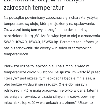
zakresach temperatur
Na początku powinniśmy zapoznać się z charakterystyką
temperaturową oleju, którą znajdziemy na opakowaniu.
Zazwyczaj będą tam wyszczególnione dwie liczby,
rozdzielone literą „W”. Może więc być to olej o oznaczeniu
5W30, 10W40, 15W40, 15W50 itp. Parametr ten informuje
nas o zachowaniu się cieczy w niskich oraz wysokich
temperaturach.
Pierwsza liczba to lepkość oleju na zimno, a więc w
temperaturze około 20 stopni Celsjusza. Im wartość przed
literą „W” jest niższa, tym lepkość ta będzie mniejsza, a
olej będzie wydawał się rzadszy.
Oleje do maszyn
rolniczych
, które mają pracować nie tylko wiosną, latem i
jesienią ale również w czasie silnych mrozów, powinny
mieć niską lepkość w warunkach „na zimno”. Ułatwi to