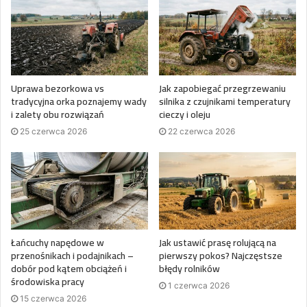
Uprawa bezorkowa vs
Jak zapobiegać przegrzewaniu
tradycyjna orka poznajemy wady
silnika z czujnikami temperatury
i zalety obu rozwiązań
cieczy i oleju
25 czerwca 2026
22 czerwca 2026
Łańcuchy napędowe w
Jak ustawić prasę rolującą na
przenośnikach i podajnikach –
pierwszy pokos? Najczęstsze
dobór pod kątem obciążeń i
błędy rolników
środowiska pracy
1 czerwca 2026
15 czerwca 2026