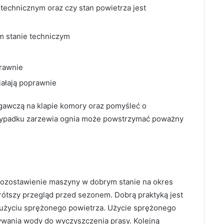
technicznym oraz czy stan powietrza jest
m stanie techniczym
prawnie
iałają poprawnie
egawczą na klapie komory oraz pomyśleć o
zypadku zarzewia ognia może powstrzymać poważny
 pozostawienie maszyny w dobrym stanie na okres
ótszy przegląd przed sezonem. Dobrą praktyką jest
użyciu sprężonego powietrza. Użycie sprężonego
ywania wody do wyczyszczenia prasy. Kolejną