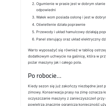
Ogumienie w prasie jest w dobrym stanie 
odpowiedni
Wałek wom posiada osłonę i jest w dobry
Oświetlenie działa poprawnie
Przewody i układ hamulcowy działają po
Panel sterujący oraz układ elektryczny dz
Warto wyposażyć się również w tablicę ostrz
dodatkowym uchwycie na gaśnicę, która w pr
pożar maszyny jak i całego pola.
Po robocie…
Kiedy sezon się już zakończy niezbędne jest
zimowy. Konserwacja prasy na zimę oznacza kr
oczyszczanie maszyny z zanieczyszczeń przy 
powietrza znacznie ogranicza konieczność uż