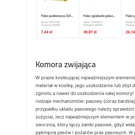
Komora zwijająca
W prasie kostkującej najważniejszym elementem 
materiał w kostkę, jego uszkodzenie lub zby
zgniotu a nawet do uszkodzenia całej komory!
rodzaje mechanizmów: pasowy (coraz bardziej
przypadku układu pasowego należy sprawdzić
zużycia), lecz najważniejszym elementem w pr
sworznia, który łączy zamki pasowe, gdyż właś
pęknięcia pasów i pożarów pras pasowych. W p