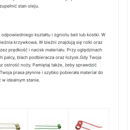
pełnić stan oleju.
dpowiedniego kształtu i zgniotu beli lub kostki. W
eżnia krzywkowa. W bieżni znajdują się rolki oraz
rzez prędkość i nacisk materiału. Przy oględzinach
h palcy, blach podbieracza oraz łożysk.Gdy Twoja
az ostrość noży. Pamiętaj także, żeby sprawdzić
Twoja prasa płynnie i szybko pobierała materiał do
 w idealnym stanie.