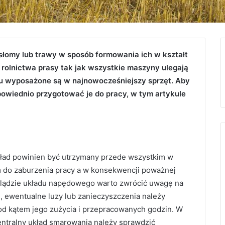
 słomy lub trawy w sposób formowania ich w kształt
ą rolnictwa prasy tak jak wszystkie maszyny ulegają
mu wyposażone są w najnowocześniejszy sprzęt. Aby
powiednio przygotować je do pracy, w tym artykule
kład powinien być utrzymany przede wszystkim w
m do zaburzenia pracy a w konsekwencji poważnej
eglądzie układu napędowego warto zwrócić uwagę na
 ewentualne luzy lub zanieczyszczenia należy
pod kątem jego zużycia i przepracowanych godzin. W
ntralny układ smarowania należy sprawdzić