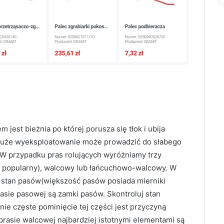
jest bieżnia po której porusza się tłok i ubija
t duże wyeksploatowanie może prowadzić do słabego
 W przypadku pras rolujących wyróżniamy trzy
 popularny), walcowy lub łańcuchowo-walcowy. W
 stan pasów(większość pasów posiada mierniki
asie pasowej są zamki pasów. Skontroluj stan
nie częste pominięcie tej części jest przyczyną
rasie walcowej najbardziej istotnymi elementami są