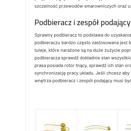
szczelność przewodów smarowniczych oraz uzu
Podbieracz i zespół podający
Sprawny podbieracz to podstawa do uzyskania o
podbieraczu bardzo często zastosowana jest bi
tuleje, które narażone są na duże zużycie pop
podbieracza sprawdź dokładnie stan wszystkic
prasa posiada rotor tnący, sprawdź ich stan or
synchronizację pracy układu. Jeśli chcesz aby 
wnętrza podbieracz i zespół podający musi być