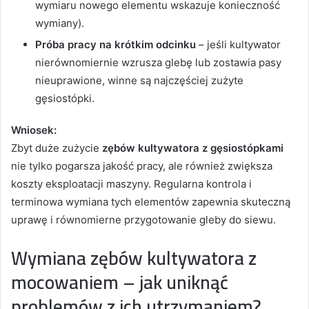
wymiaru nowego elementu wskazuje konieczność
wymiany).
Próba pracy na krótkim odcinku
– jeśli kultywator
nierównomiernie wzrusza glebę lub zostawia pasy
nieuprawione, winne są najczęściej zużyte
gęsiostópki.
Wniosek:
Zbyt duże zużycie
zębów kultywatora z gęsiostópkami
nie tylko pogarsza jakość pracy, ale również zwiększa
koszty eksploatacji maszyny. Regularna kontrola i
terminowa wymiana tych elementów zapewnia skuteczną
uprawę i równomierne przygotowanie gleby do siewu.
Wymiana zębów kultywatora z
mocowaniem – jak uniknąć
problemów z ich utrzymaniem?