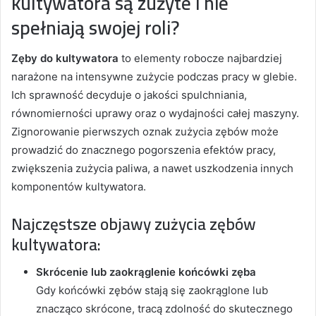
kultywatora są zużyte i nie
spełniają swojej roli?
Zęby do kultywatora
to elementy robocze najbardziej
narażone na intensywne zużycie podczas pracy w glebie.
Ich sprawność decyduje o jakości spulchniania,
równomierności uprawy oraz o wydajności całej maszyny.
Zignorowanie pierwszych oznak zużycia zębów może
prowadzić do znacznego pogorszenia efektów pracy,
zwiększenia zużycia paliwa, a nawet uszkodzenia innych
komponentów kultywatora.
Najczęstsze objawy zużycia zębów
kultywatora:
Skrócenie lub zaokrąglenie końcówki zęba
Gdy końcówki zębów stają się zaokrąglone lub
znacząco skrócone, tracą zdolność do skutecznego