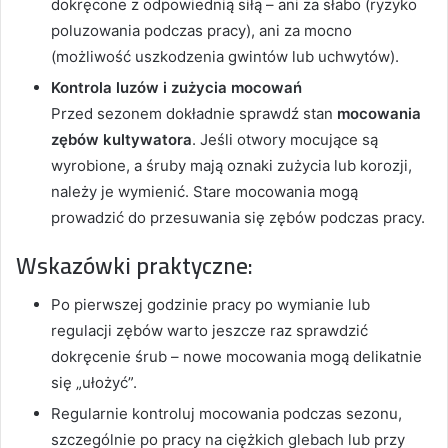
dokręcone z odpowiednią siłą – ani za słabo (ryzyko
poluzowania podczas pracy), ani za mocno
(możliwość uszkodzenia gwintów lub uchwytów).
Kontrola luzów i zużycia mocowań
Przed sezonem dokładnie sprawdź stan
mocowania
zębów kultywatora
. Jeśli otwory mocujące są
wyrobione, a śruby mają oznaki zużycia lub korozji,
należy je wymienić. Stare mocowania mogą
prowadzić do przesuwania się zębów podczas pracy.
Wskazówki praktyczne:
Po pierwszej godzinie pracy po wymianie lub
regulacji zębów warto jeszcze raz sprawdzić
dokręcenie śrub – nowe mocowania mogą delikatnie
się „ułożyć”.
Regularnie kontroluj mocowania podczas sezonu,
szczególnie po pracy na ciężkich glebach lub przy