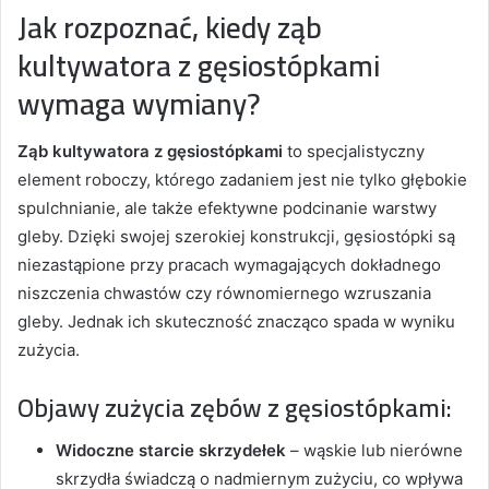
Jak rozpoznać, kiedy ząb
kultywatora z gęsiostópkami
wymaga wymiany?
Ząb kultywatora z gęsiostópkami
to specjalistyczny
element roboczy, którego zadaniem jest nie tylko głębokie
spulchnianie, ale także efektywne podcinanie warstwy
gleby. Dzięki swojej szerokiej konstrukcji, gęsiostópki są
niezastąpione przy pracach wymagających dokładnego
niszczenia chwastów czy równomiernego wzruszania
gleby. Jednak ich skuteczność znacząco spada w wyniku
zużycia.
Objawy zużycia zębów z gęsiostópkami:
Widoczne starcie skrzydełek
– wąskie lub nierówne
skrzydła świadczą o nadmiernym zużyciu, co wpływa