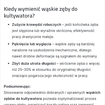
Kiedy wymienić wąskie zęby do
kultywatora?
Zużycie krawędzi roboczych
– jeśli końcówka zęba
jest stępiona lub wyraźnie skrócona, efektywność
pracy drastycznie maleje.
Pęknięcia lub wygięcia
– wąskie zęby są bardziej
narażone na uszkodzenia mechaniczne, dlatego
nawet drobne deformacje są sygnałem do wymiany.
Zbyt duża utrata długości
– skrócenie zęba o więcej
niż 25–30% w stosunku do oryginalnej długości
znacząco pogarsza jego skuteczność w pracy.
Podsumowując:
Stosowanie odpowiednio dobranych i sprawnych
wąskich
zębów do kultywatora
pozwala zoptymalizować proces
uprawy gleby, ograniczyć koszty paliwa oraz zapewnić