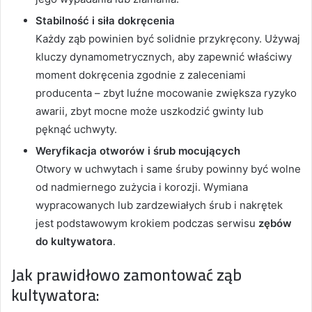
Stabilność i siła dokręcenia
Każdy ząb powinien być solidnie przykręcony. Używaj
kluczy dynamometrycznych, aby zapewnić właściwy
moment dokręcenia zgodnie z zaleceniami
producenta – zbyt luźne mocowanie zwiększa ryzyko
awarii, zbyt mocne może uszkodzić gwinty lub
pęknąć uchwyty.
Weryfikacja otworów i śrub mocujących
Otwory w uchwytach i same śruby powinny być wolne
od nadmiernego zużycia i korozji. Wymiana
wypracowanych lub zardzewiałych śrub i nakrętek
jest podstawowym krokiem podczas serwisu
zębów
do kultywatora
.
Jak prawidłowo zamontować ząb
kultywatora: