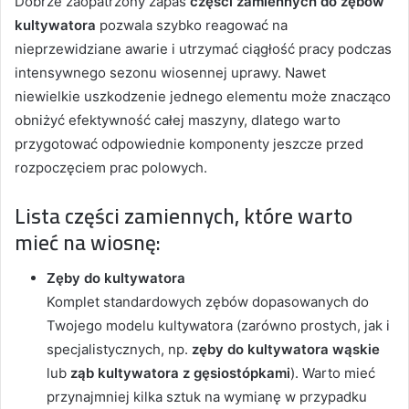
Dobrze zaopatrzony zapas
części zamiennych do zębów
kultywatora
pozwala szybko reagować na
nieprzewidziane awarie i utrzymać ciągłość pracy podczas
intensywnego sezonu wiosennej uprawy. Nawet
niewielkie uszkodzenie jednego elementu może znacząco
obniżyć efektywność całej maszyny, dlatego warto
przygotować odpowiednie komponenty jeszcze przed
rozpoczęciem prac polowych.
Lista części zamiennych, które warto
mieć na wiosnę:
Zęby do kultywatora
Komplet standardowych zębów dopasowanych do
Twojego modelu kultywatora (zarówno prostych, jak i
specjalistycznych, np.
zęby do kultywatora wąskie
lub
ząb kultywatora z gęsiostópkami
). Warto mieć
przynajmniej kilka sztuk na wymianę w przypadku