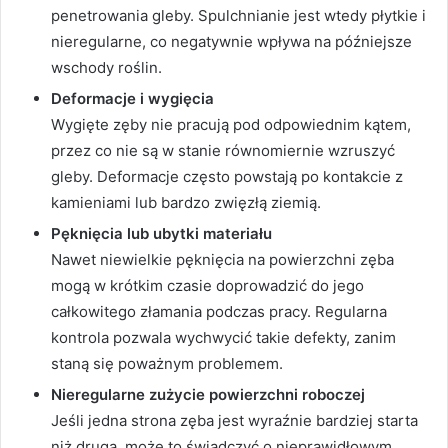
penetrowania gleby. Spulchnianie jest wtedy płytkie i
nieregularne, co negatywnie wpływa na późniejsze
wschody roślin.
Deformacje i wygięcia
Wygięte zęby nie pracują pod odpowiednim kątem,
przez co nie są w stanie równomiernie wzruszyć
gleby. Deformacje często powstają po kontakcie z
kamieniami lub bardzo zwięzłą ziemią.
Pęknięcia lub ubytki materiału
Nawet niewielkie pęknięcia na powierzchni zęba
mogą w krótkim czasie doprowadzić do jego
całkowitego złamania podczas pracy. Regularna
kontrola pozwala wychwycić takie defekty, zanim
staną się poważnym problemem.
Nieregularne zużycie powierzchni roboczej
Jeśli jedna strona zęba jest wyraźnie bardziej starta
niż druga, może to świadczyć o nieprawidłowym