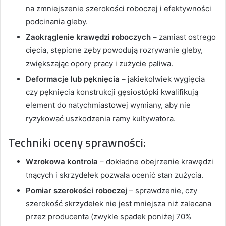
na zmniejszenie szerokości roboczej i efektywności
podcinania gleby.
Zaokrąglenie krawędzi roboczych
– zamiast ostrego
cięcia, stępione zęby powodują rozrywanie gleby,
zwiększając opory pracy i zużycie paliwa.
Deformacje lub pęknięcia
– jakiekolwiek wygięcia
czy pęknięcia konstrukcji gęsiostópki kwalifikują
element do natychmiastowej wymiany, aby nie
ryzykować uszkodzenia ramy kultywatora.
Techniki oceny sprawności:
Wzrokowa kontrola
– dokładne obejrzenie krawędzi
tnących i skrzydełek pozwala ocenić stan zużycia.
Pomiar szerokości roboczej
– sprawdzenie, czy
szerokość skrzydełek nie jest mniejsza niż zalecana
przez producenta (zwykle spadek poniżej 70%