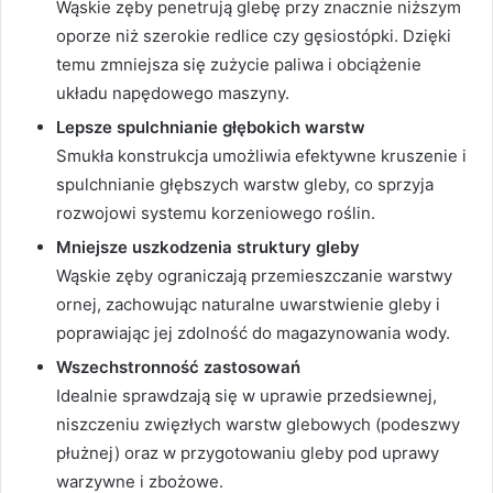
Wąskie zęby penetrują glebę przy znacznie niższym
oporze niż szerokie redlice czy gęsiostópki. Dzięki
temu zmniejsza się zużycie paliwa i obciążenie
układu napędowego maszyny.
Lepsze spulchnianie głębokich warstw
Smukła konstrukcja umożliwia efektywne kruszenie i
spulchnianie głębszych warstw gleby, co sprzyja
rozwojowi systemu korzeniowego roślin.
Mniejsze uszkodzenia struktury gleby
Wąskie zęby ograniczają przemieszczanie warstwy
ornej, zachowując naturalne uwarstwienie gleby i
poprawiając jej zdolność do magazynowania wody.
Wszechstronność zastosowań
Idealnie sprawdzają się w uprawie przedsiewnej,
niszczeniu zwięzłych warstw glebowych (podeszwy
płużnej) oraz w przygotowaniu gleby pod uprawy
warzywne i zbożowe.