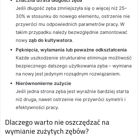
Znaczna utrata długości zęba
Jeśli długość zęba zmniejszyła się o więcej niż 25–
30% w stosunku do nowego elementu, ostrzenie nie
przywróci mu odpowiednich parametrów pracy. W
takim przypadku należy bezwzględnie zamontować
nowy
ząb do kultywatora
.
Pęknięcia, wyłamania lub poważne odkształcenia
Każde uszkodzenie strukturalne eliminuje możliwość
bezpiecznego dalszego użytkowania zęba – wymiana
na nowy jest jedynym rozsądnym rozwiązaniem.
Nierównomierne zużycie
Jeśli jedna strona zęba jest wyraźnie bardziej starta
niż druga, nawet ostrzenie nie przywróci symetrii i
efektywności pracy.
Dlaczego warto nie oszczędzać na
wymianie zużytych zębów?