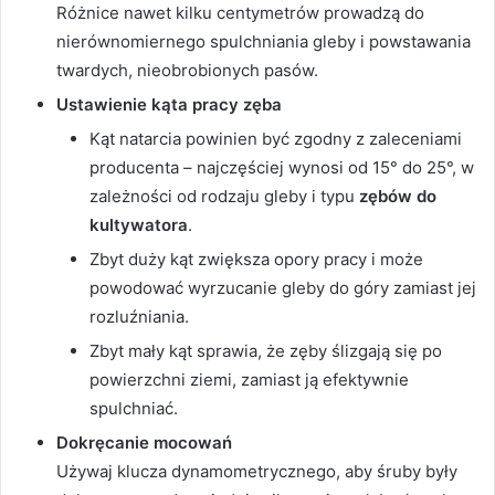
Różnice nawet kilku centymetrów prowadzą do
nierównomiernego spulchniania gleby i powstawania
twardych, nieobrobionych pasów.
Ustawienie kąta pracy zęba
Kąt natarcia powinien być zgodny z zaleceniami
producenta – najczęściej wynosi od 15° do 25°, w
zależności od rodzaju gleby i typu
zębów do
kultywatora
.
Zbyt duży kąt zwiększa opory pracy i może
powodować wyrzucanie gleby do góry zamiast jej
rozluźniania.
Zbyt mały kąt sprawia, że zęby ślizgają się po
powierzchni ziemi, zamiast ją efektywnie
spulchniać.
Dokręcanie mocowań
Używaj klucza dynamometrycznego, aby śruby były