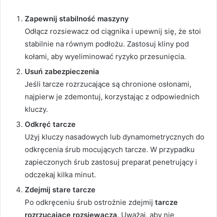
Zapewnij stabilność maszyny
Odłącz rozsiewacz od ciągnika i upewnij się, że stoi
stabilnie na równym podłożu. Zastosuj kliny pod
kołami, aby wyeliminować ryzyko przesunięcia.
Usuń zabezpieczenia
Jeśli tarcze rozrzucające są chronione osłonami,
najpierw je zdemontuj, korzystając z odpowiednich
kluczy.
Odkręć tarcze
Użyj kluczy nasadowych lub dynamometrycznych do
odkręcenia śrub mocujących tarcze. W przypadku
zapieczonych śrub zastosuj preparat penetrujący i
odczekaj kilka minut.
Zdejmij stare tarcze
Po odkręceniu śrub ostrożnie zdejmij
tarcze
rozrzucające rozsiewacza
. Uważaj, aby nie