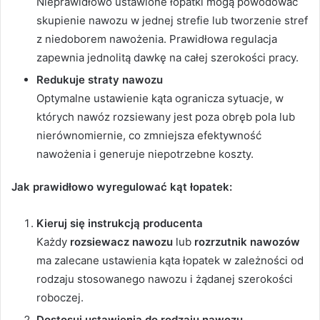
Nieprawidłowo ustawione łopatki mogą powodować
skupienie nawozu w jednej strefie lub tworzenie stref
z niedoborem nawożenia. Prawidłowa regulacja
zapewnia jednolitą dawkę na całej szerokości pracy.
Redukuje straty nawozu
Optymalne ustawienie kąta ogranicza sytuacje, w
których nawóz rozsiewany jest poza obręb pola lub
nierównomiernie, co zmniejsza efektywność
nawożenia i generuje niepotrzebne koszty.
Jak prawidłowo wyregulować kąt łopatek:
Kieruj się instrukcją producenta
Każdy
rozsiewacz nawozu
lub
rozrzutnik nawozów
ma zalecane ustawienia kąta łopatek w zależności od
rodzaju stosowanego nawozu i żądanej szerokości
roboczej.
Dostosuj ustawienia do rodzaju nawozu