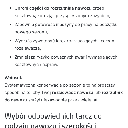
Chroni
części do rozrzutnika nawozu
przed
kosztowną korozją i przyspieszonym zużyciem,
Zapewnia gotowość maszyny do pracy na początku
nowego sezonu,
Wydłuża żywotność tarcz rozrzucających i całego
rozsiewacza,
Zmniejsza ryzyko poważnych awarii wymagających
kosztownych napraw.
Wniosek:
Systematyczna konserwacja po sezonie to najprostszy
sposób na to, aby Twój
rozsiewacz nawozu
lub
rozrzutnik
do nawozu
służył niezawodnie przez wiele lat.
Wybór odpowiednich tarcz do
rodzaju nawozu i szerokości