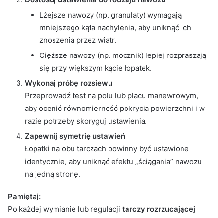
Lżejsze nawozy (np. granulaty) wymagają
mniejszego kąta nachylenia, aby uniknąć ich
znoszenia przez wiatr.
Cięższe nawozy (np. mocznik) lepiej rozpraszają
się przy większym kącie łopatek.
Wykonaj próbę rozsiewu
Przeprowadź test na polu lub placu manewrowym,
aby ocenić równomierność pokrycia powierzchni i w
razie potrzeby skoryguj ustawienia.
Zapewnij symetrię ustawień
Łopatki na obu tarczach powinny być ustawione
identycznie, aby uniknąć efektu „ściągania” nawozu
na jedną stronę.
Pamiętaj:
Po każdej wymianie lub regulacji
tarczy rozrzucającej