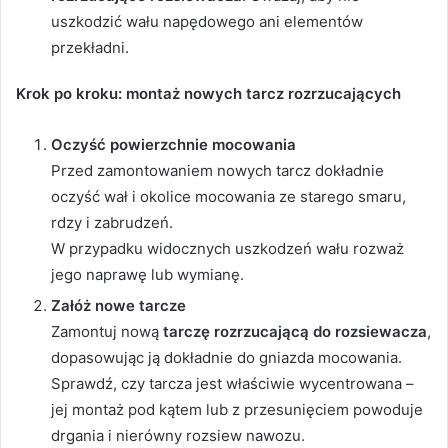
uszkodzić wału napędowego ani elementów
przekładni.
Krok po kroku: montaż nowych tarcz rozrzucających
Oczyść powierzchnie mocowania
Przed zamontowaniem nowych tarcz dokładnie
oczyść wał i okolice mocowania ze starego smaru,
rdzy i zabrudzeń.
W przypadku widocznych uszkodzeń wału rozważ
jego naprawę lub wymianę.
Załóż nowe tarcze
Zamontuj nową
tarczę rozrzucającą do rozsiewacza
,
dopasowując ją dokładnie do gniazda mocowania.
Sprawdź, czy tarcza jest właściwie wycentrowana –
jej montaż pod kątem lub z przesunięciem powoduje
drgania i nierówny rozsiew nawozu.