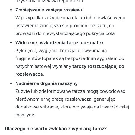
uzyskania oczekiwanego efektu.
Zmniejszenie zasięgu rozsiewu
W przypadku zużycia łopatek lub ich niewłaściwego
ustawienia zmniejsza się promień rozrzutu, co
prowadzi do niewystarczającego pokrycia pola.
Widoczne uszkodzenia tarcz lub łopatek
Pęknięcia, wygięcia, korozja lub wyłamania
fragmentów łopatek są bezpośrednim sygnałem do
natychmiastowej wymiany
tarczy rozrzucającej do
rozsiewacza
.
Nadmierne drgania maszyny
Zużyte lub zdeformowane tarcze mogą powodować
nierównomierną pracę rozsiewacza, generując
dodatkowe wibracje, które wpływają na trwałość całej
maszyny.
Dlaczego nie warto zwlekać z wymianą tarcz?