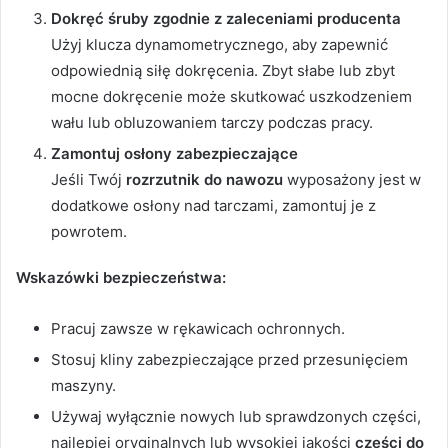
Dokręć śruby zgodnie z zaleceniami producenta
Użyj klucza dynamometrycznego, aby zapewnić
odpowiednią siłę dokręcenia. Zbyt słabe lub zbyt
mocne dokręcenie może skutkować uszkodzeniem
wału lub obluzowaniem tarczy podczas pracy.
Zamontuj osłony zabezpieczające
Jeśli Twój
rozrzutnik do nawozu
wyposażony jest w
dodatkowe osłony nad tarczami, zamontuj je z
powrotem.
Wskazówki bezpieczeństwa:
Pracuj zawsze w rękawicach ochronnych.
Stosuj kliny zabezpieczające przed przesunięciem
maszyny.
Używaj wyłącznie nowych lub sprawdzonych części,
najlepiej oryginalnych lub wysokiej jakości
części do