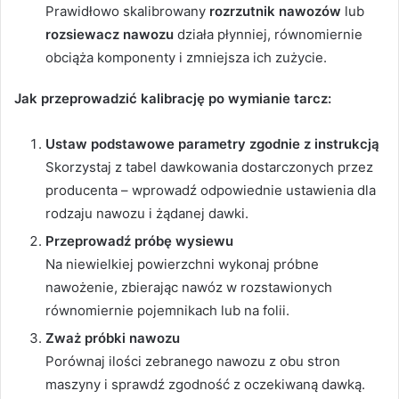
Prawidłowo skalibrowany
rozrzutnik nawozów
lub
rozsiewacz nawozu
działa płynniej, równomiernie
obciąża komponenty i zmniejsza ich zużycie.
Jak przeprowadzić kalibrację po wymianie tarcz:
Ustaw podstawowe parametry zgodnie z instrukcją
Skorzystaj z tabel dawkowania dostarczonych przez
producenta – wprowadź odpowiednie ustawienia dla
rodzaju nawozu i żądanej dawki.
Przeprowadź próbę wysiewu
Na niewielkiej powierzchni wykonaj próbne
nawożenie, zbierając nawóz w rozstawionych
równomiernie pojemnikach lub na folii.
Zważ próbki nawozu
Porównaj ilości zebranego nawozu z obu stron
maszyny i sprawdź zgodność z oczekiwaną dawką.