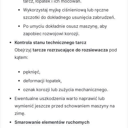
tarcz, łopatek i ich mocowań.
Wykorzystaj myjkę ciśnieniową lub ręczne
szczotki do dokładnego usunięcia zabrudzeń.
Po umyciu dokładnie osusz maszynę, aby
zapobiec rozwojowi korozji.
Kontrola stanu technicznego tarcz
Obejrzyj
tarcze rozrzucające do rozsiewacza
pod
kątem:
pęknięć,
deformacji łopatek,
oznak korozji lub zużycia mechanicznego.
Ewentualne uszkodzenia warto naprawić lub
wymienić jeszcze przed schowaniem maszyny na
zimę.
Smarowanie elementów ruchomych