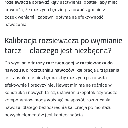
rozsiewacza
sprawdź kąty ustawienia łopatek, aby mieć
pewność, że maszyna będzie pracować zgodnie z
oczekiwaniami i zapewni optymalną efektywność
nawożenia.
Kalibracja rozsiewacza po wymianie
tarcz – dlaczego jest niezbędna?
Po wymianie
tarczy rozrzucającej
w
rozsiewaczu do
nawozu
lub
rozrzutniku nawozów
, kalibracja urządzenia
jest absolutnie niezbędna, aby maszyna pracowała
efektywnie i precyzyjnie. Nawet minimalne różnice w
konstrukcji nowych tarcz, ustawieniu łopatek czy wadze
komponentów mogą wpłynąć na sposób rozrzucania
nawozu, dlatego bezpośrednia kalibracja po montażu
nowych elementów jest koniecznością.