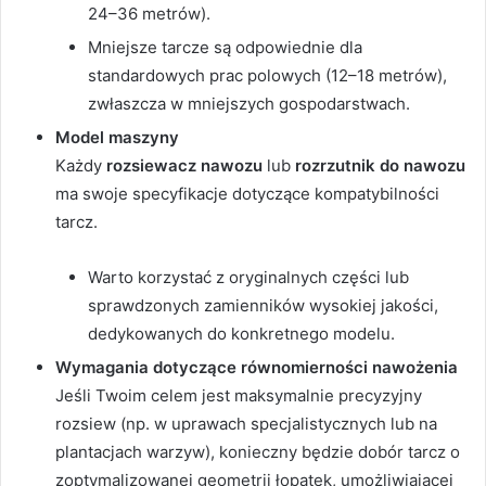
24–36 metrów).
Mniejsze tarcze są odpowiednie dla
standardowych prac polowych (12–18 metrów),
zwłaszcza w mniejszych gospodarstwach.
Model maszyny
Każdy
rozsiewacz nawozu
lub
rozrzutnik do nawozu
ma swoje specyfikacje dotyczące kompatybilności
tarcz.
Warto korzystać z oryginalnych części lub
sprawdzonych zamienników wysokiej jakości,
dedykowanych do konkretnego modelu.
Wymagania dotyczące równomierności nawożenia
Jeśli Twoim celem jest maksymalnie precyzyjny
rozsiew (np. w uprawach specjalistycznych lub na
plantacjach warzyw), konieczny będzie dobór tarcz o
zoptymalizowanej geometrii łopatek, umożliwiającej