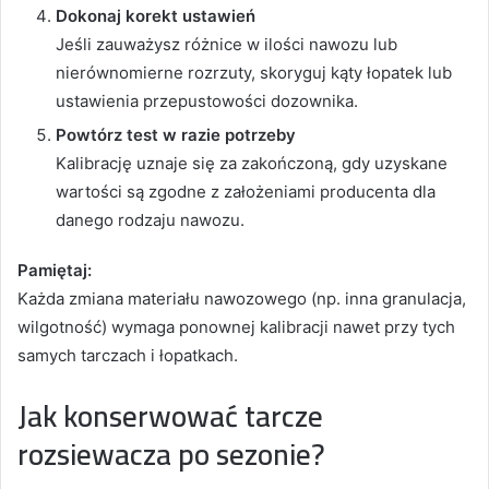
Dokonaj korekt ustawień
Jeśli zauważysz różnice w ilości nawozu lub
nierównomierne rozrzuty, skoryguj kąty łopatek lub
ustawienia przepustowości dozownika.
Powtórz test w razie potrzeby
Kalibrację uznaje się za zakończoną, gdy uzyskane
wartości są zgodne z założeniami producenta dla
danego rodzaju nawozu.
Pamiętaj:
Każda zmiana materiału nawozowego (np. inna granulacja,
wilgotność) wymaga ponownej kalibracji nawet przy tych
samych tarczach i łopatkach.
Jak konserwować tarcze
rozsiewacza po sezonie?