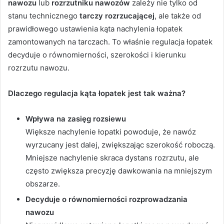
nawozu
lub
rozrzutniku nawozów
zależy nie tylko od
stanu technicznego
tarczy rozrzucającej
, ale także od
prawidłowego ustawienia kąta nachylenia łopatek
zamontowanych na tarczach. To właśnie regulacja łopatek
decyduje o równomierności, szerokości i kierunku
rozrzutu nawozu.
Dlaczego regulacja kąta łopatek jest tak ważna?
Wpływa na zasięg rozsiewu
Większe nachylenie łopatki powoduje, że nawóz
wyrzucany jest dalej, zwiększając szerokość roboczą.
Mniejsze nachylenie skraca dystans rozrzutu, ale
często zwiększa precyzję dawkowania na mniejszym
obszarze.
Decyduje o równomierności rozprowadzania
nawozu