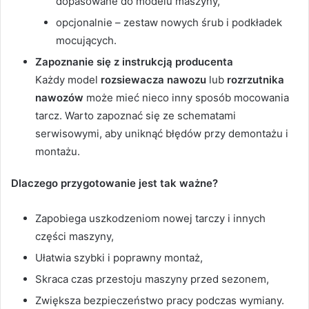
dopasowane do modelu maszyny,
opcjonalnie – zestaw nowych śrub i podkładek
mocujących.
Zapoznanie się z instrukcją producenta
Każdy model
rozsiewacza nawozu
lub
rozrzutnika
nawozów
może mieć nieco inny sposób mocowania
tarcz. Warto zapoznać się ze schematami
serwisowymi, aby uniknąć błędów przy demontażu i
montażu.
Dlaczego przygotowanie jest tak ważne?
Zapobiega uszkodzeniom nowej tarczy i innych
części maszyny,
Ułatwia szybki i poprawny montaż,
Skraca czas przestoju maszyny przed sezonem,
Zwiększa bezpieczeństwo pracy podczas wymiany.