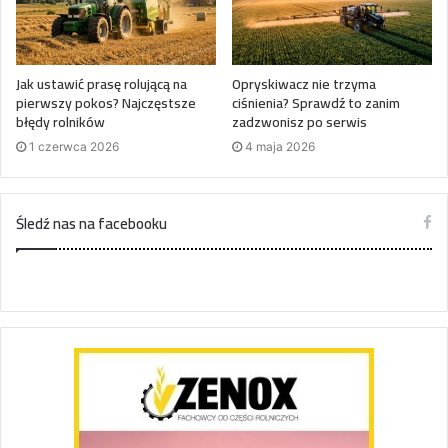
Jak ustawić prasę rolującą na
Opryskiwacz nie trzyma
pierwszy pokos? Najczęstsze
ciśnienia? Sprawdź to zanim
błędy rolników
zadzwonisz po serwis
1 czerwca 2026
4 maja 2026
Śledź nas na facebooku