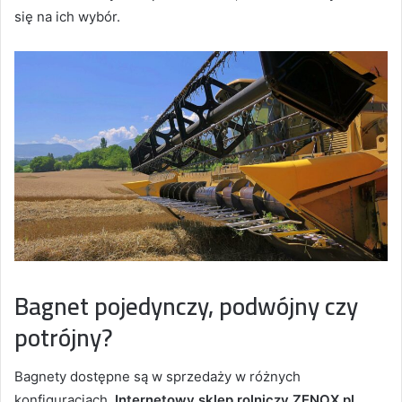
się na ich wybór.
Bagnet pojedynczy, podwójny czy
potrójny?
Bagnety dostępne są w sprzedaży w różnych
konfiguracjach.
Internetowy sklep rolniczy ZENOX.pl