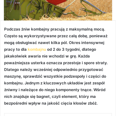
Podczas żniw kombajny pracują z maksymalną mocą.
Często są wykorzystywane przez całą dobę, ponieważ
mogą obsługiwać nawet kilka pól. Okres intensywnej
pracy to dla
kombajnu
od 2 do 3 tygodni, dlatego
jakakolwiek awaria nie wchodzi w grę. Każda
poważniejsza usterka oznacza przestoje i spore straty.
Dlatego należy wcześniej odpowiednio przygotować
maszynę, sprawdzić wszystkie podzespoły i części do
kombajnu
. Jednym z kluczowych układów jest zespół
żniwny i należące do niego komponenty tnące. Wśród
nich znajduje się bagnet, czyli element, który ma
bezpośredni wpływ na jakość cięcia kłosów zbóż.