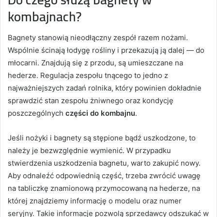
kombajnach?
Bagnety stanowią nieodłączny zespół razem nożami.
Wspólnie ścinają łodygę rośliny i przekazują ją dalej — do
młocarni. Znajdują się z przodu, są umieszczane na
hederze. Regulacja zespołu tnącego to jedno z
najważniejszych zadań rolnika, który powinien dokładnie
sprawdzić stan zespołu żniwnego oraz kondycję
poszczególnych
części do kombajnu
.
Jeśli nożyki i bagnety są stępione bądź uszkodzone, to
należy je bezwzględnie wymienić.
W przypadku
stwierdzenia uszkodzenia bagnetu, warto zakupić nowy.
Aby odnaleźć odpowiednią część, trzeba zwrócić uwagę
na tabliczkę znamionową przymocowaną na hederze, na
której znajdziemy informację o modelu oraz numer
seryjny. Takie informacje pozwolą sprzedawcy odszukać w