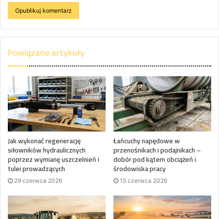
Powiązane artykuły
Jak wykonać regenerację
Łańcuchy napędowe w
siłowników hydraulicznych
przenośnikach i podajnikach –
poprzez wymianę uszczelnień i
dobór pod kątem obciążeń i
tulei prowadzących
środowiska pracy
29 czerwca 2026
15 czerwca 2026