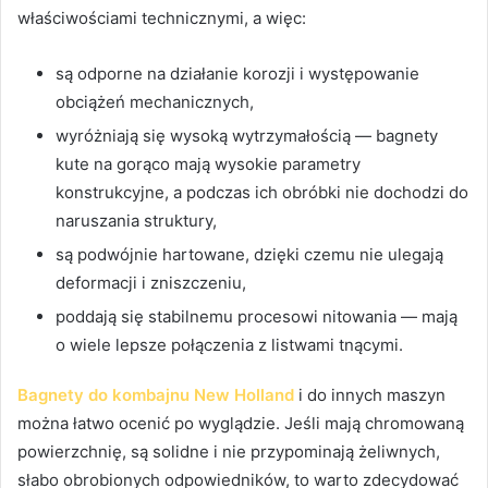
właściwościami technicznymi, a więc:
są odporne na działanie korozji i występowanie
obciążeń mechanicznych,
wyróżniają się wysoką wytrzymałością — bagnety
kute na gorąco mają wysokie parametry
konstrukcyjne, a podczas ich obróbki nie dochodzi do
naruszania struktury,
są podwójnie hartowane, dzięki czemu nie ulegają
deformacji i zniszczeniu,
poddają się stabilnemu procesowi nitowania — mają
o wiele lepsze połączenia z listwami tnącymi.
Bagnety do kombajnu New Holland
i do innych maszyn
można łatwo ocenić po wyglądzie. Jeśli mają chromowaną
powierzchnię, są solidne i nie przypominają żeliwnych,
słabo obrobionych odpowiedników, to warto zdecydować