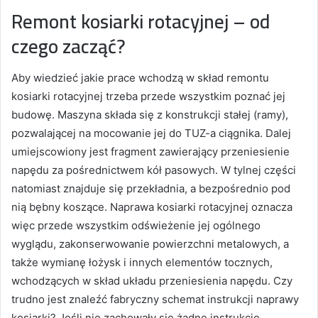
Remont kosiarki rotacyjnej – od
czego zacząć?
Aby wiedzieć jakie prace wchodzą w skład remontu
kosiarki rotacyjnej trzeba przede wszystkim poznać jej
budowę. Maszyna składa się z konstrukcji stałej (ramy),
pozwalającej na mocowanie jej do TUZ-a ciągnika. Dalej
umiejscowiony jest fragment zawierający przeniesienie
napędu za pośrednictwem kół pasowych. W tylnej części
natomiast znajduje się przekładnia, a bezpośrednio pod
nią bębny koszące. Naprawa kosiarki rotacyjnej oznacza
więc przede wszystkim odświeżenie jej ogólnego
wyglądu, zakonserwowanie powierzchni metalowych, a
także wymianę łożysk i innych elementów tocznych,
wchodzących w skład układu przeniesienia napędu. Czy
trudno jest znaleźć fabryczny schemat instrukcji naprawy
kosiarki? Jeśli nie zachowały się żadne instrukcje