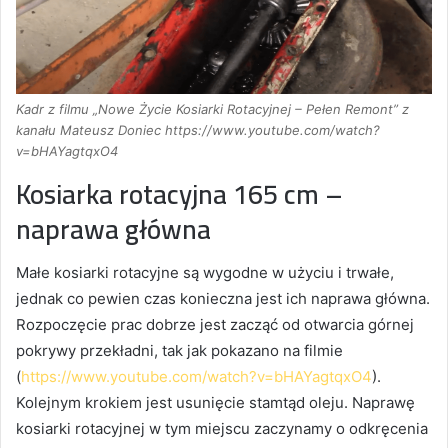
Kadr z filmu „Nowe Życie Kosiarki Rotacyjnej – Pełen Remont” z
kanału Mateusz Doniec https://www.youtube.com/watch?
v=bHAYagtqxO4
Kosiarka rotacyjna 165 cm –
naprawa główna
Małe kosiarki rotacyjne są wygodne w użyciu i trwałe,
jednak co pewien czas konieczna jest ich naprawa główna.
Rozpoczęcie prac dobrze jest zacząć od otwarcia górnej
pokrywy przekładni, tak jak pokazano na filmie
(
https://www.youtube.com/watch?v=bHAYagtqxO4
).
Kolejnym krokiem jest usunięcie stamtąd oleju. Naprawę
kosiarki rotacyjnej w tym miejscu zaczynamy o odkręcenia