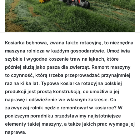
Kosiarka bębnowa, zwana także rotacyjną, to niezbędna
maszyna rolnicza w każdym gospodarstwie. Umożliwia
szybkie i wygodne koszenie traw na łąkach, które
później służą jako pasza dla zwierząt. Remont maszyny
to czynność, którą trzeba przeprowadzać przynajmniej
raz na kilka lat. Typowa kosiarka rotacyjna polskiej
produkcji jest prostą konstrukcją, co umożliwia jej
naprawę i odświeżenie we własnym zakresie. Co
zazwyczaj rolnik będzie remontował w kosiarce? W
poniższym poradniku przedstawimy najistotniejsze
elementy takiej maszyny, a także jakich prac wymaga jej
naprawa.