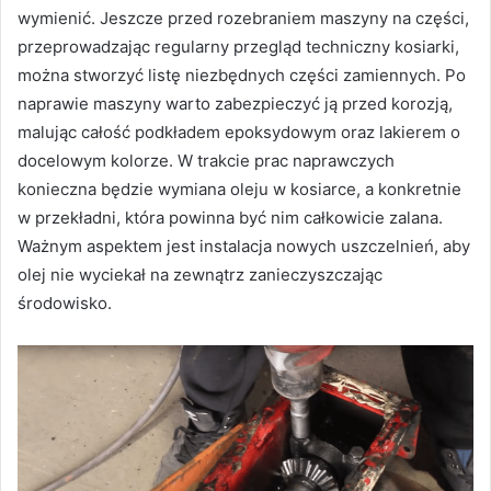
wymienić. Jeszcze przed rozebraniem maszyny na części,
przeprowadzając regularny przegląd techniczny kosiarki,
można stworzyć listę niezbędnych części zamiennych. Po
naprawie maszyny warto zabezpieczyć ją przed korozją,
malując całość podkładem epoksydowym oraz lakierem o
docelowym kolorze. W trakcie prac naprawczych
konieczna będzie wymiana oleju w kosiarce, a konkretnie
w przekładni, która powinna być nim całkowicie zalana.
Ważnym aspektem jest instalacja nowych uszczelnień, aby
olej nie wyciekał na zewnątrz zanieczyszczając
środowisko.