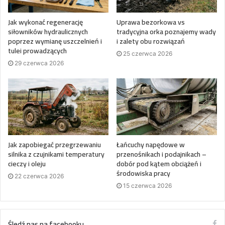
Jak wykonać regenerację
Uprawa bezorkowa vs
siłowników hydraulicznych
tradycyjna orka poznajemy wady
poprzez wymianę uszczelnień i
i zalety obu rozwiązań
tulei prowadzących
25 czerwca 2026
29 czerwca 2026
Jak zapobiegać przegrzewaniu
Łańcuchy napędowe w
silnika z czujnikami temperatury
przenośnikach i podajnikach –
cieczy i oleju
dobór pod kątem obciążeń i
środowiska pracy
22 czerwca 2026
15 czerwca 2026
Śledź nas na facebooku