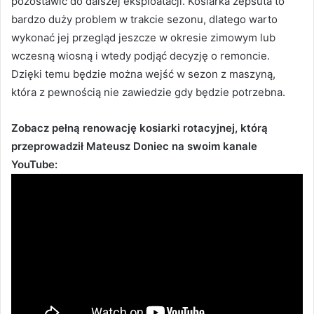
pozostawić do dalszej eksploatacji. Kosiarka zepsuta to
bardzo duży problem w trakcie sezonu, dlatego warto
wykonać jej przegląd jeszcze w okresie zimowym lub
wczesną wiosną i wtedy podjąć decyzję o remoncie.
Dzięki temu będzie można wejść w sezon z maszyną,
która z pewnością nie zawiedzie gdy będzie potrzebna.
Zobacz pełną renowację kosiarki rotacyjnej, którą
przeprowadził Mateusz Doniec na swoim kanale
YouTube: