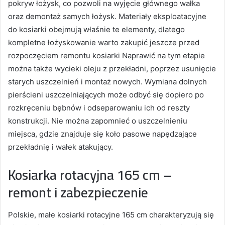
pokryw łożysk, co pozwoli na wyjęcie głównego wałka
oraz demontaż samych łożysk. Materiały eksploatacyjne
do kosiarki obejmują właśnie te elementy, dlatego
kompletne łożyskowanie warto zakupić jeszcze przed
rozpoczęciem remontu kosiarki Naprawić na tym etapie
można także wycieki oleju z przekładni, poprzez usunięcie
starych uszczelnień i montaż nowych. Wymiana dolnych
pierścieni uszczelniających może odbyć się dopiero po
rozkręceniu bębnów i odseparowaniu ich od reszty
konstrukcji. Nie można zapomnieć o uszczelnieniu
miejsca, gdzie znajduje się koło pasowe napędzające
przekładnię i wałek atakujący.
Kosiarka rotacyjna 165 cm –
remont i zabezpieczenie
Polskie, małe kosiarki rotacyjne 165 cm charakteryzują się