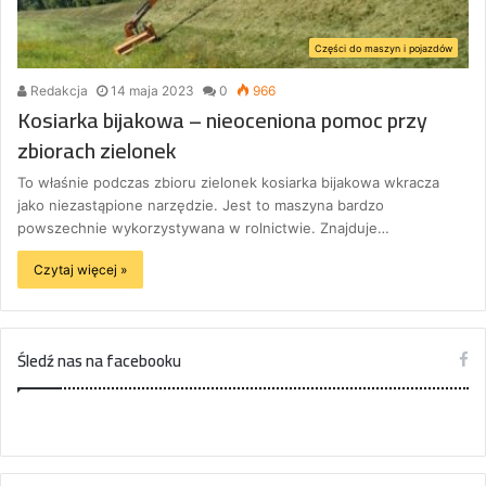
Części do maszyn i pojazdów
Redakcja
14 maja 2023
0
966
Kosiarka bijakowa – nieoceniona pomoc przy
zbiorach zielonek
To właśnie podczas zbioru zielonek kosiarka bijakowa wkracza
jako niezastąpione narzędzie. Jest to maszyna bardzo
powszechnie wykorzystywana w rolnictwie. Znajduje…
Czytaj więcej »
Śledź nas na facebooku