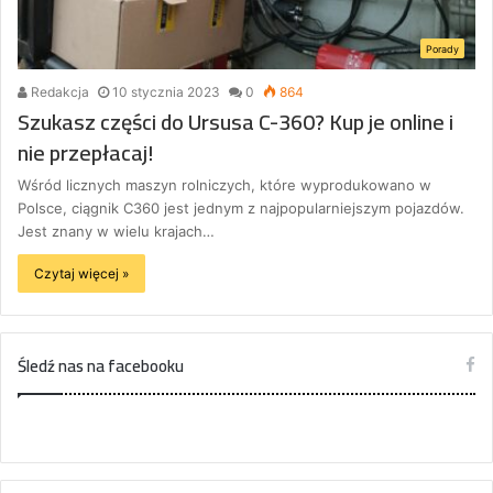
Porady
Redakcja
10 stycznia 2023
0
864
Szukasz części do Ursusa C-360? Kup je online i
nie przepłacaj!
Wśród licznych maszyn rolniczych, które wyprodukowano w
Polsce, ciągnik C360 jest jednym z najpopularniejszym pojazdów.
Jest znany w wielu krajach…
Czytaj więcej »
Śledź nas na facebooku