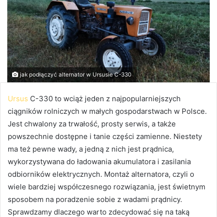
jak podłączyć alternator w Ursusie C-330
Ursus
C-330 to wciąż jeden z najpopularniejszych
ciągników rolniczych w małych gospodarstwach w Polsce.
Jest chwalony za trwałość, prosty serwis, a także
powszechnie dostępne i tanie części zamienne. Niestety
ma też pewne wady, a jedną z nich jest prądnica,
wykorzystywana do ładowania akumulatora i zasilania
odbiorników elektrycznych. Montaż alternatora, czyli o
wiele bardziej współczesnego rozwiązania, jest świetnym
sposobem na poradzenie sobie z wadami prądnicy.
Sprawdzamy dlaczego warto zdecydować się na taką