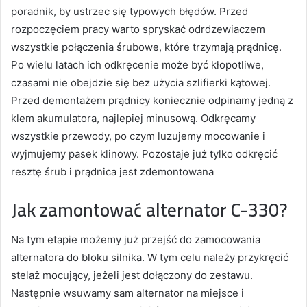
poradnik, by ustrzec się typowych błędów. Przed
rozpoczęciem pracy warto spryskać odrdzewiaczem
wszystkie połączenia śrubowe, które trzymają prądnicę.
Po wielu latach ich odkręcenie może być kłopotliwe,
czasami nie obejdzie się bez użycia szlifierki kątowej.
Przed demontażem prądnicy koniecznie odpinamy jedną z
klem akumulatora, najlepiej minusową. Odkręcamy
wszystkie przewody, po czym luzujemy mocowanie i
wyjmujemy pasek klinowy. Pozostaje już tylko odkręcić
resztę śrub i prądnica jest zdemontowana
Jak zamontować alternator C-330?
Na tym etapie możemy już przejść do zamocowania
alternatora do bloku silnika. W tym celu należy przykręcić
stelaż mocujący, jeżeli jest dołączony do zestawu.
Następnie wsuwamy sam alternator na miejsce i