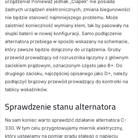
urządzenia! Ponieważ jednak „Ciapek” nie posiada
żadnych urządzeń elektronicznych, zmiana biegunowości
nie będzie stanowić najmniejszego problemu. Może
zaistnieć konieczność wymiany klem, tak by pasowały na
słupki baterii w nowej konfiguracji. Samo podłączenie
alternatora przebiega w sposób wskazany na schemacie,
który zawsze będzie dołączony do urządzenia. Gruby
przewód prowadzący od rozrusznika łączymy z głównym
zaciskiem prądowym, oznaczonym często jako B+. Do
drugiego zacisku, najczęściej opisanego jako D+, należy
podłączyć brązowy przewód prowadzący do kontrolki na
tablicy wskaźników.
Sprawdzenie stanu alternatora
Na sam koniec warto sprawdzić działanie alternatora C-
330. W tym celu przygotowujemy miernik elektryczny,
który ustawiamy na pomiar prądu stałego o napięciu