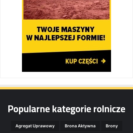
Popularne kategorie rolnicze
Agregat Uprawowy
Brona Aktywna
Brony