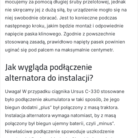
mocujemy za pomocą długiej śruby przelotowej, jednak
nie skręcamy jej z dużą siłą, by urządzenie mogło się na
niej swobodnie obracać. Jest to konieczne podczas
następnego kroku, jakim będzie montaż i odpowiednie
napięcie paska klinowego. Zgodnie z powszechnie
stosowaną zasadą, prawidłowo napięty pasek powinien
uginać się pod palcem na maksymalnie centymetr.
Jak wygląda podłączenie
alternatora do instalacji?
Uwaga! W przypadku ciągnika Ursus C-330 stosowane
było podłączenie akumulatora w taki sposób, że jego
biegun dodatni „plus” był połączony z masą traktora.
Instalacja alternatora wymaga natomiast, by z masą
połączony był biegun ujemny baterii, czyli „minus”.
Niewłaściwe podłączenie spowoduje uszkodzenie