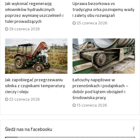
Jak wykonać regenerację
Uprawa bezorkowa vs
siłowników hydraulicznych
tradycyjna orka poznajemy wady
poprzez wymianę uszczelnień i
i zalety obu rozwiązań
tulei prowadzących
25 czerwca 2026
29 czerwca 2026
Jak zapobiegać przegrzewaniu
Łańcuchy napędowe w
silnika z czujnikami temperatury
przenośnikach i podajnikach –
cieczy i oleju
dobór pod kątem obciążeń i
środowiska pracy
22 czerwca 2026
15 czerwca 2026
Śledź nas na facebooku