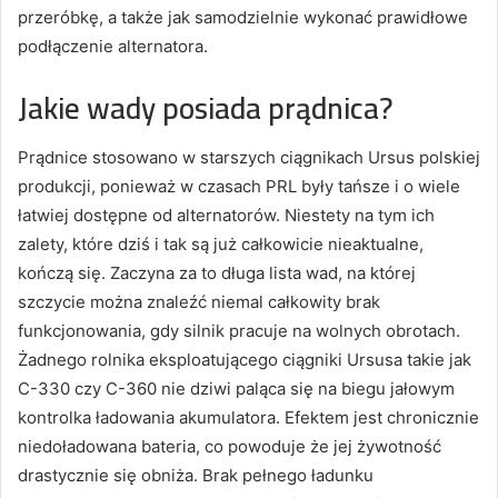
przeróbkę, a także jak samodzielnie wykonać prawidłowe
podłączenie alternatora.
Jakie wady posiada prądnica?
Prądnice stosowano w starszych ciągnikach Ursus polskiej
produkcji, ponieważ w czasach PRL były tańsze i o wiele
łatwiej dostępne od alternatorów. Niestety na tym ich
zalety, które dziś i tak są już całkowicie nieaktualne,
kończą się. Zaczyna za to długa lista wad, na której
szczycie można znaleźć niemal całkowity brak
funkcjonowania, gdy silnik pracuje na wolnych obrotach.
Żadnego rolnika eksploatującego ciągniki Ursusa takie jak
C-330 czy C-360 nie dziwi paląca się na biegu jałowym
kontrolka ładowania akumulatora. Efektem jest chronicznie
niedoładowana bateria, co powoduje że jej żywotność
drastycznie się obniża. Brak pełnego ładunku