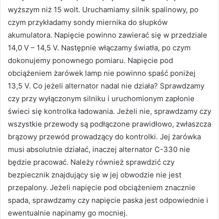
wyższym niż 15 wolt. Uruchamiamy silnik spalinowy, po
czym przykładamy sondy miernika do słupków
akumulatora. Napięcie powinno zawierać się w przedziale
14,0 V – 14,5 V. Następnie włączamy światła, po czym
dokonujemy ponownego pomiaru. Napięcie pod
obciążeniem żarówek lamp nie powinno spaść poniżej
13,5 V. Co jeżeli alternator nadal nie działa? Sprawdzamy
czy przy wyłączonym silniku i uruchomionym zapłonie
świeci się kontrolka ładowania. Jeżeli nie, sprawdzamy czy
wszystkie przewody są podłączone prawidłowo, zwłaszcza
brązowy przewód prowadzący do kontrolki. Jej żarówka
musi absolutnie działać, inaczej alternator C-330 nie
będzie pracować. Należy również sprawdzić czy
bezpiecznik znajdujący się w jej obwodzie nie jest
przepalony. Jeżeli napięcie pod obciążeniem znacznie
spada, sprawdzamy czy napięcie paska jest odpowiednie i
ewentualnie napinamy go mocniej.