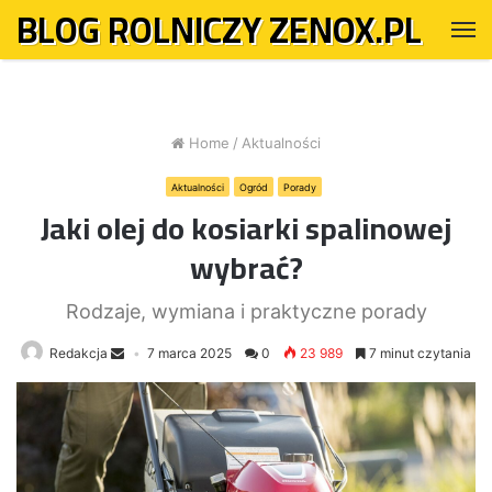
BLOG ROLNICZY ZENOX.PL
M
Home
/
Aktualności
Aktualności
Ogród
Porady
Jaki olej do kosiarki spalinowej
wybrać?
Rodzaje, wymiana i praktyczne porady
Redakcja
7 marca 2025
0
23 989
7 minut czytania