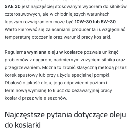
SAE 30
jest najczęściej stosowanym wyborem do silników
czterosuwowych, ale w chłodniejszych warunkach
lepszym rozwiązaniem może być
10W-30 lub 5W-30
.
Warto kierować się zaleceniami producenta i uwzględniać
temperaturę otoczenia oraz warunki pracy kosiarki.
Regularna
wymiana oleju w kosiarce
pozwala uniknąć
problemów z nagarem, nadmiernym zużyciem silnika oraz
przegrzewaniem. Można to zrobić klasyczną metodą przez
korek spustowy lub przy użyciu specjalnej pompki.
Dbałość o jakość oleju, jego odpowiedni poziom i
terminową wymianę to klucz do bezawaryjnej pracy
kosiarki przez wiele sezonów.
Najczęstsze pytania dotyczące oleju
do kosiarki