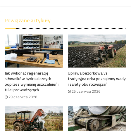
Powiązane artykuły
Jak wykonać regenerację
Uprawa bezorkowa vs
siłowników hydraulicznych
tradycyjna orka poznajemy wady
poprzez wymianę uszczelnień i
i zalety obu rozwiązań
tulei prowadzących
25 czerwca 2026
29 czerwca 2026