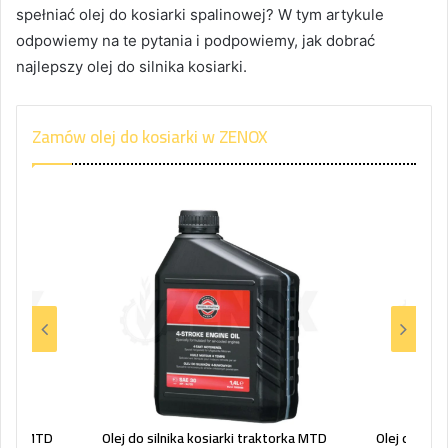
spełniać olej do kosiarki spalinowej? W tym artykule
odpowiemy na te pytania i podpowiemy, jak dobrać
najlepszy olej do silnika kosiarki.
Zamów olej do kosiarki w ZENOX
torka MTD
Olej do silnika kosiarki traktorka MTD
Olej do siln