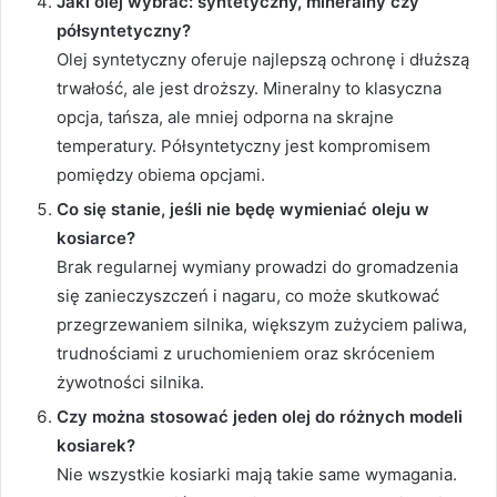
Jaki olej wybrać: syntetyczny, mineralny czy
półsyntetyczny?
Olej syntetyczny oferuje najlepszą ochronę i dłuższą
trwałość, ale jest droższy. Mineralny to klasyczna
opcja, tańsza, ale mniej odporna na skrajne
temperatury. Półsyntetyczny jest kompromisem
pomiędzy obiema opcjami.
Co się stanie, jeśli nie będę wymieniać oleju w
kosiarce?
Brak regularnej wymiany prowadzi do gromadzenia
się zanieczyszczeń i nagaru, co może skutkować
przegrzewaniem silnika, większym zużyciem paliwa,
trudnościami z uruchomieniem oraz skróceniem
żywotności silnika.
Czy można stosować jeden olej do różnych modeli
kosiarek?
Nie wszystkie kosiarki mają takie same wymagania.