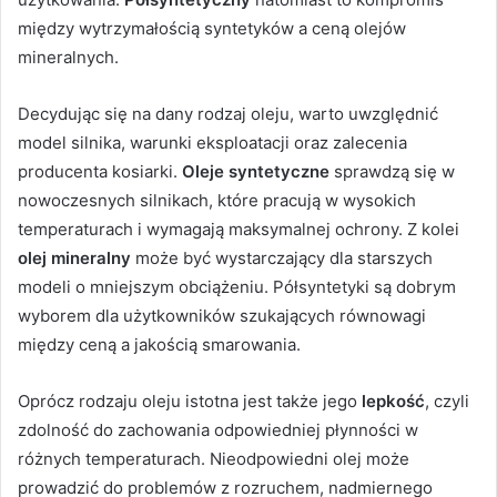
między wytrzymałością syntetyków a ceną olejów
mineralnych.
Decydując się na dany rodzaj oleju, warto uwzględnić
model silnika, warunki eksploatacji oraz zalecenia
producenta kosiarki.
Oleje syntetyczne
sprawdzą się w
nowoczesnych silnikach, które pracują w wysokich
temperaturach i wymagają maksymalnej ochrony. Z kolei
olej mineralny
może być wystarczający dla starszych
modeli o mniejszym obciążeniu. Półsyntetyki są dobrym
wyborem dla użytkowników szukających równowagi
między ceną a jakością smarowania.
Oprócz rodzaju oleju istotna jest także jego
lepkość
, czyli
zdolność do zachowania odpowiedniej płynności w
różnych temperaturach. Nieodpowiedni olej może
prowadzić do problemów z rozruchem, nadmiernego