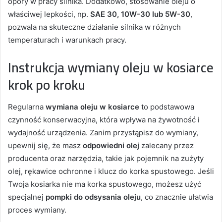
opory w pracy silnika. Dodatkowo, stosowanie oleju o
właściwej lepkości, np.
SAE 30, 10W-30 lub 5W-30
,
pozwala na skuteczne działanie silnika w różnych
temperaturach i warunkach pracy.
Instrukcja wymiany oleju w kosiarce
krok po kroku
Regularna
wymiana oleju w kosiarce
to podstawowa
czynność konserwacyjna, która wpływa na żywotność i
wydajność urządzenia. Zanim przystąpisz do wymiany,
upewnij się, że masz
odpowiedni olej
zalecany przez
producenta oraz narzędzia, takie jak pojemnik na zużyty
olej, rękawice ochronne i klucz do korka spustowego. Jeśli
Twoja kosiarka nie ma korka spustowego, możesz użyć
specjalnej
pompki do odsysania oleju
, co znacznie ułatwia
proces wymiany.