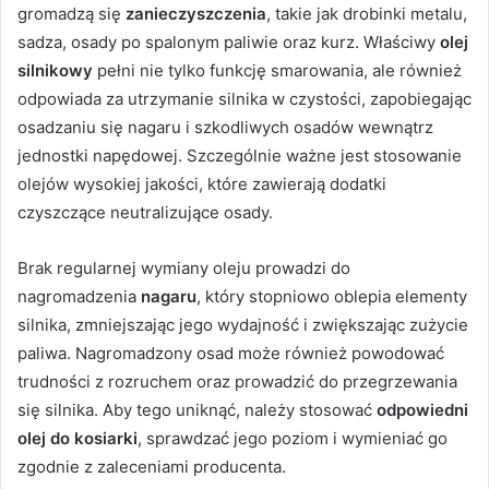
gromadzą się
zanieczyszczenia
, takie jak drobinki metalu,
sadza, osady po spalonym paliwie oraz kurz. Właściwy
olej
silnikowy
pełni nie tylko funkcję smarowania, ale również
odpowiada za utrzymanie silnika w czystości, zapobiegając
osadzaniu się nagaru i szkodliwych osadów wewnątrz
jednostki napędowej. Szczególnie ważne jest stosowanie
olejów wysokiej jakości, które zawierają dodatki
czyszczące neutralizujące osady.
Brak regularnej wymiany oleju prowadzi do
nagromadzenia
nagaru
, który stopniowo oblepia elementy
silnika, zmniejszając jego wydajność i zwiększając zużycie
paliwa. Nagromadzony osad może również powodować
trudności z rozruchem oraz prowadzić do przegrzewania
się silnika. Aby tego uniknąć, należy stosować
odpowiedni
olej do kosiarki
, sprawdzać jego poziom i wymieniać go
zgodnie z zaleceniami producenta.