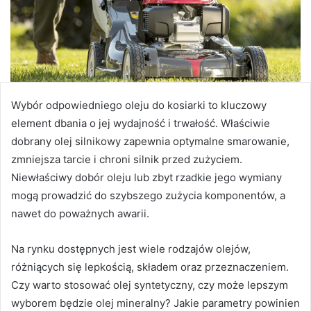
Wybór odpowiedniego oleju do kosiarki to kluczowy
element dbania o jej wydajność i trwałość. Właściwie
dobrany olej silnikowy zapewnia optymalne smarowanie,
zmniejsza tarcie i chroni silnik przed zużyciem.
Niewłaściwy dobór oleju lub zbyt rzadkie jego wymiany
mogą prowadzić do szybszego zużycia komponentów, a
nawet do poważnych awarii.
Na rynku dostępnych jest wiele rodzajów olejów,
różniących się lepkością, składem oraz przeznaczeniem.
Czy warto stosować olej syntetyczny, czy może lepszym
wyborem będzie olej mineralny? Jakie parametry powinien