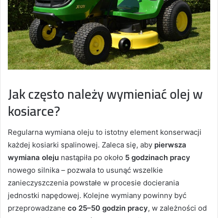
Jak często należy wymieniać olej w
kosiarce?
Regularna wymiana oleju to istotny element konserwacji
każdej kosiarki spalinowej. Zaleca się, aby
pierwsza
wymiana oleju
nastąpiła po około
5 godzinach pracy
nowego silnika – pozwala to usunąć wszelkie
zanieczyszczenia powstałe w procesie docierania
jednostki napędowej. Kolejne wymiany powinny być
przeprowadzane
co 25–50 godzin pracy
, w zależności od