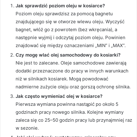
Jak sprawdzić poziom oleju w kosiarce?
Poziom oleju sprawdzisz za pomocą bagnetu
znajdującego się w otworze wlewu oleju. Wyczyść
bagnet, włóż go z powrotem (bez wkręcania), a
następnie wyjmij i odczytaj poziom oleju. Powinien
znajdować się między oznaczeniami „MIN” i „MAX”.
Czy mogę wlać olej samochodowy do kosiarki?
Nie jest to zalecane. Oleje samochodowe zawierają
dodatki przeznaczone do pracy w innych warunkach
niż w silnikach kosiarek. Mogą powodować
nadmierne zużycie oleju oraz gorszą ochronę silnika.
Jak często wymieniać olej w kosiarce?
Pierwsza wymiana powinna nastąpić po około 5
godzinach pracy nowego silnika. Kolejne wymiany
zaleca się co 25–50 godzin pracy lub przynajmniej raz
w sezonie.