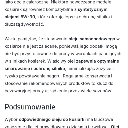
jako opcje całoroczne. Niektóre nowoczesne modele
kosiarek są również kompatybilne z
syntetycznymi
olejami 5W-30
, które oferują lepszą ochronę silnika i
dłuższą żywotność.
Warto pamiętać, że stosowanie
oleju samochodowego
w
kosiarce nie jest zalecane, ponieważ jego dodatki mogą
nie być przystosowane do pracy w warunkach panujących
w silnikach kosiarek. Właściwy olej
zapewnia optymalne
smarowanie i ochronę silnika
, minimalizując zużycie i
ryzyko powstawania nagaru. Regularna konserwacja i
stosowanie rekomendowanych produktów to klucz do
bezawaryjnej pracy urządzenia przez wiele sezonów.
Podsumowanie
Wybór
odpowiedniego oleju do kosiarki
ma kluczowe
znaczenie dla jej prawidłowego działania i trwałości.
Olej