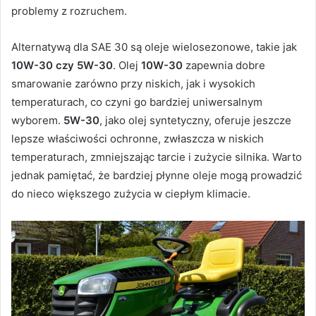
problemy z rozruchem.
Alternatywą dla SAE 30 są oleje wielosezonowe, takie jak
10W-30 czy 5W-30
. Olej
10W-30
zapewnia dobre
smarowanie zarówno przy niskich, jak i wysokich
temperaturach, co czyni go bardziej uniwersalnym
wyborem.
5W-30
, jako olej syntetyczny, oferuje jeszcze
lepsze właściwości ochronne, zwłaszcza w niskich
temperaturach, zmniejszając tarcie i zużycie silnika. Warto
jednak pamiętać, że bardziej płynne oleje mogą prowadzić
do nieco większego zużycia w ciepłym klimacie.