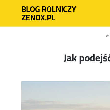
BLOG ROLNICZY
ZENOX.PL
Jak podejś