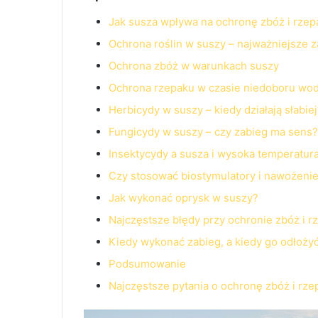
Jak susza wpływa na ochronę zbóż i rzep
Ochrona roślin w suszy – najważniejsze 
Ochrona zbóż w warunkach suszy
Ochrona rzepaku w czasie niedoboru wo
Herbicydy w suszy – kiedy działają słabiej
Fungicydy w suszy – czy zabieg ma sens?
Insektycydy a susza i wysoka temperatur
Czy stosować biostymulatory i nawożenie
Jak wykonać oprysk w suszy?
Najczęstsze błędy przy ochronie zbóż i 
Kiedy wykonać zabieg, a kiedy go odłoży
Podsumowanie
Najczęstsze pytania o ochronę zbóż i rz