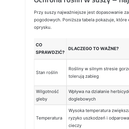
Przy suszy najważniejsze jest dopasowanie za
pogodowych. Poniższa tabela pokazuje, które
oprysku.
CO
DLACZEGO TO WAŻNE?
SPRAWDZIĆ?
Rośliny w silnym stresie gorz
Stan roślin
tolerują zabieg
Wilgotność
Wpływa na działanie herbicy
gleby
doglebowych
Wysoka temperatura zwiększ
Temperatura
ryzyko uszkodzeń i odparowa
cieczy