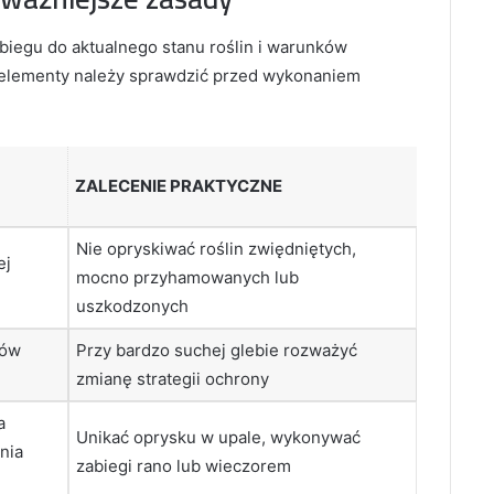
biegu do aktualnego stanu roślin i warunków
 elementy należy sprawdzić przed wykonaniem
ZALECENIE PRAKTYCZNE
Nie opryskiwać roślin zwiędniętych,
ej
mocno przyhamowanych lub
uszkodzonych
dów
Przy bardzo suchej glebie rozważyć
zmianę strategii ochrony
a
Unikać oprysku w upale, wykonywać
nia
zabiegi rano lub wieczorem