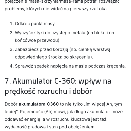
połączenie masa-skrzynia/masa-rama potrafi rozwiązać
problemy, których nie widać na pierwszy rzut oka.
Odkręć punkt masy.
Wyczyść styki do czystego metalu (na bloku i na
końcówce przewodu).
Zabezpiecz przed korozją (np. cienką warstwą
odpowiedniego środka po skręceniu).
Sprawdź spadek napięcia na masie podczas kręcenia.
7. Akumulator C-360: wpływ na
prędkość rozruchu i dobór
Dobór
akumulatora C360
to nie tylko „im więcej Ah, tym
lepiej”. Pojemność (Ah) mówi, jak długo akumulator może
oddawać energię, a w rozruchu kluczowa jest też
wydajność prądowa i stan pod obciążeniem.