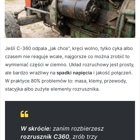
Jeśli C-360 odpala „jak chce”, kręci wolno, tylko cyka albo
czasem nie reaguje wcale, najgorsze co można zrobić to
wymieniać części w ciemno. Układ rozruchowy jest prosty,
ale bardzo wrażliwy na
spadki napięcia
i jakość połączeń.
W praktyce 80% problemów to: masa, klemy, przewody,
stacyjka albo zużyte elementy rozrusznika.
W skrócie:
zanim rozbierzesz
rozrusznik C360
, zrób trzy