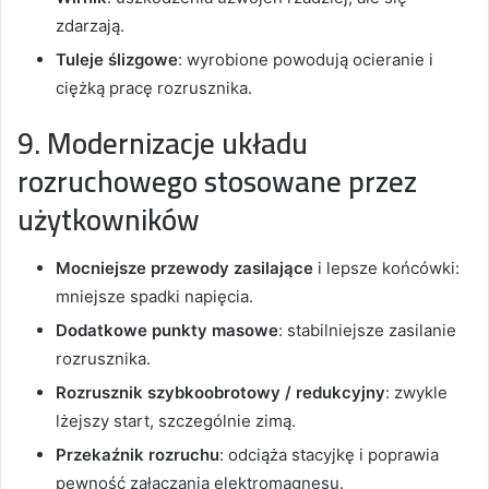
zdarzają.
Tuleje ślizgowe
: wyrobione powodują ocieranie i
ciężką pracę rozrusznika.
9. Modernizacje układu
rozruchowego stosowane przez
użytkowników
Mocniejsze przewody zasilające
i lepsze końcówki:
mniejsze spadki napięcia.
Dodatkowe punkty masowe
: stabilniejsze zasilanie
rozrusznika.
Rozrusznik szybkoobrotowy / redukcyjny
: zwykle
lżejszy start, szczególnie zimą.
Przekaźnik rozruchu
: odciąża stacyjkę i poprawia
pewność załączania elektromagnesu.