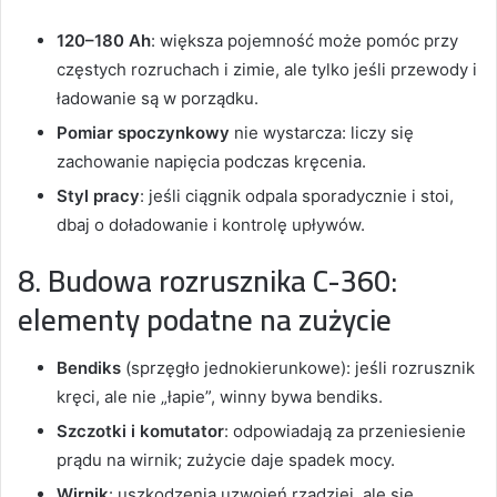
120–180 Ah
: większa pojemność może pomóc przy
częstych rozruchach i zimie, ale tylko jeśli przewody i
ładowanie są w porządku.
Pomiar spoczynkowy
nie wystarcza: liczy się
zachowanie napięcia podczas kręcenia.
Styl pracy
: jeśli ciągnik odpala sporadycznie i stoi,
dbaj o doładowanie i kontrolę upływów.
8. Budowa rozrusznika C-360:
elementy podatne na zużycie
Bendiks
(sprzęgło jednokierunkowe): jeśli rozrusznik
kręci, ale nie „łapie”, winny bywa bendiks.
Szczotki i komutator
: odpowiadają za przeniesienie
prądu na wirnik; zużycie daje spadek mocy.
Wirnik
: uszkodzenia uzwojeń rzadziej, ale się