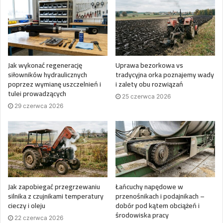
Jak wykonać regenerację
Uprawa bezorkowa vs
siłowników hydraulicznych
tradycyjna orka poznajemy wady
poprzez wymianę uszczelnień i
i zalety obu rozwiązań
tulei prowadzących
25 czerwca 2026
29 czerwca 2026
Jak zapobiegać przegrzewaniu
Łańcuchy napędowe w
silnika z czujnikami temperatury
przenośnikach i podajnikach –
cieczy i oleju
dobór pod kątem obciążeń i
środowiska pracy
22 czerwca 2026