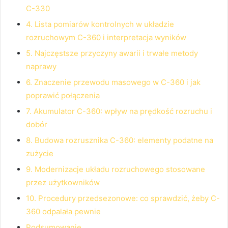
C-330
4. Lista pomiarów kontrolnych w układzie
rozruchowym C-360 i interpretacja wyników
5. Najczęstsze przyczyny awarii i trwałe metody
naprawy
6. Znaczenie przewodu masowego w C-360 i jak
poprawić połączenia
7. Akumulator C-360: wpływ na prędkość rozruchu i
dobór
8. Budowa rozrusznika C-360: elementy podatne na
zużycie
9. Modernizacje układu rozruchowego stosowane
przez użytkowników
10. Procedury przedsezonowe: co sprawdzić, żeby C-
360 odpalała pewnie
Podsumowanie