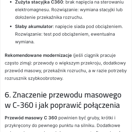
Zużyta stacyjka C360
: brak napięcia na sterowaniu
elektromagnesu. Rozwiązanie: wymiana stacyjki lub
dołożenie przekaźnika rozruchu.
Słaby akumulator
: napięcie siada pod obciążeniem.
Rozwiązanie: test pod obciążeniem, ewentualna
wymiana.
Rekomendowane modernizacje
(jeśli ciągnik pracuje
często zimą): przewody o większym przekroju, dodatkowy
przewód masowy, przekaźnik rozruchu, a w razie potrzeby
rozrusznik szybkoobrotowy.
6. Znaczenie przewodu masowego
w C-360 i jak poprawić połączenia
Przewód masowy C 360
powinien być gruby, krótki i
przykręcony do pewnego punktu na silniku. Dodatkowe