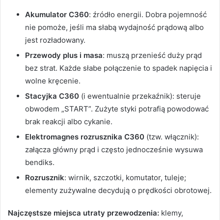
Akumulator C360
: źródło energii. Dobra pojemność
nie pomoże, jeśli ma słabą wydajność prądową albo
jest rozładowany.
Przewody plus i masa
: muszą przenieść duży prąd
bez strat. Każde słabe połączenie to spadek napięcia i
wolne kręcenie.
Stacyjka C360
(i ewentualnie przekaźnik): steruje
obwodem „START”. Zużyte styki potrafią powodować
brak reakcji albo cykanie.
Elektromagnes rozrusznika C360
(tzw. włącznik):
załącza główny prąd i często jednocześnie wysuwa
bendiks.
Rozrusznik
: wirnik, szczotki, komutator, tuleje;
elementy zużywalne decydują o prędkości obrotowej.
Najczęstsze miejsca utraty przewodzenia:
klemy,