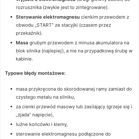
rozrusznika (zwykle jest to zintegrowane).
Sterowanie elektromagnesu
cienkim przewodem z
obwodu „START” ze stacyjki (czasem przez
przekaźnik).
Masa
grubym przewodem z minusa akumulatora na
blok silnika (najlepiej), a nie na przypadkową śrubę w
kabinie.
Typowe błędy montażowe:
masa przykręcona do skorodowanej ramy zamiast do
czystego metalu na silniku,
za cienki przewód masowy lub zasilający (grzeje się i
„zjada” napięcie),
luźne końcówki i klemy,
sterowanie elektromagnesu podłączone do