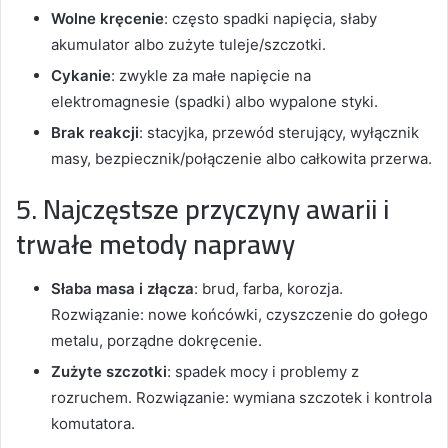
Wolne kręcenie
: często spadki napięcia, słaby
akumulator albo zużyte tuleje/szczotki.
Cykanie
: zwykle za małe napięcie na
elektromagnesie (spadki) albo wypalone styki.
Brak reakcji
: stacyjka, przewód sterujący, wyłącznik
masy, bezpiecznik/połączenie albo całkowita przerwa.
5. Najczęstsze przyczyny awarii i
trwałe metody naprawy
Słaba masa i złącza
: brud, farba, korozja.
Rozwiązanie: nowe końcówki, czyszczenie do gołego
metalu, porządne dokręcenie.
Zużyte szczotki
: spadek mocy i problemy z
rozruchem. Rozwiązanie: wymiana szczotek i kontrola
komutatora.