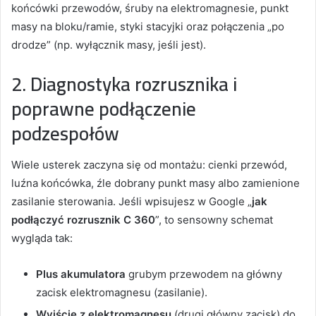
końcówki przewodów, śruby na elektromagnesie, punkt
masy na bloku/ramie, styki stacyjki oraz połączenia „po
drodze” (np. wyłącznik masy, jeśli jest).
2. Diagnostyka rozrusznika i
poprawne podłączenie
podzespołów
Wiele usterek zaczyna się od montażu: cienki przewód,
luźna końcówka, źle dobrany punkt masy albo zamienione
zasilanie sterowania. Jeśli wpisujesz w Google „
jak
podłączyć rozrusznik C 360
”, to sensowny schemat
wygląda tak:
Plus akumulatora
grubym przewodem na główny
zacisk elektromagnesu (zasilanie).
Wyjście z elektromagnesu
(drugi główny zacisk) do