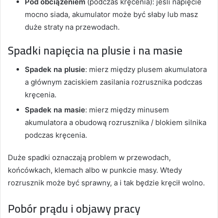
Pod obciążeniem
(podczas kręcenia): jeśli napięcie
mocno siada, akumulator może być słaby lub masz
duże straty na przewodach.
Spadki napięcia na plusie i na masie
Spadek na plusie
: mierz między plusem akumulatora
a głównym zaciskiem zasilania rozrusznika podczas
kręcenia.
Spadek na masie
: mierz między minusem
akumulatora a obudową rozrusznika / blokiem silnika
podczas kręcenia.
Duże spadki oznaczają problem w przewodach,
końcówkach, klemach albo w punkcie masy. Wtedy
rozrusznik może być sprawny, a i tak będzie kręcił wolno.
Pobór prądu i objawy pracy