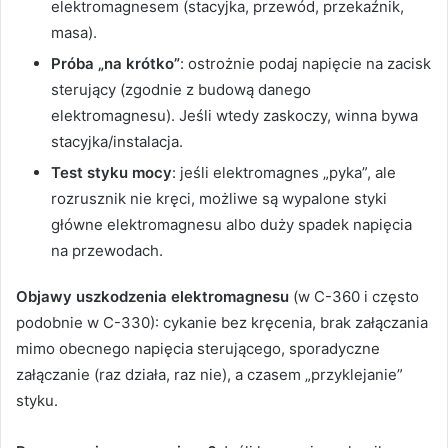
elektromagnesem (stacyjka, przewód, przekaźnik,
masa).
Próba „na krótko”
: ostrożnie podaj napięcie na zacisk
sterujący (zgodnie z budową danego
elektromagnesu). Jeśli wtedy zaskoczy, winna bywa
stacyjka/instalacja.
Test styku mocy
: jeśli elektromagnes „pyka”, ale
rozrusznik nie kręci, możliwe są wypalone styki
główne elektromagnesu albo duży spadek napięcia
na przewodach.
Objawy uszkodzenia elektromagnesu
(w C-360 i często
podobnie w C-330): cykanie bez kręcenia, brak załączania
mimo obecnego napięcia sterującego, sporadyczne
załączanie (raz działa, raz nie), a czasem „przyklejanie”
styku.