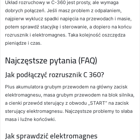
Układ rozruchowy w C-360 jest prosty, ale wymaga
dobrych połączeń. Jeśli masz problem z odpalaniem,
najpierw wyklucz spadki napięcia na przewodach i masie,
potem sprawdź stacyjkę i sterowanie, a dopiero na końcu
rozrusznik i elektromagnes. Taka kolejność oszczędza
pieniądze i czas.
Najczęstsze pytania (FAQ)
Jak podłączyć rozrusznik C 360?
Plus akumulatora grubym przewodem na główny zacisk
elektromagnesu, masa grubym przewodem na blok silnika,
a cienki przewód sterujący z obwodu „START” na zacisk
sterujący elektromagnesu. Najczęstsze problemy to słaba
masa i luźne końcówki.
Jak sprawdzić elektromagnes