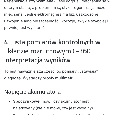
Regeneracja czy wymiana?
Jeśli korpus i mechanika są w
dobrym stanie, a problemem są styki, regeneracja może
mieć sens. Jeśli elektromagnes ma luz, uszkodzone
uzwojenie albo nieszczelność i korozję, zwykle szybciej i
pewniej jest wymienić.
4. Lista pomiarów kontrolnych w
układzie rozruchowym C-360 i
interpretacja wyników
To jest najważniejsza część, bo pomiary „ustawiają”
diagnozę. Wystarczy prosty multimetr.
Napięcie akumulatora
Spoczynkowe
: mówi, czy akumulator jest
naładowany (ale nie mówi, czy jest wydajny).