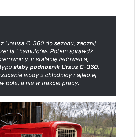
z Ursusa C-360 do sezonu, zacznij
łodzenia i hamulców. Potem sprawdź
kierownicy, instalację ładowania,
 typu
słaby podnośnik Ursus C-360
,
zucanie wody z chłodnicy najlepiej
pole, a nie w trakcie pracy.