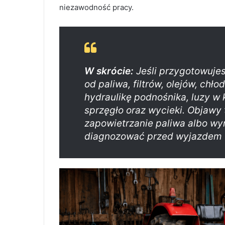
niezawodność pracy.
W skrócie:
Jeśli przygotowujes
od paliwa, filtrów, olejów, ch
hydraulikę podnośnika, luzy w 
sprzęgło oraz wycieki. Objawy
zapowietrzanie paliwa albo wyr
diagnozować przed wyjazdem w 