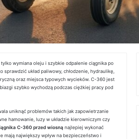
 tylko wymiana oleju i szybkie odpalenie ciągnika po
 sprawdzić układ paliwowy, chłodzenie, hydraulikę,
ktryczną oraz miejsca typowych wycieków. C-360 jest
robiazgi szybko wychodzą podczas ciężkiej pracy pod
ala uniknąć problemów takich jak zapowietrzanie
równe hamowanie, luzy w układzie kierowniczym czy
iągnika C-360 przed wiosną
najlepiej wykonać
tóre mają największy wpływ na bezpieczeństwo i