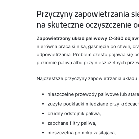
Przyczyny zapowietrzania si
na skuteczne oczyszczenie o
Zapowietrzony układ paliwowy C-360 objaw
nierówna praca silnika, gaśnięcie po chwili, 
odpowietrzania. Problem często pojawia się po
poziomie paliwa albo przy nieszczelnych prz
Najczęstsze przyczyny zapowietrzania układu
nieszczelne przewody paliwowe lub stare
zużyte podkładki miedziane przy króćcac
brudny odstojnik paliwa,
zapchane filtry paliwa,
nieszczelna pompka zasilająca,