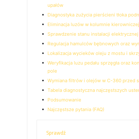
upałów
Diagnostyka zużycia pierścieni tłoka pod
Eliminacja luzów w kolumnie kierownicze
Sprawdzenie stanu instalacji elektrycz
Regulacja hamulców bębnowych oraz wyr
Lokalizacja wycieków oleju z mostu i skr
Weryfikacja luzu pedału sprzęgła oraz k
pole
Wymiana filtrów i olejów w C-360 przed
Tabela diagnostyczna najczęstszych ust
Podsumowanie
Najczęstsze pytania (FAQ)
Sprawdź