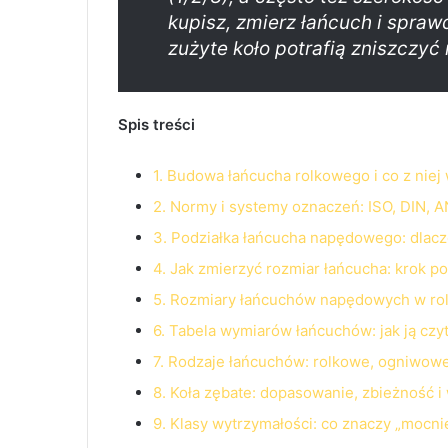
kupisz, zmierz łańcuch i spraw
zużyte koło potrafią zniszczyć
Spis treści
1. Budowa łańcucha rolkowego i co z niej
2. Normy i systemy oznaczeń: ISO, DIN, AN
3. Podziałka łańcucha napędowego: dlacz
4. Jak zmierzyć rozmiar łańcucha: krok p
5. Rozmiary łańcuchów napędowych w rolni
6. Tabela wymiarów łańcuchów: jak ją czyt
7. Rodzaje łańcuchów: rolkowe, ogniwowe
8. Koła zębate: dopasowanie, zbieżność i
9. Klasy wytrzymałości: co znaczy „mocni