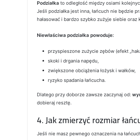
Podziałka
to odległość między osiami kolejnyc
Jeśli podziałka jest inna, łańcuch nie będzie 
hałasować i bardzo szybko zużyje siebie oraz 
Niewłaściwa podziałka powoduje:
przyspieszone zużycie zębów (efekt „haka
skoki i drgania napędu,
zwiększone obciążenia łożysk i wałków,
ryzyko spadania łańcucha.
Dlatego przy doborze zawsze zaczynaj od:
wy
dobieraj resztę.
4. Jak zmierzyć rozmiar łańc
Jeśli nie masz pewnego oznaczenia na łańcuc