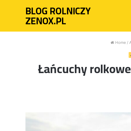
BLOG ROLNICZY
ZENOX.PL
Home
/
Łańcuchy rolkowe