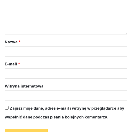
Nazwa
*
E-mail
*
Witryna internetowa
Zapisz moje dane, adres e-mail i witrynę w przeglądarce aby
wypełnić dane podczas pisania kolejnych komentarzy.