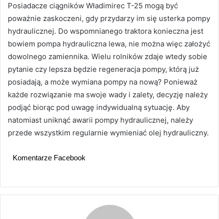
Posiadacze ciągników Władimirec T-25 mogą być
poważnie zaskoczeni, gdy przydarzy im się usterka pompy
hydraulicznej. Do wspomnianego traktora konieczna jest
bowiem pompa hydrauliczna lewa, nie można więc założyć
dowolnego zamiennika. Wielu rolników zdaje wtedy sobie
pytanie czy lepsza będzie regeneracja pompy, którą już
posiadają, a może wymiana pompy na nową? Ponieważ
każde rozwiązanie ma swoje wady i zalety, decyzję należy
podjąć biorąc pod uwagę indywidualną sytuację. Aby
natomiast uniknąć awarii pompy hydraulicznej, należy
przede wszystkim regularnie wymieniać olej hydrauliczny.
Komentarze Facebook