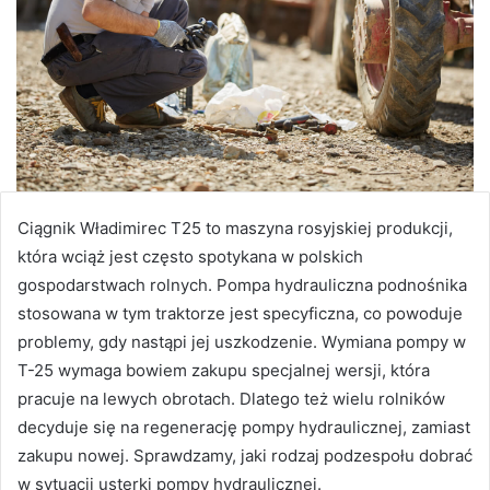
Ciągnik Władimirec T25 to maszyna rosyjskiej produkcji,
która wciąż jest często spotykana w polskich
gospodarstwach rolnych. Pompa hydrauliczna podnośnika
stosowana w tym traktorze jest specyficzna, co powoduje
problemy, gdy nastąpi jej uszkodzenie. Wymiana pompy w
T-25 wymaga bowiem zakupu specjalnej wersji, która
pracuje na lewych obrotach. Dlatego też wielu rolników
decyduje się na regenerację pompy hydraulicznej, zamiast
zakupu nowej. Sprawdzamy, jaki rodzaj podzespołu dobrać
w sytuacji usterki pompy hydraulicznej.