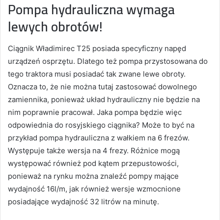
Pompa hydrauliczna wymaga
lewych obrotów!
Ciągnik Władimirec T25 posiada specyficzny napęd
urządzeń osprzętu. Dlatego też pompa przystosowana do
tego traktora musi posiadać tak zwane lewe obroty.
Oznacza to, że nie można tutaj zastosować dowolnego
zamiennika, ponieważ układ hydrauliczny nie będzie na
nim poprawnie pracował. Jaka pompa będzie więc
odpowiednia do rosyjskiego ciągnika? Może to być na
przykład pompa hydrauliczna z wałkiem na 6 frezów.
Występuje także wersja na 4 frezy. Różnice mogą
występować również pod kątem przepustowości,
ponieważ na rynku można znaleźć pompy mające
wydajność 16l/m, jak również wersje wzmocnione
posiadające wydajność 32 litrów na minutę.