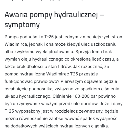
Awaria pompy hydraulicznej –
symptomy
Pompa podnośnika T-25 jest jednym z mocniejszych stron
Władimirca, jednak i ona może kiedyś ulec uszkodzeniu
albo zwykłemu wyeksploatowaniu. Sprzyja temu brak
wymian oleju hydraulicznego co określoną ilość czasu, a
także brak dbałości o stan filtrów. Jak rozpoznać, że
pompa hydrauliczna Władimirec T25 przestaje
funkcjonować prawidłowo? Pierwszym objawem będzie
osłabnięcie podnośnika, związane ze spadkiem ciśnienia
układu hydraulicznego. Ciśnienie 160-200 bar powinno
być utrzymywane w całym przedziale obrotów. Jeżeli dany
T-25 wyposażony jest w rozdzielacz zewnętrzny, będzie
można równocześnie zaobserwować spadek wydajności
na dodatkowych wyjściach hydraulicznych ciągnika.