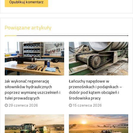
Powiązane artykuły
Jak wykonać regenerację
Łańcuchy napędowe w
siłowników hydraulicznych
przenośnikach i podajnikach –
poprzez wymianę uszczelnień i
dobór pod kątem obciążeń i
tulei prowadzących
środowiska pracy
29 czerwca 2026
15 czerwca 2026