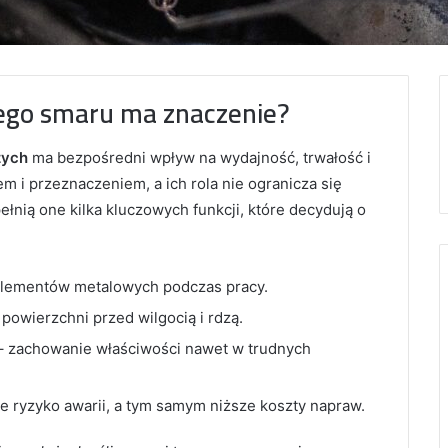
ego smaru ma znaczenie?
zych
ma bezpośredni wpływ na wydajność, trwałość i
m i przeznaczeniem, a ich rola nie ogranicza się
ełnią one kilka kluczowych funkcji, które decydują o
elementów metalowych podczas pracy.
powierzchni przed wilgocią i rdzą.
 zachowanie właściwości nawet w trudnych
e ryzyko awarii, a tym samym niższe koszty napraw.