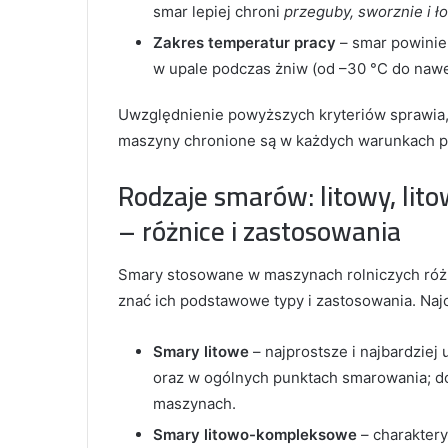
smar lepiej chroni
przeguby, sworznie i ł
Zakres temperatur pracy
– smar powinien
w upale podczas żniw (od –30 °C do nawe
Uwzględnienie powyższych kryteriów sprawia, 
maszyny chronione są w każdych warunkach p
Rodzaje smarów: litowy, li
– różnice i zastosowania
Smary stosowane w maszynach rolniczych różn
znać ich podstawowe typy i zastosowania. Najc
Smary litowe
– najprostsze i najbardziej
oraz w ogólnych punktach smarowania; do
maszynach.
Smary litowo-kompleksowe
– charaktery