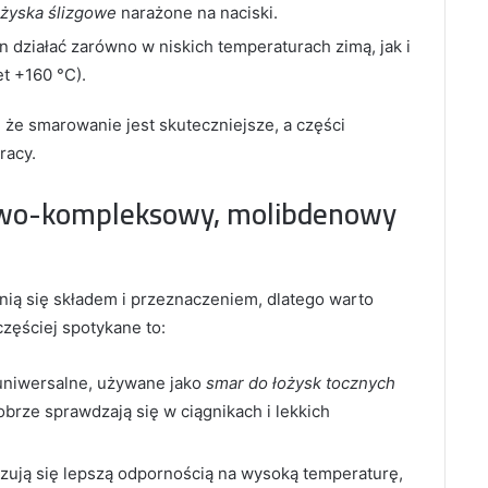
ożyska ślizgowe
narażone na naciski.
 działać zarówno w niskich temperaturach zimą, jak i
t +160 °C).
że smarowanie jest skuteczniejsze, a części
racy.
towo-kompleksowy, molibdenowy
ią się składem i przeznaczeniem, dlatego warto
zęściej spotykane to:
 uniwersalne, używane jako
smar do łożysk tocznych
brze sprawdzają się w ciągnikach i lekkich
zują się lepszą odpornością na wysoką temperaturę,