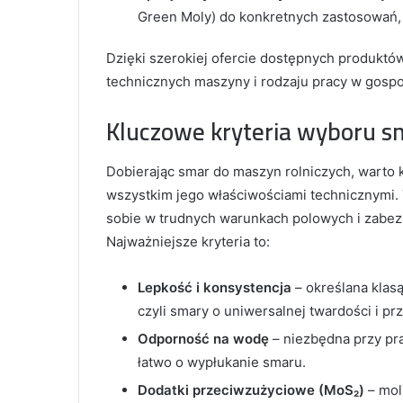
Green Moly) do konkretnych zastosowań, 
Dzięki szerokiej ofercie dostępnych produk
technicznych maszyny i rodzaju pracy w gospo
Kluczowe kryteria wyboru s
Dobierając smar do maszyn rolniczych, warto k
wszystkim jego właściwościami technicznymi. 
sobie w trudnych warunkach polowych i zabe
Najważniejsze kryteria to:
Lepkość i konsystencja
– określana klasą
czyli smary o uniwersalnej twardości i pr
Odporność na wodę
– niezbędna przy pra
łatwo o wypłukanie smaru.
Dodatki przeciwzużyciowe (MoS₂)
– mol