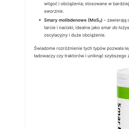
wilgoć i obciążenia; stosowane w bardzie
sworznie
.
Smary molibdenowe (MoS₂)
– zawierają 
tarcie i naciski; idealne jako
smar do łoży
oscylacyjny i duże obciążenie.
Świadome rozróżnienie tych typów pozwala le
ładowaczy czy traktorów i uniknąć szybszego