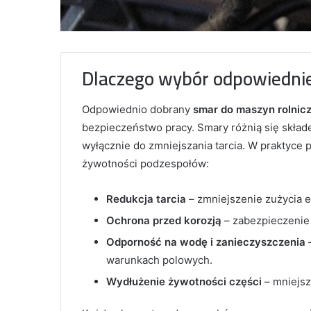
Dlaczego wybór odpowiedni
Odpowiednio dobrany
smar do maszyn rolnic
bezpieczeństwo pracy. Smary różnią się składe
wyłącznie do zmniejszania tarcia. W praktyce p
żywotności podzespołów:
Redukcja tarcia
– zmniejszenie zużycia 
Ochrona przed korozją
– zabezpieczenie 
Odporność na wodę i zanieczyszczenia
–
warunkach polowych.
Wydłużenie żywotności części
– mniejsz