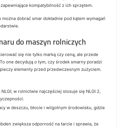
zapewniające kompatybilność z ich sprzętem.
tów można dobrać smar dokładnie pod kątem wymagań
darstwie.
maru do maszyn rolniczych
ierować się nie tylko marką czy ceną, ale przede
To one decydują o tym, czy środek smarny poradzi
zpieczy elementy przed przedwczesnym zużyciem.
 NLGI; w rolnictwie najczęściej stosuje się NLGI 2,
zyczepności.
cy w deszczu, błocie i wilgotnym środowisku, gdzie
ibden zwiększa odporność na tarcie i sprawia, że