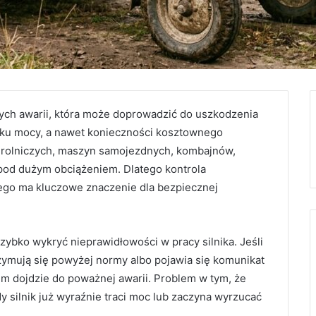
zych awarii, która może doprowadzić do uszkodzenia
padku mocy, a nawet konieczności kosztownego
 rolniczych, maszyn samojezdnych, kombajnów,
 pod dużym obciążeniem. Dlatego kontrola
owego ma kluczowe znaczenie dla bezpiecznej
szybko wykryć nieprawidłowości w pracy silnika. Jeśli
zymują się powyżej normy albo pojawia się komunikat
m dojdzie do poważnej awarii. Problem w tym, że
 silnik już wyraźnie traci moc lub zaczyna wyrzucać