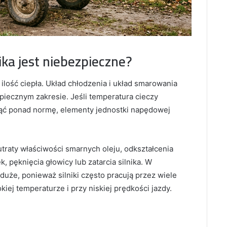
ika jest niebezpieczne?
ilość ciepła. Układ chłodzenia i układ smarowania
iecznym zakresie. Jeśli temperatura cieczy
nąć ponad normę, elementy jednostki napędowej
raty właściwości smarnych oleju, odkształcenia
pęknięcia głowicy lub zatarcia silnika. W
duże, ponieważ silniki często pracują przez wiele
ej temperaturze i przy niskiej prędkości jazdy.