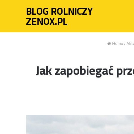
BLOG ROLNICZY
ZENOX.PL
Home
/
Akt
Jak zapobiegać prz