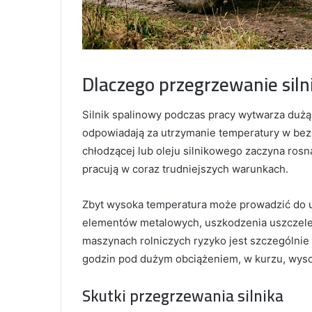
Dlaczego przegrzewanie siln
Silnik spalinowy podczas pracy wytwarza dużą 
odpowiadają za utrzymanie temperatury w bezp
chłodzącej lub oleju silnikowego zaczyna ros
pracują w coraz trudniejszych warunkach.
Zbyt wysoka temperatura może prowadzić do ut
elementów metalowych, uszkodzenia uszczelek, 
maszynach rolniczych ryzyko jest szczególnie 
godzin pod dużym obciążeniem, w kurzu, wysoki
Skutki przegrzewania silnika