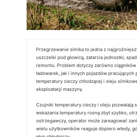
Przegrzewanie silnika to jedna z najgroźniejs
uszczelki pod głowicą, zatarcia jednostki, s
remontu. Problem dotyczy zarówno ciągników
ładowarek, jak i innych pojazdów pracujących
temperatury cieczy chłodzącej i oleju silnik
eksploatacji maszyny.
Czujniki temperatury cieczy i oleju pozwalają 
wskazania temperatury rosną zbyt szybko, utr
ostrzegawczy, operator może zareagować zani
wielu użytkowników reaguje dopiero wtedy, gdy
płyn chłodniczy.