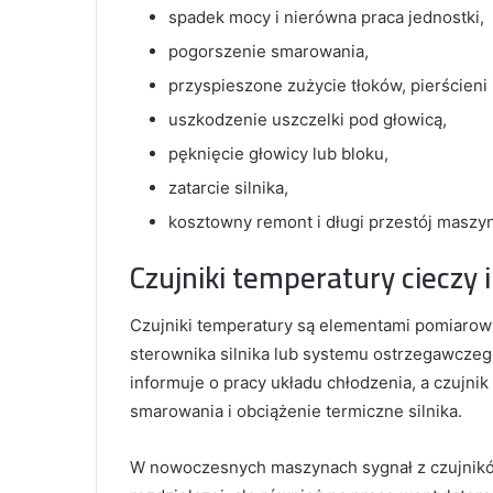
spadek mocy i nierówna praca jednostki,
pogorszenie smarowania,
przyspieszone zużycie tłoków, pierścieni
uszkodzenie uszczelki pod głowicą,
pęknięcie głowicy lub bloku,
zatarcie silnika,
kosztowny remont i długi przestój maszyn
Czujniki temperatury cieczy 
Czujniki temperatury są elementami pomiarowy
sterownika silnika lub systemu ostrzegawczeg
informuje o pracy układu chłodzenia, a czujni
smarowania i obciążenie termiczne silnika.
W nowoczesnych maszynach sygnał z czujnikó