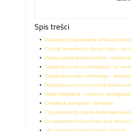
Spis treści
Dlaczego przegrzewanie silnika jest nie
Czujniki temperatury cieczy i oleju – za 
Objawy przegrzewania silnika – szybka t
Temperatura cieczy chłodzącej – co wart
Temperatura oleju silnikowego – dlaczego
Najczęstsze przyczyny przegrzewania sil
Układ chłodzenia – elementy wymagające 
Chłodnica, wentylator i termostat
Czy uszkodzony czujnik może błędnie p
Co sprawdzić krok po kroku przy wzrości
Jak zapobiegać przegrzewaniu silnika?