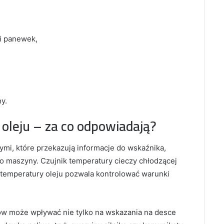
 i panewek,
y.
i oleju – za co odpowiadają?
mi, które przekazują informacje do wskaźnika,
o maszyny. Czujnik temperatury cieczy chłodzącej
k temperatury oleju pozwala kontrolować warunki
w może wpływać nie tylko na wskazania na desce