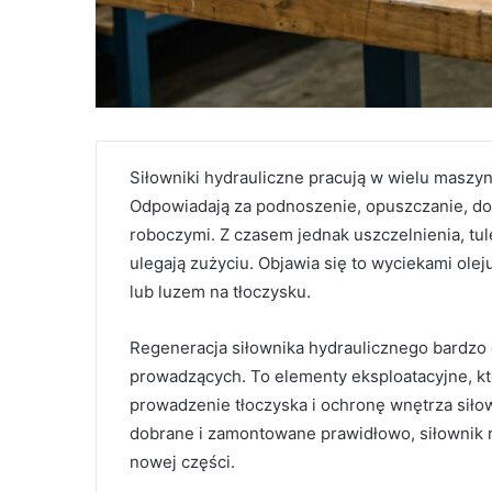
Siłowniki hydrauliczne pracują w wielu maszy
Odpowiadają za podnoszenie, opuszczanie, doc
roboczymi. Z czasem jednak uszczelnienia, tul
ulegają zużyciu. Objawia się to wyciekami ole
lub luzem na tłoczysku.
Regeneracja siłownika hydraulicznego bardzo 
prowadzących. To elementy eksploatacyjne, k
prowadzenie tłoczyska i ochronę wnętrza siło
dobrane i zamontowane prawidłowo, siłownik
nowej części.