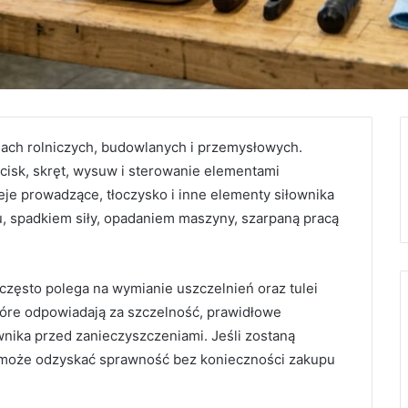
nach rolniczych, budowlanych i przemysłowych.
isk, skręt, wysuw i sterowanie elementami
eje prowadzące, tłoczysko i inne elementy siłownika
ju, spadkiem siły, opadaniem maszyny, szarpaną pracą
często polega na wymianie uszczelnień oraz tulei
tóre odpowiadają za szczelność, prawidłowe
wnika przed zanieczyszczeniami. Jeśli zostaną
 może odzyskać sprawność bez konieczności zakupu