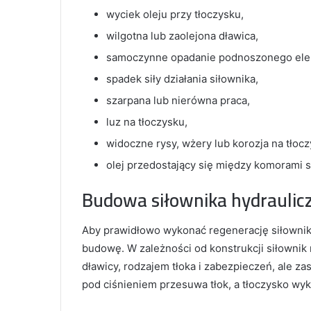
wyciek oleju przy tłoczysku,
wilgotna lub zaolejona dławica,
samoczynne opadanie podnoszonego ele
spadek siły działania siłownika,
szarpana lub nierówna praca,
luz na tłoczysku,
widoczne rysy, wżery lub korozja na tłocz
olej przedostający się między komorami s
Budowa siłownika hydraulic
Aby prawidłowo wykonać regenerację siłownik
budowę. W zależności od konstrukcji siłowni
dławicy, rodzajem tłoka i zabezpieczeń, ale za
pod ciśnieniem przesuwa tłok, a tłoczysko wy