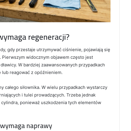
 wymaga regeneracji?
y, gdy przestaje utrzymywać ciśnienie, pojawiają się
wna. Pierwszym widocznym objawem często jest
d dławicy. W bardziej zaawansowanych przypadkach
ę lub reagować z opóźnieniem.
y całego siłownika. W wielu przypadkach wystarczy
niających i tulei prowadzących. Trzeba jednak
zi cylindra, ponieważ uszkodzenia tych elementów
ik wymaga naprawy