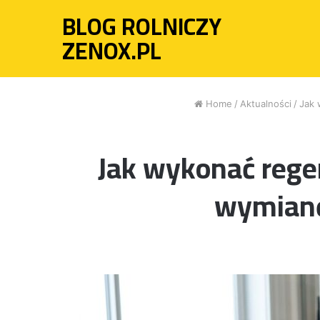
BLOG ROLNICZY
ZENOX.PL
Home
/
Aktualności
/
Jak 
Jak wykonać rege
wymianę