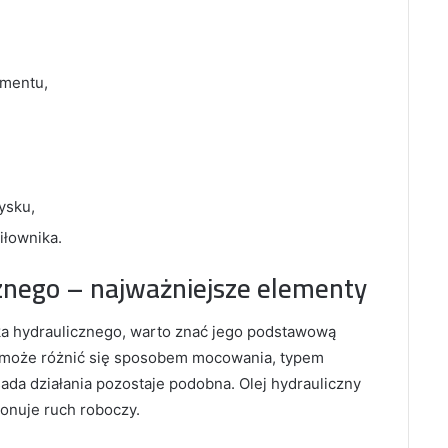
mentu,
ysku,
iłownika.
znego – najważniejsze elementy
a hydraulicznego, warto znać jego podstawową
k może różnić się sposobem mocowania, typem
sada działania pozostaje podobna. Olej hydrauliczny
konuje ruch roboczy.