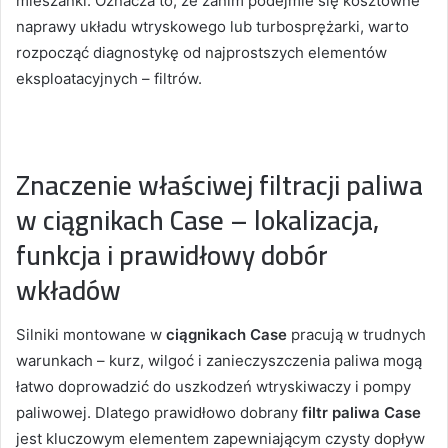
mieszanki. Oznacza to, że zanim podejmie się kosztowne
naprawy układu wtryskowego lub turbosprężarki, warto
rozpocząć diagnostykę od najprostszych elementów
eksploatacyjnych – filtrów.
Znaczenie właściwej filtracji paliwa
w ciągnikach Case – lokalizacja,
funkcja i prawidłowy dobór
wkładów
Silniki montowane w
ciągnikach Case
pracują w trudnych
warunkach – kurz, wilgoć i zanieczyszczenia paliwa mogą
łatwo doprowadzić do uszkodzeń wtryskiwaczy i pompy
paliwowej. Dlatego prawidłowo dobrany
filtr paliwa Case
jest kluczowym elementem zapewniającym czysty dopływ