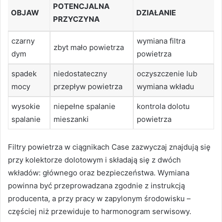
POTENCJALNA
OBJAW
DZIAŁANIE
PRZYCZYNA
czarny
wymiana filtra
zbyt mało powietrza
dym
powietrza
spadek
niedostateczny
oczyszczenie lub
mocy
przepływ powietrza
wymiana wkładu
wysokie
niepełne spalanie
kontrola dolotu
spalanie
mieszanki
powietrza
Filtry powietrza w ciągnikach Case zazwyczaj znajdują się
przy kolektorze dolotowym i składają się z dwóch
wkładów: głównego oraz bezpieczeństwa. Wymiana
powinna być przeprowadzana zgodnie z instrukcją
producenta, a przy pracy w zapylonym środowisku –
częściej niż przewiduje to harmonogram serwisowy.