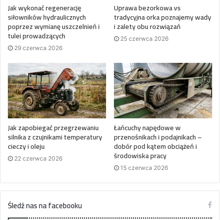
Jak wykonać regenerację
Uprawa bezorkowa vs
siłowników hydraulicznych
tradycyjna orka poznajemy wady
poprzez wymianę uszczelnień i
i zalety obu rozwiązań
tulei prowadzących
25 czerwca 2026
29 czerwca 2026
Jak zapobiegać przegrzewaniu
Łańcuchy napędowe w
silnika z czujnikami temperatury
przenośnikach i podajnikach –
cieczy i oleju
dobór pod kątem obciążeń i
środowiska pracy
22 czerwca 2026
15 czerwca 2026
Śledź nas na facebooku