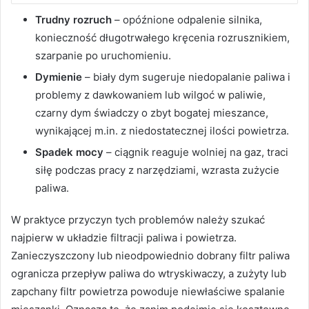
Trudny rozruch
– opóźnione odpalenie silnika,
konieczność długotrwałego kręcenia rozrusznikiem,
szarpanie po uruchomieniu.
Dymienie
– biały dym sugeruje niedopalanie paliwa i
problemy z dawkowaniem lub wilgoć w paliwie,
czarny dym świadczy o zbyt bogatej mieszance,
wynikającej m.in. z niedostatecznej ilości powietrza.
Spadek mocy
– ciągnik reaguje wolniej na gaz, traci
siłę podczas pracy z narzędziami, wzrasta zużycie
paliwa.
W praktyce przyczyn tych problemów należy szukać
najpierw w układzie filtracji paliwa i powietrza.
Zanieczyszczony lub nieodpowiednio dobrany filtr paliwa
ogranicza przepływ paliwa do wtryskiwaczy, a zużyty lub
zapchany filtr powietrza powoduje niewłaściwe spalanie