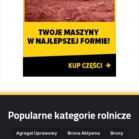
Popularne kategorie rolnicze
Agregat Uprawowy
Brona Aktywna
Brony