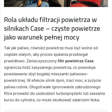
Rola układu filtracji powietrza w
silnikach Case – czyste powietrze
jako warunek pełnej mocy
Tak jak paliwo, również powietrze musi być wolne od
cząstek stałych, aby proces spalania przebiegał
prawidłowo. Zanieczyszczony
filtr powietrza Case
ogranicza ilość zasysanego powietrza, co powoduje
powstawanie zbyt bogatej mieszanki paliwowo-
powietrznej. W efekcie silnik dymi, traci moc, a zużycie
paliwa rośnie. Długotrwałe ignorowanie zabrudzonego
filtra prowadzi do uszkodzeń turbosprężarki lub zassania
kurzu do cylindra, co może skutkować zatarciem tłoka.