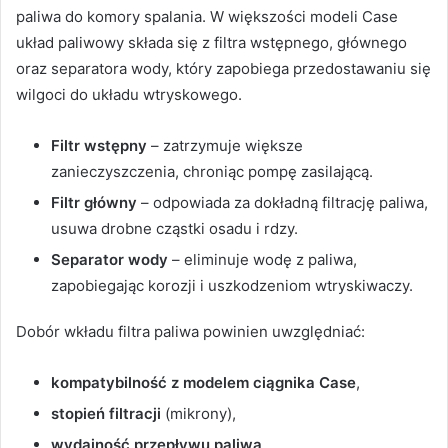
paliwa do komory spalania. W większości modeli Case
układ paliwowy składa się z filtra wstępnego, głównego
oraz separatora wody, który zapobiega przedostawaniu się
wilgoci do układu wtryskowego.
Filtr wstępny
– zatrzymuje większe
zanieczyszczenia, chroniąc pompę zasilającą.
Filtr główny
– odpowiada za dokładną filtrację paliwa,
usuwa drobne cząstki osadu i rdzy.
Separator wody
– eliminuje wodę z paliwa,
zapobiegając korozji i uszkodzeniom wtryskiwaczy.
Dobór wkładu filtra paliwa powinien uwzględniać:
kompatybilność z modelem ciągnika Case
,
stopień filtracji
(mikrony),
wydajność przepływu paliwa
,