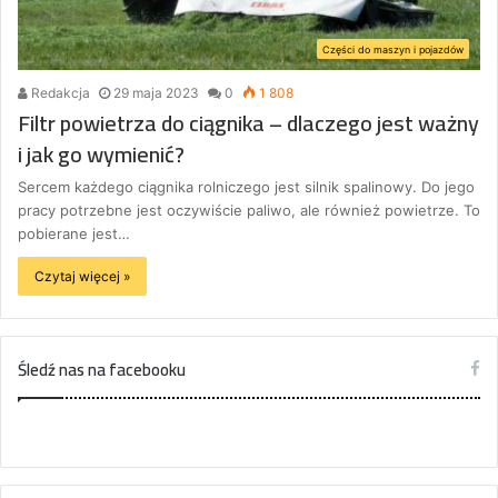
Części do maszyn i pojazdów
Redakcja
29 maja 2023
0
1 808
Filtr powietrza do ciągnika – dlaczego jest ważny
i jak go wymienić?
Sercem każdego ciągnika rolniczego jest silnik spalinowy. Do jego
pracy potrzebne jest oczywiście paliwo, ale również powietrze. To
pobierane jest…
Czytaj więcej »
Śledź nas na facebooku