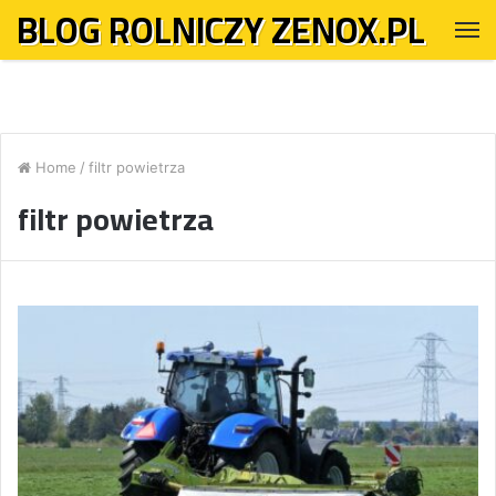
BLOG ROLNICZY ZENOX.PL
M
Home
/
filtr powietrza
filtr powietrza