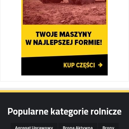
Popularne kategorie rolnicze
Agregat Uprawowy
Brona Aktywna
Brony