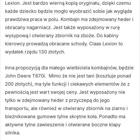
Lexion. Jest bardzo wierną kopią oryginału, dzięki czemu
każde dziecko będzie mogło wyobrazić sobie jak wygląda
prawdziwa praca w polu. Kombajn ma zdejmowany heder i
obracany nagarniacz. Jest także wyposażony w rurę
wysypową i otwierany zbiornik na zboże. Do kabiny
kierowcy prowadzą obracane schody. Claas Lexion to
wydatek rzędu 130 złotych.
Inna propozycją dla małego wielbiciela kombajnów, będzie
John Deere T670i. Mimo że nie jest tani (kosztuje ponad
200 złotych), ma tyle funkcji i ciekawych elementów że z
pewnością jest wart swojej ceny. Jest wyposażony nie
tylko w zdejmowany heder z przyczepą do jego
transportu, ale również w otwierany zbiornik na ziarno i
bieżnikowane gumowe tylne skrętne koła. Ponadto ma
aktywne tylne zawieszenie i otwierane boczne klapy
silnika.