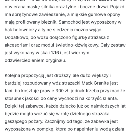
otwierana maskę silnika oraz tylne i boczne drzwi. Pojazd
ma sprężynowe zawieszenie, a miękkie gumowe opony
mają profilowany bieżnik. Samochód jest wyposażony w
hak holowniczy a tylne siedzenia można wyjąć.
Dodatkowo, do wozu dołączono figurkę strażaka z
akcesoriami oraz moduł świetlno-dźwiękowy. Cały zestaw
jest wykonany w skali 1:16 i jest wiernym
odzwierciedleniem oryginału.
Kolejna propozycją jest droższy, ale dużo większy i
bardziej rozbudowany wóz strażacki Mack Granite jest
tani, bo kosztuje prawie 300 zł, jednak trzeba przyznać że
stosunek jakości do ceny wychodzi na korzyść klienta.
Dzięki tej zabawce, każde dziecko już od najmłodszych lat
będzie mogło wczuć się w rolę dzielnego strażaka
gaszącego pożary. Zacznijmy od tego, że zabawka jest
wyposażona w pompkę, która po napełnieniu wodą działa