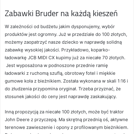
Zabawki Bruder na każdą kieszeń
W zależności od budżetu jakim dysponujemy, wybór
produktów jest ogromny. Już w przedziale do 100 złotych,
możemy zaopatrzyć nasze dziecko w naprawdę solidną
zabawkę wysokiej jakości. Przykładowo, koparko-
ładowarkę JCB MIDI CX kupimy już za niecałe 70 złotych
.
Jest wyposażona w
podnoszone przednie ramię
ładowarki z ruchomą szuflą, obrotowy fotel i miękkie
gumowe koła z bieżnikiem. Została wykonana w skali 1:16 i
do złudzenia przypomina oryginał. Trzeba przyznać, że
stosunek jakości do ceny jest naprawdę zaskakujący.
Inną propozycją za niecałe 100 złotych, może być traktor
John Deere z przyczepą
.
Ma skrętną przednią oś, aktywne
terenowe zawieszenie i opony z profilowanym bieżnikiem.