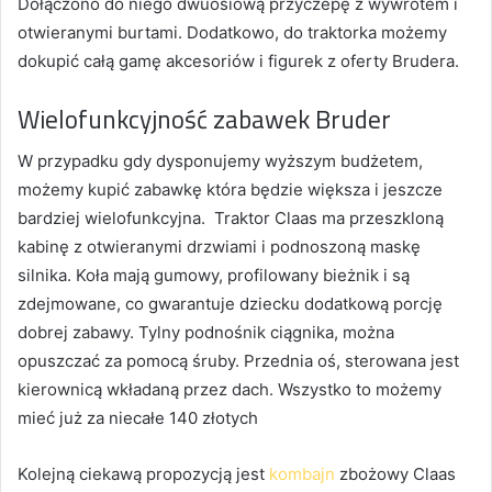
Dołączono do niego dwuosiową przyczepę z wywrotem i
otwieranymi burtami. Dodatkowo, do traktorka możemy
dokupić całą gamę akcesoriów i figurek z oferty Brudera.
Wielofunkcyjność zabawek Bruder
W przypadku gdy dysponujemy wyższym budżetem,
możemy kupić zabawkę która będzie większa i jeszcze
bardziej wielofunkcyjna. Traktor Claas ma przeszkloną
kabinę z otwieranymi drzwiami i podnoszoną maskę
silnika. Koła mają gumowy, profilowany bieżnik i są
zdejmowane, co gwarantuje dziecku dodatkową porcję
dobrej zabawy. Tylny podnośnik ciągnika, można
opuszczać za pomocą śruby. Przednia oś, sterowana jest
kierownicą wkładaną przez dach. Wszystko to możemy
mieć już za niecałe 140 złotych
Kolejną ciekawą propozycją jest
kombajn
zbożowy Claas