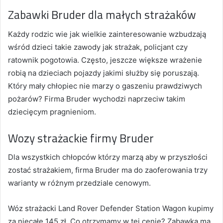
Zabawki Bruder dla małych strażaków
Każdy rodzic wie jak wielkie zainteresowanie wzbudzają
wśród dzieci takie zawody jak strażak, policjant czy
ratownik pogotowia. Często, jeszcze większe wrażenie
robią na dzieciach pojazdy jakimi służby się poruszają.
Który mały chłopiec nie marzy o gaszeniu prawdziwych
pożarów? Firma Bruder wychodzi naprzeciw takim
dziecięcym pragnieniom.
Wozy strażackie firmy Bruder
Dla wszystkich chłopców którzy marzą aby w przyszłości
zostać strażakiem, firma Bruder ma do zaoferowania trzy
warianty w różnym przedziale cenowym.
Wóz strażacki Land Rover Defender Station Wagon kupimy
za niecałe 145 zł
.
Co otrzymamy w tej cenie? Zabawka ma