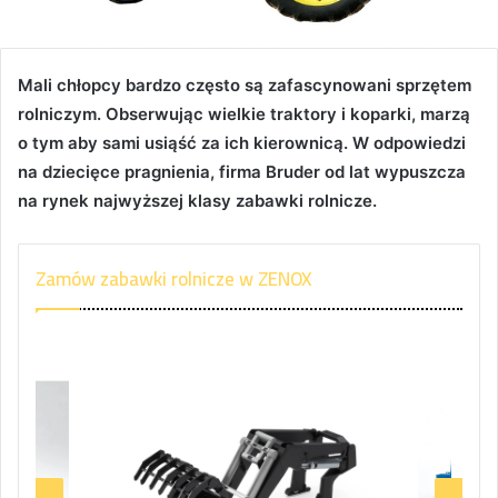
Mali chłopcy bardzo często są zafascynowani sprzętem
rolniczym. Obserwując wielkie traktory i koparki, marzą
o tym aby sami usiąść za ich kierownicą. W odpowiedzi
na dziecięce pragnienia, firma Bruder od lat wypuszcza
na rynek najwyższej klasy zabawki rolnicze.
Zamów zabawki rolnicze w ZENOX