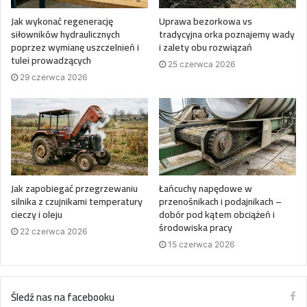
Jak wykonać regenerację
Uprawa bezorkowa vs
siłowników hydraulicznych
tradycyjna orka poznajemy wady
poprzez wymianę uszczelnień i
i zalety obu rozwiązań
tulei prowadzących
25 czerwca 2026
29 czerwca 2026
Jak zapobiegać przegrzewaniu
Łańcuchy napędowe w
silnika z czujnikami temperatury
przenośnikach i podajnikach –
cieczy i oleju
dobór pod kątem obciążeń i
środowiska pracy
22 czerwca 2026
15 czerwca 2026
Śledź nas na facebooku